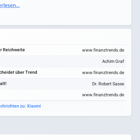
rlesen...
r Reichweite
www.finanztrends.de
Achim Graf
scheidet über Trend
www.finanztrends.de
alt!
Dr. Robert Sasse
www.finanztrends.de
achrichten zu: Xiaomi