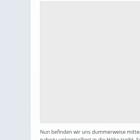
Nun befinden wir uns dummerweise mitten 
nahezu unkontrolliert in die Höhe treibt.