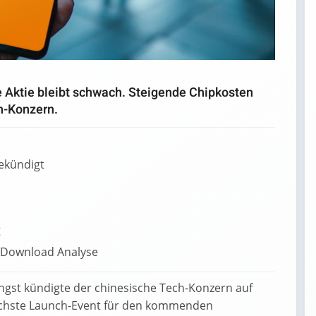
e Aktie bleibt schwach. Steigende Chipkosten
h-Konzern.
ekündigt
g
Jüngst kündigte der chinesische Tech-Konzern auf
chste Launch-Event für den kommenden