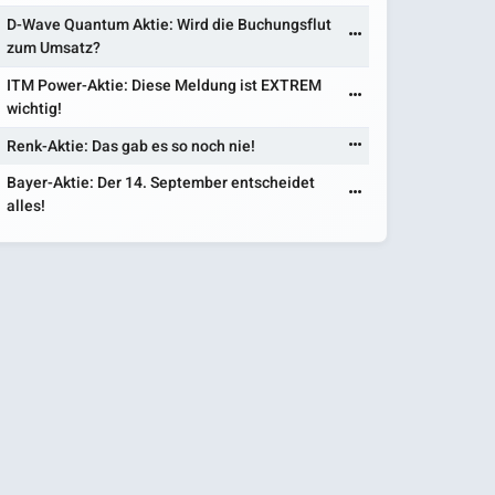
D-Wave Quantum Aktie: Wird die Buchungsflut
zum Umsatz?
ITM Power-Aktie: Diese Meldung ist EXTREM
wichtig!
Renk-Aktie: Das gab es so noch nie!
Bayer-Aktie: Der 14. September entscheidet
alles!