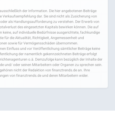
usschließlich der Information. Die hier angebotenen Beiträge
e Verkaufsempfehlung dar. Sie sind nicht als Zusicherung von
oder als Handlungsaufforderung zu verstehen. Der Erwerb von
 Totalverlust des eingesetzten Kapitals bewirken können. Die auf
 keine, auf individuelle Bedürfnisse ausgerichtete, fachkundige
e für die Aktualität, Richtigkeit, Angemessenheit und
mationen sowie für Vermögensschäden übernommen.
einen Einfluss und vor Veröffentlichung sämtlicher Beiträge keine
fentlichung der namentlich gekennzeichneten Beiträge erfolgt
chtenagenturen o.ä. Demzufolge kann bezüglich der Inhalte der
.de und/ oder seinen Mitarbeitern oder Organen zu sprechen sein.
hören nicht der Redaktion von finanztrends.de an. Ihre
ngen von finanztrends.de und deren Mitarbeitern wider.