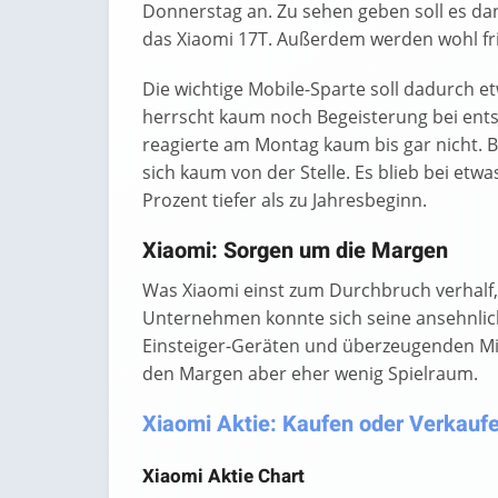
Donnerstag an. Zu sehen geben soll es d
das Xiaomi 17T. Außerdem werden wohl fri
Die wichtige Mobile-Sparte soll dadurch 
herrscht kaum noch Begeisterung bei en
reagierte am Montag kaum bis gar nicht.
sich kaum von der Stelle. Es blieb bei et
Prozent tiefer als zu Jahresbeginn.
Xiaomi: Sorgen um die Margen
Was Xiaomi einst zum Durchbruch verhalf, 
Unternehmen konnte sich seine ansehnlich
Einsteiger-Geräten und überzeugenden Mit
den Margen aber eher wenig Spielraum.
Xiaomi Aktie: Kaufen oder Verkaufen
Xiaomi Aktie Chart