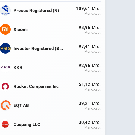
109,61 Mrd.
Prosus Registered (N)
Marktkap.
98,96 Mrd.
Xiaomi
Marktkap.
97,41 Mrd.
Investor Registered (B...
Marktkap.
92,96 Mrd.
KKR
Marktkap.
51,12 Mrd.
Rocket Companies Inc
Marktkap.
39,21 Mrd.
EQT AB
Marktkap.
30,42 Mrd.
Coupang LLC
Marktkap.