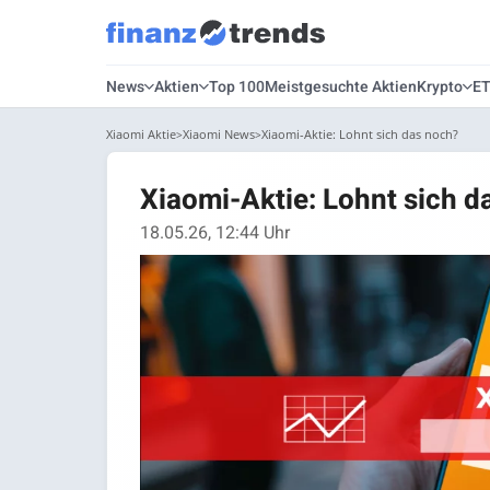
News
Aktien
Top 100
Meistgesuchte Aktien
Krypto
E
Xiaomi Aktie
Xiaomi News
Xiaomi-Aktie: Lohnt sich das noch?
Xiaomi-Aktie: Lohnt sich d
18.05.26, 12:44 Uhr