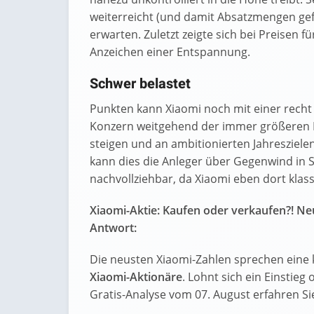
weiterreicht (und damit Absatzmengen ge
erwarten. Zuletzt zeigte sich bei Preisen
Anzeichen einer Entspannung.
Schwer belastet
Punkten kann Xiaomi noch mit einer recht 
Konzern weitgehend der immer größeren K
steigen und an ambitionierten Jahreszielen
kann dies die Anleger über Gegenwind in S
nachvollziehbar, da Xiaomi eben dort klas
Xiaomi-Aktie: Kaufen oder verkaufen?! Neu
Antwort:
Die neusten Xiaomi-Zahlen sprechen eine 
Xiaomi-Aktionäre
. Lohnt sich ein Einstieg 
Gratis-Analyse vom 07. August erfahren Sie 