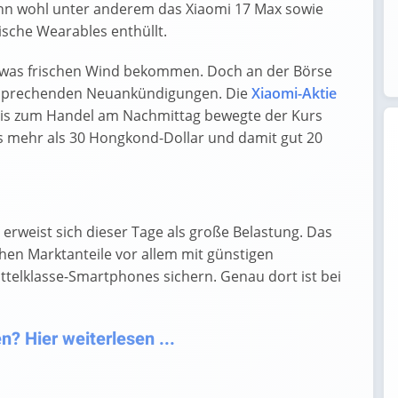
ann wohl unter anderem das Xiaomi 17 Max sowie
sche Wearables enthüllt.
etwas frischen Wind bekommen. Doch an der Börse
tsprechenden Neuankündigungen. Die
Xiaomi-Aktie
 Bis zum Handel am Nachmittag bewegte der Kurs
was mehr als 30 Hongkond-Dollar und damit gut 20
erweist sich dieser Tage als große Belastung. Das
en Marktanteile vor allem mit günstigen
telklasse-Smartphones sichern. Genau dort ist bei
? Hier weiterlesen ...