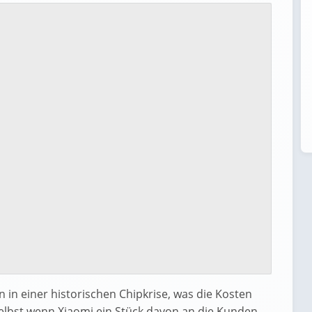
in einer historischen Chipkrise, was die Kosten
 Selbst wenn Xiaomi ein Stück davon an die Kunden