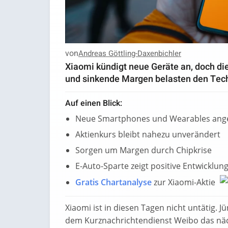
von
Andreas Göttling-Daxenbichler
Xiaomi kündigt neue Geräte an, doch di
und sinkende Margen belasten den Tec
Auf einen Blick:
Neue Smartphones und Wearables ang
Aktienkurs bleibt nahezu unverändert
Sorgen um Margen durch Chipkrise
E-Auto-Sparte zeigt positive Entwicklun
Gratis Chartanalyse
zur Xiaomi-Aktie
Xiaomi ist in diesen Tagen nicht untätig. 
dem Kurznachrichtendienst Weibo das nä