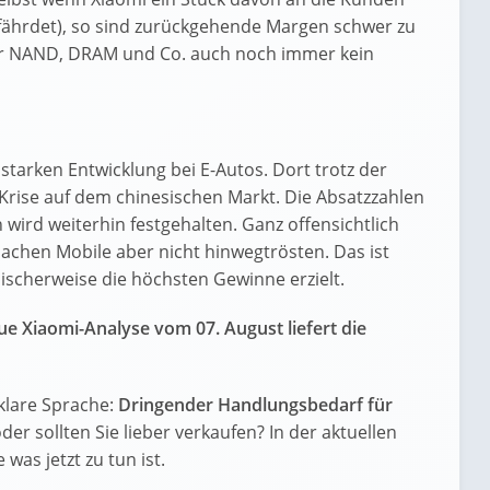
fährdet), so sind zurückgehende Margen schwer zu
 für NAND, DRAM und Co. auch noch immer kein
starken Entwicklung bei E-Autos. Dort trotz der
rise auf dem chinesischen Markt. Die Absatzzahlen
 wird weiterhin festgehalten. Ganz offensichtlich
achen Mobile aber nicht hinwegtrösten. Das ist
sischerweise die höchsten Gewinne erzielt.
e Xiaomi-Analyse vom 07. August liefert die
klare Sprache:
Dringender Handlungsbedarf für
oder sollten Sie lieber verkaufen? In der aktuellen
was jetzt zu tun ist.