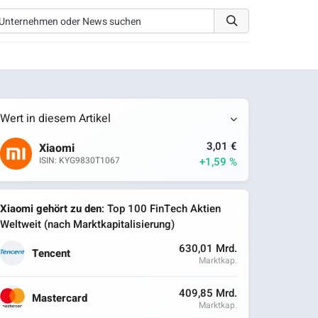
Wert in diesem Artikel
3,01 €
Xiaomi
+1,59 %
ISIN: KYG9830T1067
Xiaomi gehört zu den
: Top 100 FinTech Aktien
Weltweit (nach Marktkapitalisierung)
630,01 Mrd.
Tencent
Marktkap.
409,85 Mrd.
Mastercard
Marktkap.