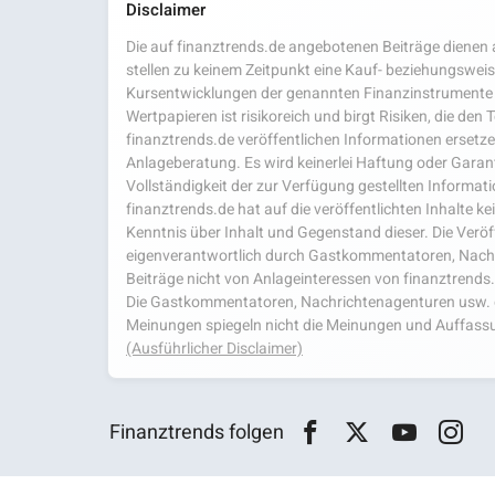
Disclaimer
Die auf finanztrends.de angebotenen Beiträge dienen a
stellen zu keinem Zeitpunkt eine Kauf- beziehungsweis
Kursentwicklungen der genannten Finanzinstrumente 
Wertpapieren ist risikoreich und birgt Risiken, die den
finanztrends.de veröffentlichen Informationen ersetzen
Anlageberatung. Es wird keinerlei Haftung oder Garanti
Vollständigkeit der zur Verfügung gestellten Infor
finanztrends.de hat auf die veröffentlichten Inhalte k
Kenntnis über Inhalt und Gegenstand dieser. Die Veröf
eigenverantwortlich durch Gastkommentatoren, Nachri
Beiträge nicht von Anlageinteressen von finanztrends
Die Gastkommentatoren, Nachrichtenagenturen usw. ge
Meinungen spiegeln nicht die Meinungen und Auffassu
(Ausführlicher Disclaimer)
Finanztrends folgen