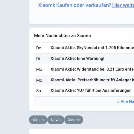
Xiaomi: Kaufen oder verkaufen?
Hier weite
Mehr Nachrichten zu Xiaomi
Xiaomi Aktie: SkyNomad mit 1.705 Kilomete
Do
Xiaomi Aktie: Eine Warnung!
Di
Xiaomi Aktie: Widerstand bei 3,21 Euro ent
Mo
Xiaomi-Aktie: Preiserhöhung trifft Anleger k
Mo
Xiaomi Aktie: YU7 führt bei Auslieferungen
So
Alle N
Aktien
News
Xiaomi