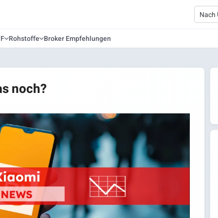
TF
Rohstoffe
Broker Empfehlungen
as noch?