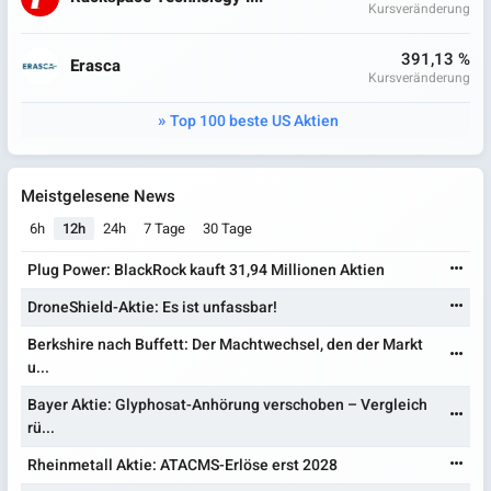
Kursveränderung
391,13 %
Erasca
Kursveränderung
Top 100 beste US Aktien
Meistgelesene News
6h
12h
24h
7 Tage
30 Tage
Plug Power: BlackRock kauft 31,94 Millionen Aktien
DroneShield-Aktie: Es ist unfassbar!
Berkshire nach Buffett: Der Machtwechsel, den der Markt
u...
Bayer Aktie: Glyphosat-Anhörung verschoben – Vergleich
rü...
Rheinmetall Aktie: ATACMS-Erlöse erst 2028