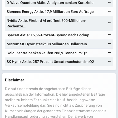
D-Wave Quantum Aktie: Analysten senken Kursziele
Siemens Energy Aktie: 17,9 Milliarden Euro Aufträge
Nvidia Aktie: Firebird AI eröffnet 500-Millionen-
Rechenze...
SpaceX Aktie: 15,66-Prozent-Sprung nach Lockup
Micron: SK Hynix steckt 38 Milliarden Dollar rein
Gold: Zentralbanken kaufen 288,9 Tonnen im Q2
SK Hynix Aktie: 257 Prozent Umsatzwachstum im Q2
Disclaimer
Die auf finanztrends.de angebotenen Beiträge dienen
ausschließlich der Information. Die hier angebotenen Beiträge
stellen zu keinem Zeitpunkt eine Kauf- beziehungsweise
Verkaufsempfehlung dar. Sie sind nicht als Zusicherung von
Kursentwicklungen der genannten Finanzinstrumente oder als
Handlungsaufforderung zu verstehen. Der Erwerb von