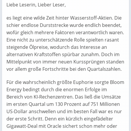
Liebe Leserin, Lieber Leser,
es liegt eine wilde Zeit hinter Wasserstoff-Aktien. Die
schier endlose Durststrecke wurde endlich beendet,
wofür gleich mehrere Faktoren verantwortlich waren.
Eine nicht zu unterschätzende Rolle spielten rasant
steigende Ölpreise, wodurch das Interesse an
alternativen Kraftstoffen spürbar zunahm. Doch im
Mittelpunkt von immer neuen Kurssprüngen standen
vor allem große Fortschritte bei den Quartalszahlen.
Für die wahrscheinlich größte Euphorie sorgte Bloom
Energy bedingt durch die enormen Erfolge im
Bereich von KI-Rechenzentren. Das ließ die Umsätze
im ersten Quartal um 130 Prozent auf 751 Millionen
US-Dollar anschwellen und im besten Fall war es nur
der erste Schritt. Denn ein kürzlich eingefädelter
Gigawatt-Deal mit Oracle sichert schon mehr oder