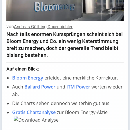
von
Andreas Göttling-Daxenbichler
Nach teils enormen Kurssprüngen scheint sich bei
Bloom Energy und Co. ein wenig Katerstimmung
breit zu machen, doch der generelle Trend bleibt
bislang bestehen.
Auf einen Blick:
Bloom Energy
erleidet eine merkliche Korrektur.
Auch
Ballard Power
und
ITM Power
werten wieder
ab.
Die Charts sehen dennoch weiterhin gut aus.
Gratis Chartanalyse
zur Bloom Energy-Aktie