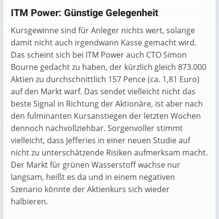
ITM Power: Günstige Gelegenheit
Kursgewinne sind für Anleger nichts wert, solange
damit nicht auch irgendwann Kasse gemacht wird.
Das scheint sich bei ITM Power auch CTO Simon
Bourne gedacht zu haben, der kürzlich gleich 873.000
Aktien zu durchschnittlich 157 Pence (ca. 1,81 Euro)
auf den Markt warf. Das sendet vielleicht nicht das
beste Signal in Richtung der Aktionäre, ist aber nach
den fulminanten Kursanstiegen der letzten Wochen
dennoch nachvollziehbar. Sorgenvoller stimmt
vielleicht, dass Jefferies in einer neuen Studie auf
nicht zu unterschätzende Risiken aufmerksam macht.
Der Markt für grünen Wasserstoff wachse nur
langsam, heißt es da und in einem negativen
Szenario könnte der Aktienkurs sich wieder
halbieren.