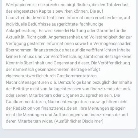
Wertpapieren ist risikoreich und birgt Risiken, die den Totalverlust
des eingesetzten Kapitals bewirken können. Die auf
finanztrends.de veröffentlichen Informationen ersetzen keine, auf
individuelle Bedürfnisse ausgerichtete, fachkundige
Anlageberatung. Es wird keinerlei Haftung oder Garantie für die
Aktualität, Richtigkeit, Angemessenheit und Vollständigkeit der zur
Verfügung gestellten Informationen sowie für Vermögensschäden
übernommen. finanztrends.de hat auf die veröffentlichten Inhalte
keinen Einfluss und vor Veröffentlichung sämtlicher Beiträge keine
Kenntnis über Inhalt und Gegenstand dieser. Die Veröffentlichung
der namentlich gekennzeichneten Beiträge erfolgt
eigenverantwortlich durch Gastkommentatoren,
Nachrichtenagenturen o.ä. Demzufolge kann bezüglich der Inhalte
der Beiträge nicht von Anlageinteressen von finanztrends.de und/
oder seinen Mitarbeitern oder Organen zu sprechen sein. Die
Gastkommentatoren, Nachrichtenagenturen usw. gehören nicht
der Redaktion von finanztrends.de an. Ihre Meinungen spiegeln
nicht die Meinungen und Auffassungen von finanztrends.de und
deren Mitarbeitern wider.
(Ausführlicher Disclaimer)