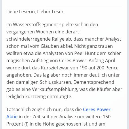
Liebe Leserin, Lieber Leser,
im Wasserstoffsegment spielte sich in den
vergangenen Wochen eine derart
schwindelerregende Rallye ab, dass mancher Analyst
schon mal vom Glauben abfiel. Nicht ganz trauen
wollten etwa die Analysten von Peel Hunt dem schier
magischen Aufstieg von Ceres Power. Anfang April
wurde dort das Kursziel zwar von 190 auf 200 Pence
angehoben. Das lag aber noch immer deutlich unter
den damaligen Schlusskursen. Dementsprechend
gab es eine Verkaufsempfehlung, was die Käufer aber
lediglich kurzzeitig entmutigte.
Tatsächlich zeigt sich nun, dass die
Ceres Power-
Aktie
in der Zeit seit der Analyse um weitere 150
Prozent (!) in die Höhe geschossen ist und am