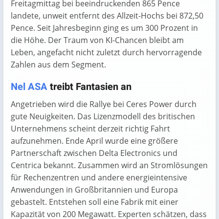
Freitagmittag bei beeindruckenden 865 Pence
landete, unweit entfernt des Allzeit-Hochs bei 872,50
Pence. Seit Jahresbeginn ging es um 300 Prozent in
die Höhe. Der Traum von KI-Chancen bleibt am
Leben, angefacht nicht zuletzt durch hervorragende
Zahlen aus dem Segment.
Nel ASA
treibt Fantasien an
Angetrieben wird die Rallye bei Ceres Power durch
gute Neuigkeiten. Das Lizenzmodell des britischen
Unternehmens scheint derzeit richtig Fahrt
aufzunehmen. Ende April wurde eine größere
Partnerschaft zwischen Delta Electronics und
Centrica bekannt. Zusammen wird an Stromlösungen
für Rechenzentren und andere energieintensive
Anwendungen in Großbritannien und Europa
gebastelt. Entstehen soll eine Fabrik mit einer
Kapazität von 200 Megawatt. Experten schätzen, dass