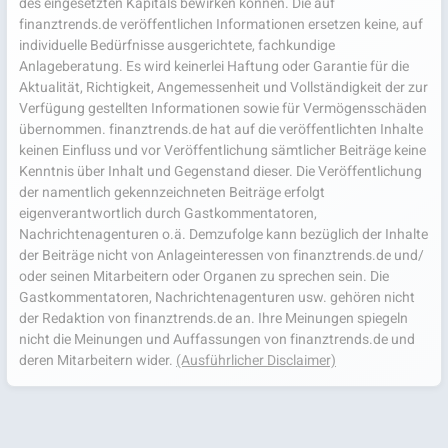
des eingesetzten Kapitals bewirken können. Die auf
finanztrends.de veröffentlichen Informationen ersetzen keine, auf
individuelle Bedürfnisse ausgerichtete, fachkundige
Anlageberatung. Es wird keinerlei Haftung oder Garantie für die
Aktualität, Richtigkeit, Angemessenheit und Vollständigkeit der zur
Verfügung gestellten Informationen sowie für Vermögensschäden
übernommen. finanztrends.de hat auf die veröffentlichten Inhalte
keinen Einfluss und vor Veröffentlichung sämtlicher Beiträge keine
Kenntnis über Inhalt und Gegenstand dieser. Die Veröffentlichung
der namentlich gekennzeichneten Beiträge erfolgt
eigenverantwortlich durch Gastkommentatoren,
Nachrichtenagenturen o.ä. Demzufolge kann bezüglich der Inhalte
der Beiträge nicht von Anlageinteressen von finanztrends.de und/
oder seinen Mitarbeitern oder Organen zu sprechen sein. Die
Gastkommentatoren, Nachrichtenagenturen usw. gehören nicht
der Redaktion von finanztrends.de an. Ihre Meinungen spiegeln
nicht die Meinungen und Auffassungen von finanztrends.de und
deren Mitarbeitern wider.
(Ausführlicher Disclaimer)