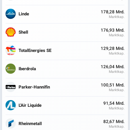
178,28 Mrd.
Linde
Marktkap.
176,93 Mrd.
Shell
Marktkap.
129,28 Mrd.
TotalEnergies SE
Marktkap.
126,04 Mrd.
Iberdrola
Marktkap.
100,51 Mrd.
Parker-Hannifin
Marktkap.
91,54 Mrd.
L'Air Liquide
Marktkap.
82,67 Mrd.
Rheinmetall
Marktkap.