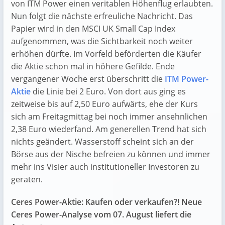
von ITM Power einen veritablen Höhenflug erlaubten.
Nun folgt die nächste erfreuliche Nachricht. Das
Papier wird in den MSCI UK Small Cap Index
aufgenommen, was die Sichtbarkeit noch weiter
erhöhen dürfte. Im Vorfeld beförderten die Käufer
die Aktie schon mal in höhere Gefilde. Ende
vergangener Woche erst überschritt die
ITM Power-
Aktie
die Linie bei 2 Euro. Von dort aus ging es
zeitweise bis auf 2,50 Euro aufwärts, ehe der Kurs
sich am Freitagmittag bei noch immer ansehnlichen
2,38 Euro wiederfand. Am generellen Trend hat sich
nichts geändert. Wasserstoff scheint sich an der
Börse aus der Nische befreien zu können und immer
mehr ins Visier auch institutioneller Investoren zu
geraten.
Ceres Power-Aktie: Kaufen oder verkaufen?! Neue
Ceres Power-Analyse vom 07. August liefert die