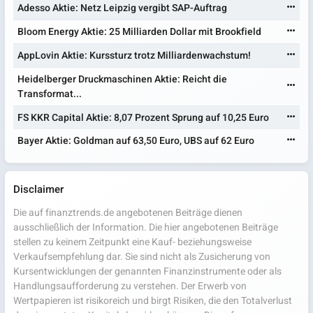
Adesso Aktie: Netz Leipzig vergibt SAP-Auftrag
Bloom Energy Aktie: 25 Milliarden Dollar mit Brookfield
AppLovin Aktie: Kurssturz trotz Milliardenwachstum!
Heidelberger Druckmaschinen Aktie: Reicht die
Transformat...
FS KKR Capital Aktie: 8,07 Prozent Sprung auf 10,25 Euro
Bayer Aktie: Goldman auf 63,50 Euro, UBS auf 62 Euro
Disclaimer
Die auf finanztrends.de angebotenen Beiträge dienen
ausschließlich der Information. Die hier angebotenen Beiträge
stellen zu keinem Zeitpunkt eine Kauf- beziehungsweise
Verkaufsempfehlung dar. Sie sind nicht als Zusicherung von
Kursentwicklungen der genannten Finanzinstrumente oder als
Handlungsaufforderung zu verstehen. Der Erwerb von
Wertpapieren ist risikoreich und birgt Risiken, die den Totalverlust