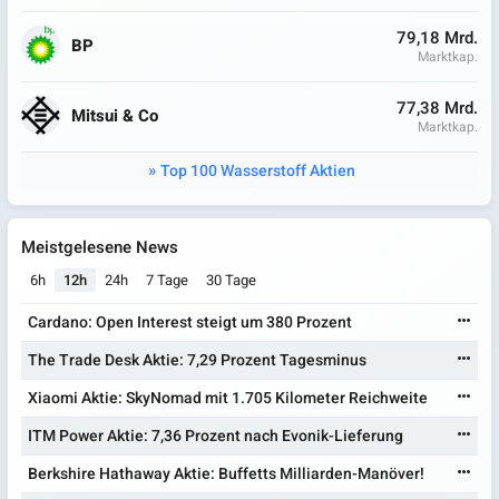
79,18 Mrd.
BP
Marktkap.
77,38 Mrd.
Mitsui & Co
Marktkap.
Top 100 Wasserstoff Aktien
Meistgelesene News
6h
12h
24h
7 Tage
30 Tage
Cardano: Open Interest steigt um 380 Prozent
The Trade Desk Aktie: 7,29 Prozent Tagesminus
Xiaomi Aktie: SkyNomad mit 1.705 Kilometer Reichweite
ITM Power Aktie: 7,36 Prozent nach Evonik-Lieferung
Berkshire Hathaway Aktie: Buffetts Milliarden-Manöver!