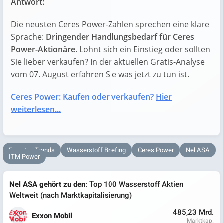
Antwort:
Die neusten Ceres Power-Zahlen sprechen eine klare
Sprache:
Dringender Handlungsbedarf für Ceres
Power-Aktionäre
. Lohnt sich ein Einstieg oder sollten
Sie lieber verkaufen? In der aktuellen Gratis-Analyse
vom 07. August erfahren Sie was jetzt zu tun ist.
Ceres Power: Kaufen oder verkaufen?
Hier
weiterlesen...
Experten Trends
Wasserstoff Briefing
Ceres Power
Nel ASA
ITM Power
Nel ASA gehört zu den
: Top 100 Wasserstoff Aktien
Weltweit (nach Marktkapitalisierung)
485,23 Mrd.
Exxon Mobil
Marktkap.