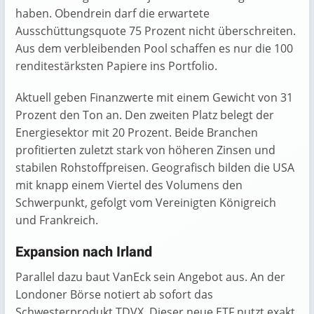
haben. Obendrein darf die erwartete
Ausschüttungsquote 75 Prozent nicht überschreiten.
Aus dem verbleibenden Pool schaffen es nur die 100
renditestärksten Papiere ins Portfolio.
Aktuell geben Finanzwerte mit einem Gewicht von 31
Prozent den Ton an. Den zweiten Platz belegt der
Energiesektor mit 20 Prozent. Beide Branchen
profitierten zuletzt stark von höheren Zinsen und
stabilen Rohstoffpreisen. Geografisch bilden die USA
mit knapp einem Viertel des Volumens den
Schwerpunkt, gefolgt vom Vereinigten Königreich
und Frankreich.
Expansion nach Irland
Parallel dazu baut VanEck sein Angebot aus. An der
Londoner Börse notiert ab sofort das
Schwesterprodukt TDVX. Dieser neue ETF nutzt exakt