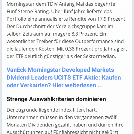
Morningstar dem TDIV Anfang Mai das begehrte
Fünf-Sterne-Rating. Über fünf Jahre lieferte das
Portfolio eine annualisierte Rendite von 17,9 Prozent.
Der Durchschnitt der Vergleichsgruppe kam im
selben Zeitraum auf magere 8,3 Prozent. Ein
wesentlicher Treiber für diese Outperformance sind
die laufenden Kosten. Mit 0,38 Prozent pro Jahr agiert
der ETF deutlich günstiger als der Sektormedian.
VanEck Morningstar Developed Markets
Dividend Leaders UCITS ETF Aktie: Kaufen
oder Verkaufen? Hier weiterlesen ...
Strenge Auswahlkriterien dominieren
Der zugrunde liegende Index filtert hart.
Unternehmen müssen in den vergangenen zwölf
Monaten Dividenden gezahlt haben und dürfen ihre
Ausschüttungen auf Fünfjahressicht nicht gekürzt