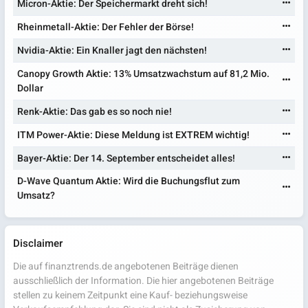
Micron-Aktie: Der Speichermarkt dreht sich!
Rheinmetall-Aktie: Der Fehler der Börse!
Nvidia-Aktie: Ein Knaller jagt den nächsten!
Canopy Growth Aktie: 13% Umsatzwachstum auf 81,2 Mio.
Dollar
Renk-Aktie: Das gab es so noch nie!
ITM Power-Aktie: Diese Meldung ist EXTREM wichtig!
Bayer-Aktie: Der 14. September entscheidet alles!
D-Wave Quantum Aktie: Wird die Buchungsflut zum
Umsatz?
Disclaimer
Die auf finanztrends.de angebotenen Beiträge dienen
ausschließlich der Information. Die hier angebotenen Beiträge
stellen zu keinem Zeitpunkt eine Kauf- beziehungsweise