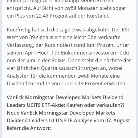
einem Jahresgewinn von knapp sieben Prozent
entspricht. Auf Sicht von zwölf Monaten steht sogar
ein Plus von 22,49 Prozent auf der Kurstafel.
Kurzfristig hat sich die Lage etwas abgekühlt. Der RSI-
Wert von 39 signalisiert eine leicht überverkaufte
Verfassung, der Kurs notiert rund fünf Prozent unter
seinem April-Hoch. Für Einkommensinvestoren rückt
nun der Juni in den Fokus. Dann steht die nächste der
vier jährlichen Quartalsausschüttungen an, wobei
Analysten für die kommenden zwölf Monate eine
Dividendenrendite von rund 3,19 Prozent erwarten.
VanEck Morningstar Developed Markets Dividend
Leaders UCITS ETF-Aktie: Kaufen oder verkaufen?!
Neue VanEck Morningstar Developed Markets
Dividend Leaders UCITS ETF-Analyse vom 07. August
liefert die Antwort: