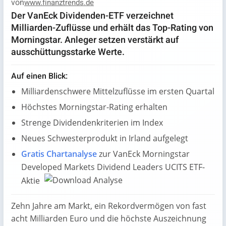
von
www.finanztrends.de
Der VanEck Dividenden-ETF verzeichnet
Milliarden-Zuflüsse und erhält das Top-Rating von
Morningstar. Anleger setzen verstärkt auf
ausschüttungsstarke Werte.
Auf einen Blick:
Milliardenschwere Mittelzuflüsse im ersten Quartal
Höchstes Morningstar-Rating erhalten
Strenge Dividendenkriterien im Index
Neues Schwesterprodukt in Irland aufgelegt
Gratis Chartanalyse
zur VanEck Morningstar
Developed Markets Dividend Leaders UCITS ETF-
Aktie
Zehn Jahre am Markt, ein Rekordvermögen von fast
acht Milliarden Euro und die höchste Auszeichnung