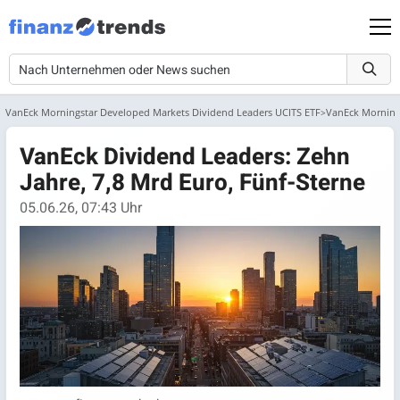
VanEck Morningstar Developed Markets Dividend Leaders UCITS ETF
VanEck Morning
VanEck Dividend Leaders: Zehn
Jahre, 7,8 Mrd Euro, Fünf-Sterne
05.06.26, 07:43 Uhr