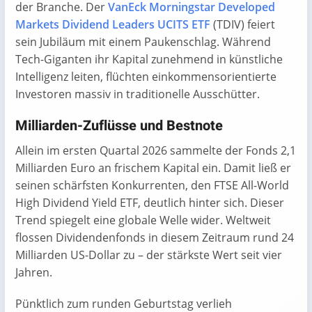
der Branche. Der
VanEck Morningstar Developed
Markets Dividend Leaders UCITS ETF
(TDIV) feiert
sein Jubiläum mit einem Paukenschlag. Während
Tech-Giganten ihr Kapital zunehmend in künstliche
Intelligenz leiten, flüchten einkommensorientierte
Investoren massiv in traditionelle Ausschütter.
Milliarden-Zuflüsse und Bestnote
Allein im ersten Quartal 2026 sammelte der Fonds 2,1
Milliarden Euro an frischem Kapital ein. Damit ließ er
seinen schärfsten Konkurrenten, den FTSE All-World
High Dividend Yield ETF, deutlich hinter sich. Dieser
Trend spiegelt eine globale Welle wider. Weltweit
flossen Dividendenfonds in diesem Zeitraum rund 24
Milliarden US-Dollar zu – der stärkste Wert seit vier
Jahren.
Pünktlich zum runden Geburtstag verlieh