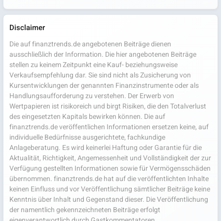
Disclaimer
Die auf finanztrends.de angebotenen Beiträge dienen
ausschließlich der Information. Die hier angebotenen Beiträge
stellen zu keinem Zeitpunkt eine Kauf- beziehungsweise
Verkaufsempfehlung dar. Sie sind nicht als Zusicherung von
Kursentwicklungen der genannten Finanzinstrumente oder als
Handlungsaufforderung zu verstehen. Der Erwerb von
Wertpapieren ist risikoreich und birgt Risiken, die den Totalverlust
des eingesetzten Kapitals bewirken können. Die auf
finanztrends.de veröffentlichen Informationen ersetzen keine, auf
individuelle Bedürfnisse ausgerichtete, fachkundige
Anlageberatung. Es wird keinerlei Haftung oder Garantie für die
Aktualität, Richtigkeit, Angemessenheit und Vollständigkeit der zur
Verfügung gestellten Informationen sowie für Vermögensschäden
übernommen. finanztrends.de hat auf die veröffentlichten Inhalte
keinen Einfluss und vor Veröffentlichung sämtlicher Beiträge keine
Kenntnis über Inhalt und Gegenstand dieser. Die Veröffentlichung
der namentlich gekennzeichneten Beiträge erfolgt
eigenverantwortlich durch Gastkommentatoren,