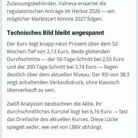
Zulassungsbehörden. Valneva erwartet die
regulatorischen Anträge im Herbst 2026 — ein
möglicher Marktstart könnte 2027 folgen.
Technisches Bild bleibt angespannt
Der Kurs liegt knapp neun Prozent über dem 52-
Wochen-Tief von 2,13 Euro. Beide gleitenden
Durchschnitte — der 50-Tage-Schnitt bei 2,55 Euro
und der 200-Tage-Schnitt bei 3,74 Euro — liegen
deutlich über dem aktuellen Niveau. Der RSI von 38,3
zeigt anhaltenden Verkaufsdruck, ohne klassisch
überverkauft zu sein.
Zwölf Analysten beobachten die Aktie. Ihr
durchschnittliches Kursziel liegt bei 6,16 Euro — fast
das Dreifache des aktuellen Kurses. Diese Lücke
spiegelt wider, wie viel von LB6V abhängt.