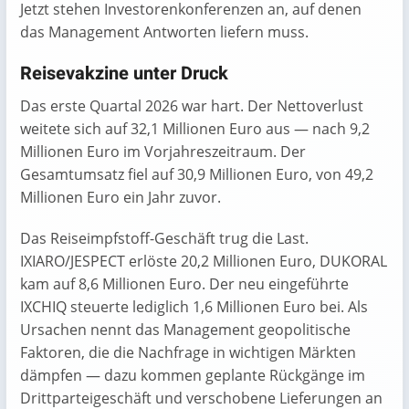
Jetzt stehen Investorenkonferenzen an, auf denen
das Management Antworten liefern muss.
Reisevakzine unter Druck
Das erste Quartal 2026 war hart. Der Nettoverlust
weitete sich auf 32,1 Millionen Euro aus — nach 9,2
Millionen Euro im Vorjahreszeitraum. Der
Gesamtumsatz fiel auf 30,9 Millionen Euro, von 49,2
Millionen Euro ein Jahr zuvor.
Das Reiseimpfstoff-Geschäft trug die Last.
IXIARO/JESPECT erlöste 20,2 Millionen Euro, DUKORAL
kam auf 8,6 Millionen Euro. Der neu eingeführte
IXCHIQ steuerte lediglich 1,6 Millionen Euro bei. Als
Ursachen nennt das Management geopolitische
Faktoren, die die Nachfrage in wichtigen Märkten
dämpfen — dazu kommen geplante Rückgänge im
Drittparteigeschäft und verschobene Lieferungen an