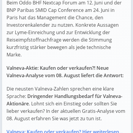
Beim Oddo BHF Nextcap Forum am 12. Juni und der
BNP Paribas SMID Cap Conference am 24. Juni in
Paris hat das Management die Chance, den
Investorenkalender zu nutzen. Konkrete Aussagen
zur Lyme-Einreichung und zur Entwicklung der
Reiseimpfstoffnachfrage werden die Stimmung
kurzfristig stärker bewegen als jede technische
Marke.
Valneva-Aktie: Kaufen oder verkaufen?! Neue
Valneva-Analyse vom 08. August liefert die Antwort:
Die neusten Valneva-Zahlen sprechen eine klare
Sprache:
Dringender Handlungsbedarf für Valneva-
Aktionäre
. Lohnt sich ein Einstieg oder sollten Sie
lieber verkaufen? In der aktuellen Gratis-Analyse vom
08. August erfahren Sie was jetzt zu tun ist.
Valneva: Kaufen oder verkaufen?
Hier weiterlesen...