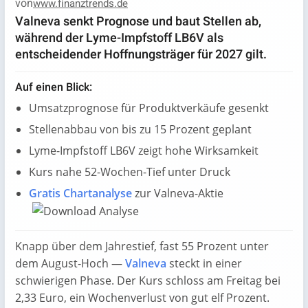
von
www.finanztrends.de
Valneva senkt Prognose und baut Stellen ab,
während der Lyme-Impfstoff LB6V als
entscheidender Hoffnungsträger für 2027 gilt.
Auf einen Blick:
Umsatzprognose für Produktverkäufe gesenkt
Stellenabbau von bis zu 15 Prozent geplant
Lyme-Impfstoff LB6V zeigt hohe Wirksamkeit
Kurs nahe 52-Wochen-Tief unter Druck
Gratis Chartanalyse
zur Valneva-Aktie
Knapp über dem Jahrestief, fast 55 Prozent unter
dem August-Hoch —
Valneva
steckt in einer
schwierigen Phase. Der Kurs schloss am Freitag bei
2,33 Euro, ein Wochenverlust von gut elf Prozent.