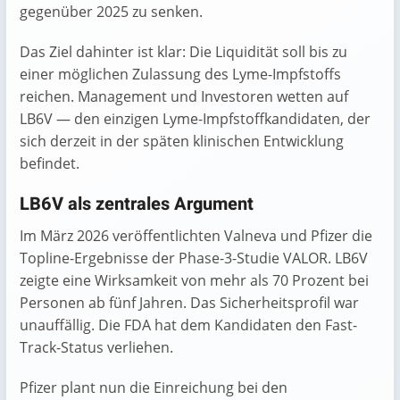
gegenüber 2025 zu senken.
Das Ziel dahinter ist klar: Die Liquidität soll bis zu
einer möglichen Zulassung des Lyme-Impfstoffs
reichen. Management und Investoren wetten auf
LB6V — den einzigen Lyme-Impfstoffkandidaten, der
sich derzeit in der späten klinischen Entwicklung
befindet.
LB6V als zentrales Argument
Im März 2026 veröffentlichten Valneva und Pfizer die
Topline-Ergebnisse der Phase-3-Studie VALOR. LB6V
zeigte eine Wirksamkeit von mehr als 70 Prozent bei
Personen ab fünf Jahren. Das Sicherheitsprofil war
unauffällig. Die FDA hat dem Kandidaten den Fast-
Track-Status verliehen.
Pfizer plant nun die Einreichung bei den