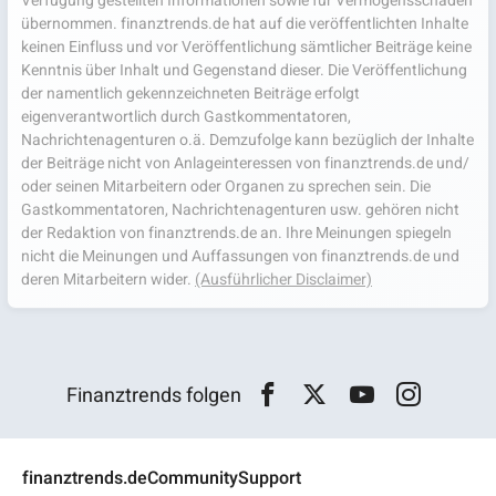
Verfügung gestellten Informationen sowie für Vermögensschäden
übernommen. finanztrends.de hat auf die veröffentlichten Inhalte
keinen Einfluss und vor Veröffentlichung sämtlicher Beiträge keine
Kenntnis über Inhalt und Gegenstand dieser. Die Veröffentlichung
der namentlich gekennzeichneten Beiträge erfolgt
eigenverantwortlich durch Gastkommentatoren,
Nachrichtenagenturen o.ä. Demzufolge kann bezüglich der Inhalte
der Beiträge nicht von Anlageinteressen von finanztrends.de und/
oder seinen Mitarbeitern oder Organen zu sprechen sein. Die
Gastkommentatoren, Nachrichtenagenturen usw. gehören nicht
der Redaktion von finanztrends.de an. Ihre Meinungen spiegeln
nicht die Meinungen und Auffassungen von finanztrends.de und
deren Mitarbeitern wider.
(Ausführlicher Disclaimer)
Finanztrends folgen
finanztrends.de
Community
Support