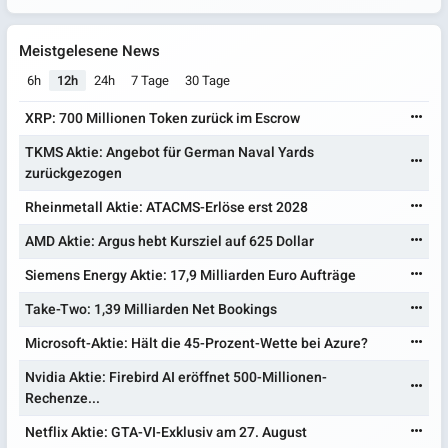
Meistgelesene News
6h
12h
24h
7 Tage
30 Tage
XRP: 700 Millionen Token zurück im Escrow
TKMS Aktie: Angebot für German Naval Yards
zurückgezogen
Rheinmetall Aktie: ATACMS-Erlöse erst 2028
AMD Aktie: Argus hebt Kursziel auf 625 Dollar
Siemens Energy Aktie: 17,9 Milliarden Euro Aufträge
Take-Two: 1,39 Milliarden Net Bookings
Microsoft-Aktie: Hält die 45-Prozent-Wette bei Azure?
Nvidia Aktie: Firebird AI eröffnet 500-Millionen-
Rechenze...
Netflix Aktie: GTA-VI-Exklusiv am 27. August