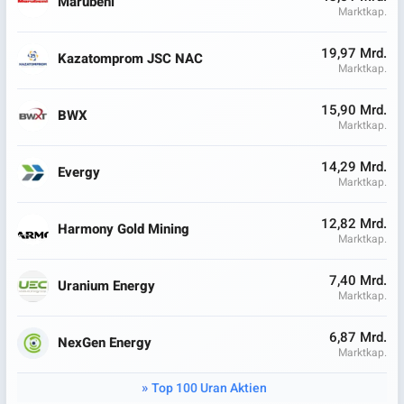
Marubeni
Marktkap.
19,97 Mrd.
Kazatomprom JSC NAC
Marktkap.
15,90 Mrd.
BWX
Marktkap.
14,29 Mrd.
Evergy
Marktkap.
12,82 Mrd.
Harmony Gold Mining
Marktkap.
7,40 Mrd.
Uranium Energy
Marktkap.
6,87 Mrd.
NexGen Energy
Marktkap.
Top 100 Uran Aktien