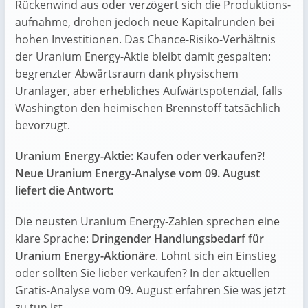
Rückenwind aus oder verzögert sich die Produktions­
aufnahme, drohen jedoch neue Kapital­runden bei
hohen Investitionen. Das Chance-Risiko-Verhältnis
der Uranium Energy-Aktie bleibt damit gespalten:
begrenzter Abwärtsraum dank physischem
Uranlager, aber erhebliches Aufwärtspotenzial, falls
Washington den heimischen Brennstoff tatsächlich
bevorzugt.
Uranium Energy-Aktie: Kaufen oder verkaufen?!
Neue Uranium Energy-Analyse vom 09. August
liefert die Antwort:
Die neusten Uranium Energy-Zahlen sprechen eine
klare Sprache:
Dringender Handlungsbedarf für
Uranium Energy-Aktionäre
. Lohnt sich ein Einstieg
oder sollten Sie lieber verkaufen? In der aktuellen
Gratis-Analyse vom 09. August erfahren Sie was jetzt
zu tun ist.