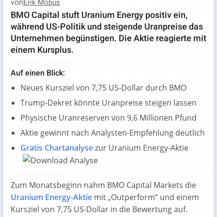
von
Erik Möbus
BMO Capital stuft Uranium Energy positiv ein,
während US-Politik und steigende Uranpreise das
Unternehmen begünstigen. Die Aktie reagierte mit
einem Kursplus.
Auf einen Blick:
Neues Kursziel von 7,75 US-Dollar durch BMO
Trump-Dekret könnte Uranpreise steigen lassen
Physische Uranreserven von 9,6 Millionen Pfund
Aktie gewinnt nach Analysten-Empfehlung deutlich
Gratis Chartanalyse
zur Uranium Energy-Aktie
Zum Monatsbeginn nahm BMO Capital Markets die
Uranium Energy-Aktie
mit „Outperform“ und einem
Kursziel von 7,75 US-Dollar in die Bewertung auf.