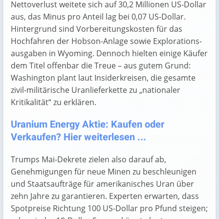
Nettoverlust weitete sich auf 30,2 Millionen US-Dollar
aus, das Minus pro Anteil lag bei 0,07 US-Dollar.
Hintergrund sind Vorbereitungs­kosten für das
Hochfahren der Hobson-Anlage sowie Explorations­
ausgaben in Wyoming. Dennoch hielten einige Käufer
dem Titel offenbar die Treue – aus gutem Grund:
Washington plant laut Insider­kreisen, die gesamte
zivil-militärische Uranlieferkette zu „nationaler
Kritikalität“ zu erklären.
Uranium Energy Aktie: Kaufen oder
Verkaufen? Hier weiterlesen ...
Trumps Mai-Dekrete zielen also darauf ab,
Genehmigungen für neue Minen zu beschleunigen
und Staatsaufträge für amerikanisches Uran über
zehn Jahre zu garantieren. Experten erwarten, dass
Spotpreise Richtung 100 US-Dollar pro Pfund steigen;