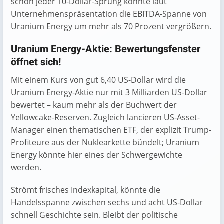
schon jeder 10-Dollar-Sprung könnte laut
Unternehmens­präsentation die EBITDA-Spanne von
Uranium Energy um mehr als 70 Prozent vergrößern.
Uranium Energy-Aktie: Bewertungsfenster
öffnet sich!
Mit einem Kurs von gut 6,40 US-Dollar wird die
Uranium Energy-Aktie nur mit 3 Milliarden US-Dollar
bewertet – kaum mehr als der Buchwert der
Yellowcake-Reserven. Zugleich lancieren US-Asset-
Manager einen thematischen ETF, der explizit Trump-
Profiteure aus der Nuklear­kette bündelt; Uranium
Energy könnte hier eines der Schwergewichte
werden.
Strömt frisches Indexkapital, könnte die
Handelsspanne zwischen sechs und acht US-Dollar
schnell Geschichte sein. Bleibt der politische