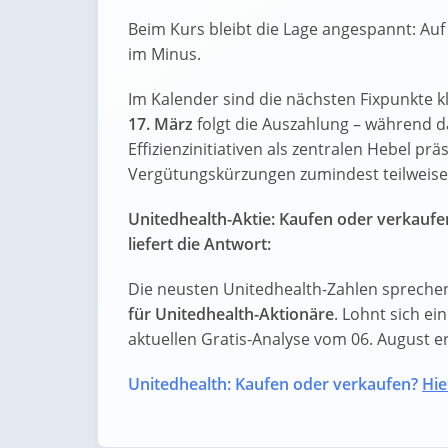
Beim Kurs bleibt die Lage angespannt: Auf 
im Minus.
Im Kalender sind die nächsten Fixpunkte kl
17. März
folgt die Auszahlung – während
Effizienzinitiativen als zentralen Hebel p
Vergütungskürzungen zumindest teilweise
Unitedhealth-Aktie: Kaufen oder verkauf
liefert die Antwort:
Die neusten Unitedhealth-Zahlen sprechen
für Unitedhealth-Aktionäre
. Lohnt sich ei
aktuellen Gratis-Analyse vom 06. August erf
Unitedhealth: Kaufen oder verkaufen?
Hie