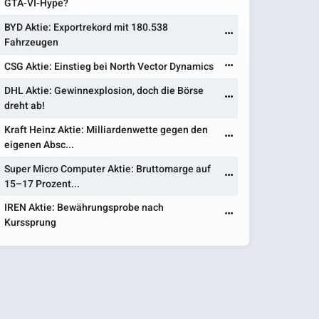
GTA-VI-Hype?
BYD Aktie: Exportrekord mit 180.538
Fahrzeugen
CSG Aktie: Einstieg bei North Vector Dynamics
DHL Aktie: Gewinnexplosion, doch die Börse
dreht ab!
Kraft Heinz Aktie: Milliardenwette gegen den
eigenen Absc...
Super Micro Computer Aktie: Bruttomarge auf
15–17 Prozent...
IREN Aktie: Bewährungsprobe nach
Kurssprung