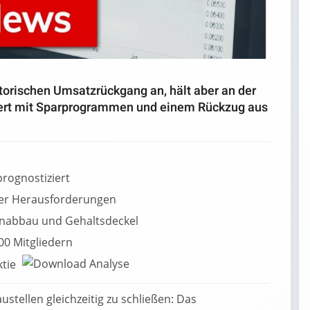
storischen Umsatzrückgang an, hält aber an der
iert mit Sparprogrammen und einem Rückzug aus
rognostiziert
ver Herausforderungen
nabbau und Gehaltsdeckel
00 Mitgliedern
ktie
stellen gleichzeitig zu schließen: Das