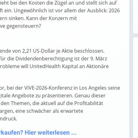
eht bei den Kosten die Zügel an und stellt sich auf
ein. Ungewöhnlich ist vor allem der Ausblick: 2026
ern sinken. Kann der Konzern mit
ive gegensteuern?
ende von 2,21 US-Dollar je Aktie beschlossen.
für die Dividendenberechtigung ist der 9. März
 Probleme will UnitedHealth Kapital an Aktionäre
vor, bei der ViVE-2026-Konferenz in Los Angeles seine
igitale Angebote zu präsentieren. Genau dieser
den Themen, die aktuell auf die Profitabilität
rgen, eine schwächer als erwartete
ndruck.
kaufen? Hier weiterlesen ...