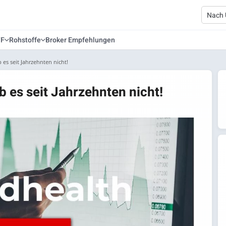
TF
Rohstoffe
Broker Empfehlungen
 es seit Jahrzehnten nicht!
b es seit Jahrzehnten nicht!