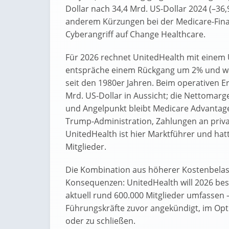
Dollar nach 34,4 Mrd. US-Dollar 2024 (–3
anderem Kürzungen bei der Medicare-Fi
Cyberangriff auf Change Healthcare.
Für 2026 rechnet UnitedHealth mit einem 
entspräche einem Rückgang um 2% und w
seit den 1980er Jahren. Beim operativen E
Mrd. US-Dollar in Aussicht; die Nettomarge
und Angelpunkt bleibt Medicare Advantage:
Trump-Administration, Zahlungen an priv
UnitedHealth ist hier Marktführer und hat
Mitglieder.
Die Kombination aus höherer Kostenbelast
Konsequenzen: UnitedHealth will 2026 bes
aktuell rund 600.000 Mitglieder umfasse
Führungskräfte zuvor angekündigt, im Opt
oder zu schließen.