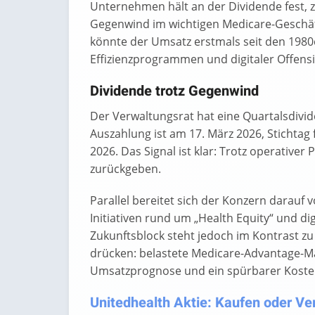
Unternehmen hält an der Dividende fest, zi
Gegenwind im wichtigen Medicare-Geschäft 
könnte der Umsatz erstmals seit den 1980
Effizienzprogrammen und digitaler Offens
Dividende trotz Gegenwind
Der Verwaltungsrat hat eine Quartalsdivid
Auszahlung ist am 17. März 2026, Stichtag 
2026. Das Signal ist klar: Trotz operativer
zurückgeben.
Parallel bereitet sich der Konzern darauf 
Initiativen rund um „Health Equity“ und d
Zukunftsblock steht jedoch im Kontrast zu 
drücken: belastete Medicare-Advantage-Ma
Umsatzprognose und ein spürbarer Koste
Unitedhealth Aktie: Kaufen oder Ver