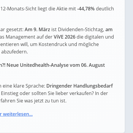
12-Monats-Sicht liegt die Aktie mit
-44,78%
deutlich
ar gesetzt:
Am 9. März
ist Dividenden-Stichtag,
am
 das Management auf der
ViVE 2026
die digitalen und
räsentieren will, um Kostendruck und mögliche
 abzufedern.
en?! Neue Unitedhealth-Analyse vom 06. August
 eine klare Sprache:
Dringender Handlungsbedarf
n Einstieg oder sollten Sie lieber verkaufen? In der
ahren Sie was jetzt zu tun ist.
r weiterlesen...