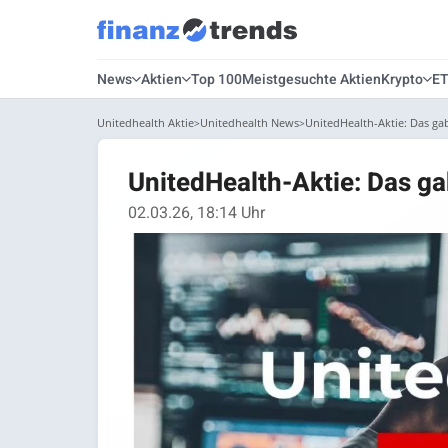
News
Aktien
Top 100
Meistgesuchte Aktien
Krypto
E
Unitedhealth Aktie
Unitedhealth News
UnitedHealth-Aktie: Das gab
UnitedHealth-Aktie: Das ga
02.03.26, 18:14 Uhr