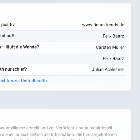
 positiv
www.finanztrends.de
umt auf!
Felix Baarz
 – läuft die Wende?
Carsten Müller
Felix Baarz
th nur schief?
Julian Achleitner
richten zu: Unitedhealth
er Intelligenz erstellt und vor Veröffentlichung redaktionell
 dienen ausschließlich der Information. Die hier angebotenen