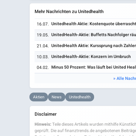
Mehr Nachrichten zu Unitedhealth
Unitedhealth Aktie: Kostenquote überrascht
16.07.
UnitedHealth-Aktie: Buffetts Nachfolger rä
19.05.
UnitedHealth Aktie: Kurssprung nach Zahlen
21.04.
UnitedHealth-Aktie: Konzern im Umbruch
10.03.
Minus 50 Prozent: Was läuft bei United Heal
04.02.
Alle Nach
Aktien
News
Unitedhealth
Disclaimer
Hinweis:
Teile dieses Artikels wurden mithilfe Künstlich
geprüft. Die auf finanztrends.de angebotenen Beiträge