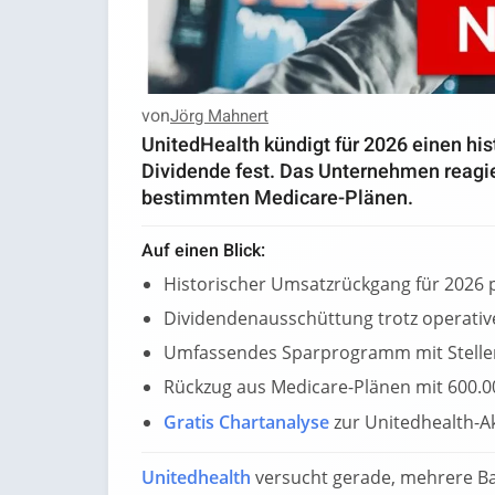
von
Jörg Mahnert
UnitedHealth kündigt für 2026 einen hi
Dividende fest. Das Unternehmen reag
bestimmten Medicare-Plänen.
Auf einen Blick:
Historischer Umsatzrückgang für 2026 p
Dividendenausschüttung trotz operati
Umfassendes Sparprogramm mit Stelle
Rückzug aus Medicare-Plänen mit 600.0
Gratis Chartanalyse
zur Unitedhealth-A
Unitedhealth
versucht gerade, mehrere Bau