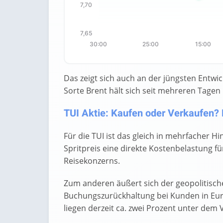
7,70
7,65
30:00
25:00
15:00
End of interactive chart.
Das zeigt sich auch an der jüngsten Entwic
Sorte Brent hält sich seit mehreren Tagen
TUI Aktie: Kaufen oder Verkaufen? H
Für die TUI ist das gleich in mehrfacher H
Spritpreis eine direkte Kostenbelastung fü
Reisekonzerns.
Zum anderen äußert sich der geopolitisch
Buchungszurückhaltung bei Kunden in Eu
liegen derzeit ca. zwei Prozent unter dem 