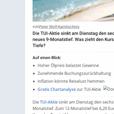
von
Peter Wolf-Karnitschnig
Die TUI-Aktie sinkt am Dienstag den sec
neues 9-Monatstief. Was zieht den Kurs
Tiefe?
Auf einen Blick:
Hoher Ölpreis belastet Gewinne
Zunehmende Buchungszurückhaltung
Inflation könnte Reiselust hemmen
Gratis Chartanalyse
zur TUI-Aktie
Die
TUI-Aktie
sinkt am Dienstag den sechste
Monatstief. Zum 12-Monatstief bei 6,20 Eu