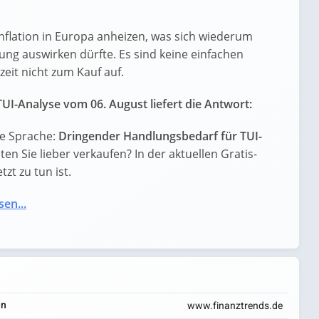
nflation in Europa anheizen, was sich wiederum
ng auswirken dürfte. Es sind keine einfachen
rzeit nicht zum Kauf auf.
UI-Analyse vom 06. August liefert die Antwort:
re Sprache:
Dringender Handlungsbedarf für TUI-
lten Sie lieber verkaufen? In der aktuellen Gratis-
zt zu tun ist.
sen...
en
www.finanztrends.de