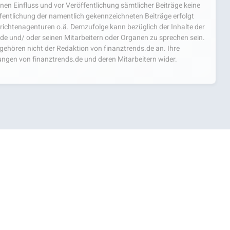
einen Einfluss und vor Veröffentlichung sämtlicher Beiträge keine
fentlichung der namentlich gekennzeichneten Beiträge erfolgt
chtenagenturen o.ä. Demzufolge kann bezüglich der Inhalte der
.de und/ oder seinen Mitarbeitern oder Organen zu sprechen sein.
hören nicht der Redaktion von finanztrends.de an. Ihre
ngen von finanztrends.de und deren Mitarbeitern wider.