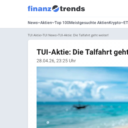
News
Aktien
Top 100
Meistgesuchte Aktien
Krypto
E
TUI Aktie
TUI News
TUI-Aktie: Die Talfahrt geht weiter!
TUI-Aktie: Die Talfahrt geht
28.04.26, 23:25 Uhr