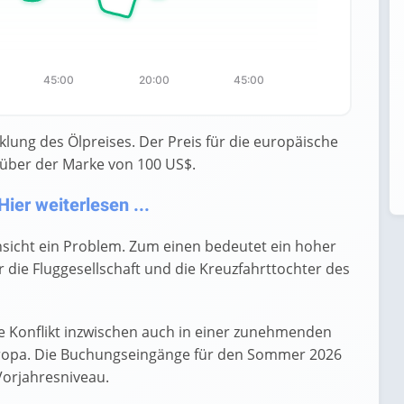
45:00
20:00
45:00
klung des Ölpreises. Der Preis für die europäische
 über der Marke von 100 US$.
ier weiterlesen ...
insicht ein Problem. Zum einen bedeutet ein hoher
r die Fluggesellschaft und die Kreuzfahrttochter des
e Konflikt inzwischen auch in einer zunehmenden
ropa. Die Buchungseingänge für den Sommer 2026
Vorjahresniveau.