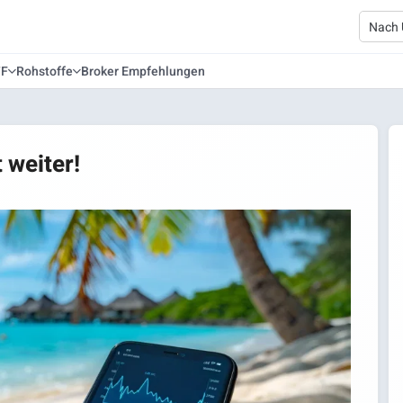
TF
Rohstoffe
Broker Empfehlungen
 weiter!