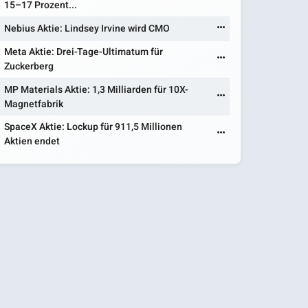
15–17 Prozent...
Nebius Aktie: Lindsey Irvine wird CMO
Meta Aktie: Drei-Tage-Ultimatum für
Zuckerberg
MP Materials Aktie: 1,3 Milliarden für 10X-
Magnetfabrik
SpaceX Aktie: Lockup für 911,5 Millionen
Aktien endet