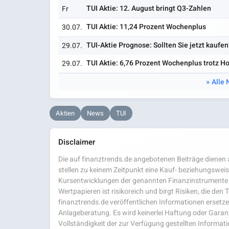
TUI Aktie: 12. August bringt Q3-Zahlen
Fr
TUI Aktie: 11,24 Prozent Wochenplus
30.07.
TUI-Aktie Prognose: Sollten Sie jetzt kaufen
29.07.
TUI Aktie: 6,76 Prozent Wochenplus trotz H
29.07.
Alle 
Aktien
News
TUI
Disclaimer
Die auf finanztrends.de angebotenen Beiträge dienen a
stellen zu keinem Zeitpunkt eine Kauf- beziehungsweis
Kursentwicklungen der genannten Finanzinstrumente 
Wertpapieren ist risikoreich und birgt Risiken, die den
finanztrends.de veröffentlichen Informationen ersetzen
Anlageberatung. Es wird keinerlei Haftung oder Garanti
Vollständigkeit der zur Verfügung gestellten Infor