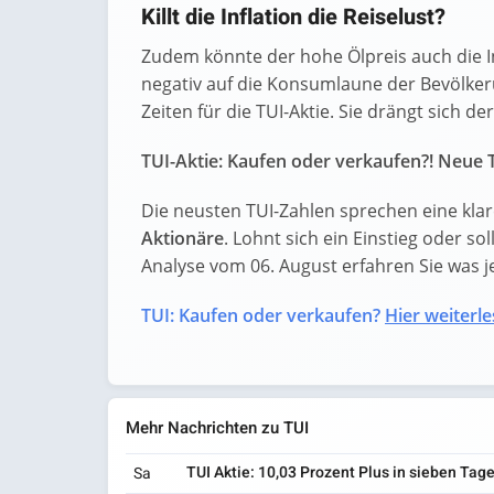
Killt die Inflation die Reiselust?
Zudem könnte der hohe Ölpreis auch die I
negativ auf die Konsumlaune der Bevölkeru
Zeiten für die TUI-Aktie. Sie drängt sich de
TUI-Aktie: Kaufen oder verkaufen?! Neue T
Die neusten TUI-Zahlen sprechen eine kla
Aktionäre
. Lohnt sich ein Einstieg oder sol
Analyse vom 06. August erfahren Sie was jet
TUI: Kaufen oder verkaufen?
Hier weiterle
Mehr Nachrichten zu TUI
TUI Aktie: 10,03 Prozent Plus in sieben Tag
Sa