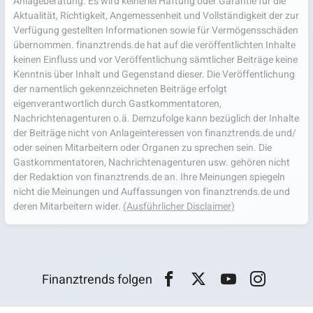
Anlageberatung. Es wird keinerlei Haftung oder Garantie für die
Aktualität, Richtigkeit, Angemessenheit und Vollständigkeit der zur
Verfügung gestellten Informationen sowie für Vermögensschäden
übernommen. finanztrends.de hat auf die veröffentlichten Inhalte
keinen Einfluss und vor Veröffentlichung sämtlicher Beiträge keine
Kenntnis über Inhalt und Gegenstand dieser. Die Veröffentlichung
der namentlich gekennzeichneten Beiträge erfolgt
eigenverantwortlich durch Gastkommentatoren,
Nachrichtenagenturen o.ä. Demzufolge kann bezüglich der Inhalte
der Beiträge nicht von Anlageinteressen von finanztrends.de und/
oder seinen Mitarbeitern oder Organen zu sprechen sein. Die
Gastkommentatoren, Nachrichtenagenturen usw. gehören nicht
der Redaktion von finanztrends.de an. Ihre Meinungen spiegeln
nicht die Meinungen und Auffassungen von finanztrends.de und
deren Mitarbeitern wider.
(Ausführlicher Disclaimer)
Finanztrends folgen