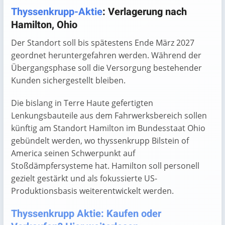
End of interactive chart.
Thyssenkrupp-Aktie
: Verlagerung nach
Hamilton, Ohio
Der Standort soll bis spätestens Ende März 2027
geordnet heruntergefahren werden. Während der
Übergangsphase soll die Versorgung bestehender
Kunden sichergestellt bleiben.
Die bislang in Terre Haute gefertigten
Lenkungsbauteile aus dem Fahrwerksbereich sollen
künftig am Standort Hamilton im Bundesstaat Ohio
gebündelt werden, wo thyssenkrupp Bilstein of
America seinen Schwerpunkt auf
Stoßdämpfersysteme hat. Hamilton soll personell
gezielt gestärkt und als fokussierte US-
Produktionsbasis weiterentwickelt werden.
Thyssenkrupp Aktie: Kaufen oder