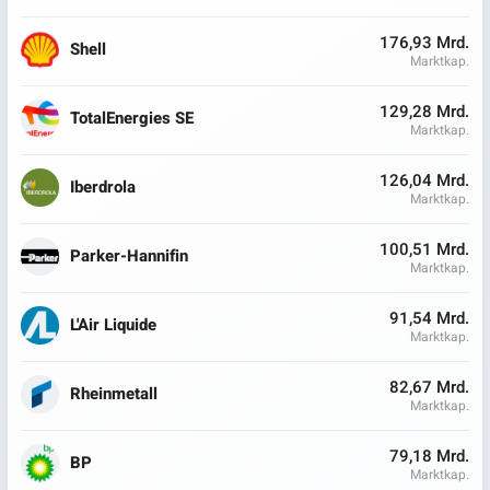
176,93 Mrd.
Shell
Marktkap.
129,28 Mrd.
TotalEnergies SE
Marktkap.
126,04 Mrd.
Iberdrola
Marktkap.
100,51 Mrd.
Parker-Hannifin
Marktkap.
91,54 Mrd.
L'Air Liquide
Marktkap.
82,67 Mrd.
Rheinmetall
Marktkap.
79,18 Mrd.
BP
Marktkap.