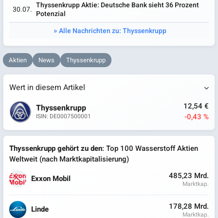
Thyssenkrupp Aktie: Deutsche Bank sieht 36 Prozent
30.07.
Potenzial
Alle Nachrichten zu: Thyssenkrupp
Aktien
News
Thyssenkrupp
Wert in diesem Artikel
12,54 €
Thyssenkrupp
-0,43 %
ISIN: DE0007500001
Thyssenkrupp gehört zu den
: Top 100 Wasserstoff Aktien
Weltweit (nach Marktkapitalisierung)
485,23 Mrd.
Exxon Mobil
Marktkap.
178,28 Mrd.
Linde
Marktkap.