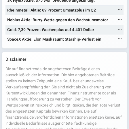
SK Hynix Aktie: 375 Won Dividende angekündigt
Rheinmetall Aktie: 69 Prozent Umsatzplus im Q2
Nebius Aktie: Burry-Wette gegen den Wachstumsmotor
Gold: 7,39 Prozent Wochenplus auf 4.401 Dollar
SpaceX Aktie: Elon Musk räumt Starship-Verlust ein
Disclaimer
Die auf finanztrends.de angebotenen Beiträge dienen
ausschließlich der Information. Die hier angebotenen Beiträge
stellen zu keinem Zeitpunkt eine Kauf- beziehungsweise
Verkaufsempfehlung dar. Sie sind nicht als Zusicherung von
Kursentwicklungen der genannten Finanzinstrumente oder als
Handlungsaufforderung zu verstehen. Der Erwerb von
Wertpapieren ist risikoreich und birgt Risiken, die den Totalverlust
des eingesetzten Kapitals bewirken können. Die auf
finanztrends.de veröffentlichen Informationen ersetzen keine, auf
individuelle Bedürfnisse ausgerichtete, fachkundige