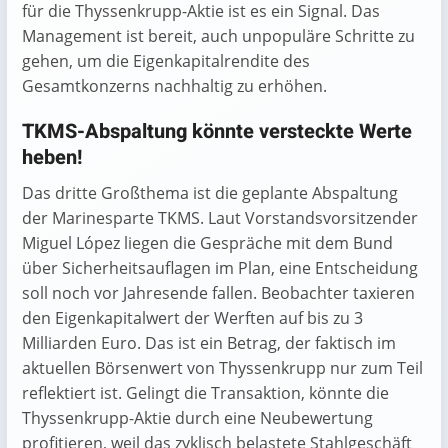
für die Thyssenkrupp-Aktie ist es ein Signal. Das
Management ist bereit, auch unpopuläre Schritte zu
gehen, um die Eigenkapitalrendite des
Gesamtkonzerns nachhaltig zu erhöhen.
TKMS-Abspaltung könnte versteckte Werte
heben!
Das dritte Großthema ist die geplante Abspaltung
der Marinesparte TKMS. Laut Vorstandsvorsitzender
Miguel López liegen die Gespräche mit dem Bund
über Sicherheitsauflagen im Plan, eine Entscheidung
soll noch vor Jahresende fallen. Beobachter taxieren
den Eigenkapitalwert der Werften auf bis zu 3
Milliarden Euro. Das ist ein Betrag, der faktisch im
aktuellen Börsenwert von Thyssenkrupp nur zum Teil
reflektiert ist. Gelingt die Transaktion, könnte die
Thyssenkrupp-Aktie durch eine Neubewertung
profitieren, weil das zyklisch belastete Stahlgeschäft