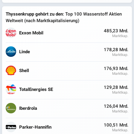
Thyssenkrupp gehört zu den
: Top 100 Wasserstoff Aktien
Weltweit (nach Marktkapitalisierung)
485,23 Mrd.
Exxon Mobil
Marktkap.
178,28 Mrd.
Linde
Marktkap.
176,93 Mrd.
Shell
Marktkap.
129,28 Mrd.
TotalEnergies SE
Marktkap.
126,04 Mrd.
Iberdrola
Marktkap.
100,51 Mrd.
Parker-Hannifin
Marktkap.