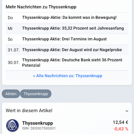
Mehr Nachrichten zu Thyssenkrupp
Thyssenkrupp-Aktie: Da kommt was in Bewegung!
Do
Thyssenkrupp Aktie: 35,32 Prozent seit Jahresanfang
Mi
Thyssenkrupp Aktie: Drei Termine im August
So
Thyssenkrupp Aktie: Der August wird zur Nagelprobe
31.07.
Thyssenkrupp Aktie: Deutsche Bank sieht 36 Prozent
30.07.
Potenzial
Alle Nachrichten zu: Thyssenkrupp
Aktien
Thyssenkrupp
Wert in diesem Artikel
12,54 €
Thyssenkrupp
-0,43 %
ISIN: DE0007500001