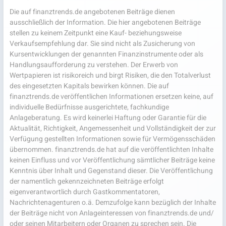
Die auf finanztrends.de angebotenen Beiträge dienen
ausschließlich der Information. Die hier angebotenen Beiträge
stellen zu keinem Zeitpunkt eine Kauf- beziehungsweise
Verkaufsempfehlung dar. Sie sind nicht als Zusicherung von
Kursentwicklungen der genannten Finanzinstrumente oder als
Handlungsaufforderung zu verstehen. Der Erwerb von
Wertpapieren ist risikoreich und birgt Risiken, die den Totalverlust
des eingesetzten Kapitals bewirken können. Die auf
finanztrends.de veröffentlichen Informationen ersetzen keine, auf
individuelle Bedürfnisse ausgerichtete, fachkundige
Anlageberatung. Es wird keinerlei Haftung oder Garantie für die
Aktualität, Richtigkeit, Angemessenheit und Vollständigkeit der zur
Verfügung gestellten Informationen sowie für Vermögensschäden
übernommen. finanztrends.de hat auf die veröffentlichten Inhalte
keinen Einfluss und vor Veröffentlichung sämtlicher Beiträge keine
Kenntnis über Inhalt und Gegenstand dieser. Die Veröffentlichung
der namentlich gekennzeichneten Beiträge erfolgt
eigenverantwortlich durch Gastkommentatoren,
Nachrichtenagenturen o.ä. Demzufolge kann bezüglich der Inhalte
der Beiträge nicht von Anlageinteressen von finanztrends.de und/
oder seinen Mitarbeitern oder Organen zu sprechen sein. Die