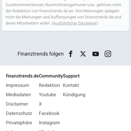
Gastkommentatoren, Nachrichtenagenturen usw. gehören nicht
der Redaktion von finanztrends.de an. Ihre Meinungen spiegeln
nicht die Meinungen und Auffassungen von finanztrends.de und
deren Mitarbeitern wider.
(Ausführlicher Disclaimer)
Finanztrends folgen
finanztrends.de
Community
Support
Impressum
Redaktion
Kontakt
Mediadaten
Youtube
Kündigung
Disclaimer
X
Datenschutz
Facebook
Privatsphäre
Instagram