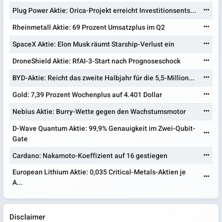
Plug Power Aktie: Orica-Projekt erreicht Investitionsents...
Rheinmetall Aktie: 69 Prozent Umsatzplus im Q2
SpaceX Aktie: Elon Musk räumt Starship-Verlust ein
DroneShield Aktie: RfAI-3-Start nach Prognoseschock
BYD-Aktie: Reicht das zweite Halbjahr für die 5,5-Million...
Gold: 7,39 Prozent Wochenplus auf 4.401 Dollar
Nebius Aktie: Burry-Wette gegen den Wachstumsmotor
D-Wave Quantum Aktie: 99,9% Genauigkeit im Zwei-Qubit-
Gate
Cardano: Nakamoto-Koeffizient auf 16 gestiegen
European Lithium Aktie: 0,035 Critical-Metals-Aktien je
A...
Disclaimer