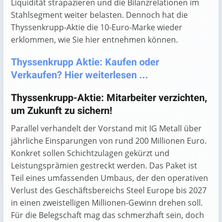
Liquidität strapazieren und die Bilanzrelationen im
Stahlsegment weiter belasten. Dennoch hat die
Thyssenkrupp-Aktie die 10-Euro-Marke wieder
erklommen, wie Sie hier entnehmen können.
Thyssenkrupp Aktie: Kaufen oder
Verkaufen? Hier weiterlesen ...
Thyssenkrupp-Aktie: Mitarbeiter verzichten,
um Zukunft zu sichern!
Parallel verhandelt der Vorstand mit IG Metall über
jährliche Einsparungen von rund 200 Millionen Euro.
Konkret sollen Schichtzulagen gekürzt und
Leistungsprämien gestreckt werden. Das Paket ist
Teil eines umfassenden Umbaus, der den operativen
Verlust des Geschäftsbereichs Steel Europe bis 2027
in einen zweistelligen Millionen-Gewinn drehen soll.
Für die Belegschaft mag das schmerzhaft sein, doch