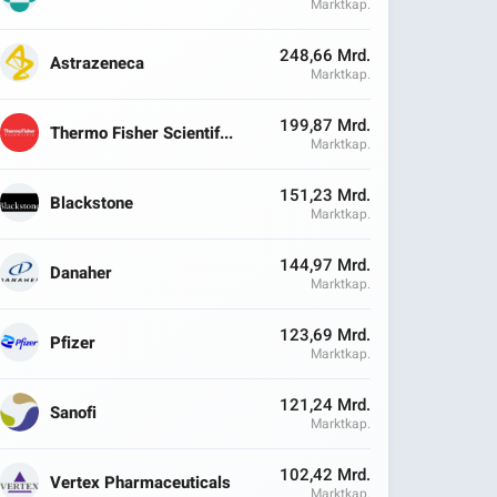
Marktkap.
248,66 Mrd.
Astrazeneca
Marktkap.
199,87 Mrd.
Thermo Fisher Scientif...
Marktkap.
151,23 Mrd.
Blackstone
Marktkap.
144,97 Mrd.
Danaher
Marktkap.
123,69 Mrd.
Pfizer
Marktkap.
121,24 Mrd.
Sanofi
Marktkap.
102,42 Mrd.
Vertex Pharmaceuticals
Marktkap.