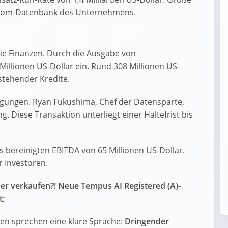
enom-Datenbank des Unternehmens.
ie Finanzen. Durch die Ausgabe von
llionen US-Dollar ein. Rund 308 Millionen US-
estehender Kredite.
gungen. Ryan Fukushima, Chef der Datensparte,
. Diese Transaktion unterliegt einer Haltefrist bis
es bereinigten EBITDA von 65 Millionen US-Dollar.
r Investoren.
der verkaufen?! Neue Tempus AI Registered (A)-
t:
len sprechen eine klare Sprache:
Dringender