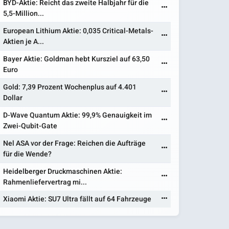
BYD-Aktie: Reicht das zweite Halbjahr für die
5,5-Million...
European Lithium Aktie: 0,035 Critical-Metals-
Aktien je A...
Bayer Aktie: Goldman hebt Kursziel auf 63,50
Euro
Gold: 7,39 Prozent Wochenplus auf 4.401
Dollar
D-Wave Quantum Aktie: 99,9% Genauigkeit im
Zwei-Qubit-Gate
Nel ASA vor der Frage: Reichen die Aufträge
für die Wende?
Heidelberger Druckmaschinen Aktie:
Rahmenliefervertrag mi...
Xiaomi Aktie: SU7 Ultra fällt auf 64 Fahrzeuge