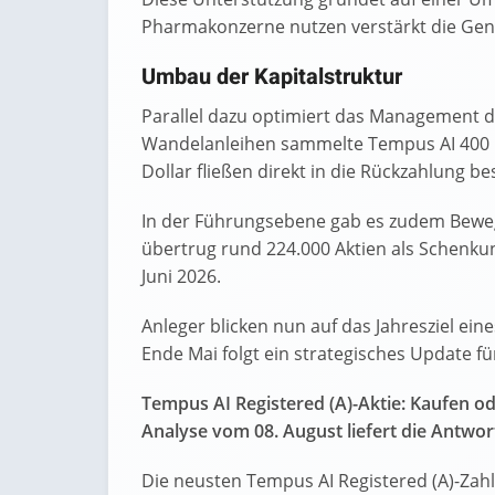
Pharmakonzerne nutzen verstärkt die G
Umbau der Kapitalstruktur
Parallel dazu optimiert das Management d
Wandelanleihen sammelte Tempus AI 400 Mi
Dollar fließen direkt in die Rückzahlung b
In der Führungsebene gab es zudem Bewe
übertrug rund 224.000 Aktien als Schenkung
Juni 2026.
Anleger blicken nun auf das Jahresziel ein
Ende Mai folgt ein strategisches Update fü
Tempus AI Registered (A)-Aktie: Kaufen o
Analyse vom 08. August liefert die Antwor
Die neusten Tempus AI Registered (A)-Zah