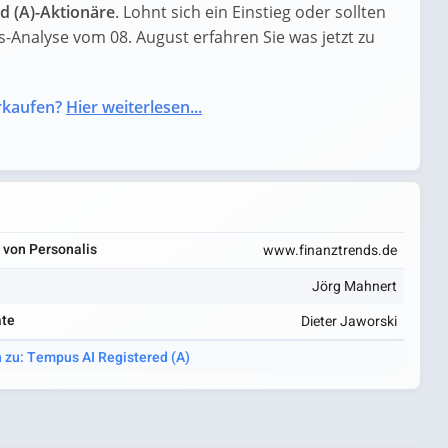
d (A)-Aktionäre
. Lohnt sich ein Einstieg oder sollten
is-Analyse vom 08. August erfahren Sie was jetzt zu
rkaufen?
Hier weiterlesen...
 von Personalis
www.finanztrends.de
Jörg Mahnert
ate
Dieter Jaworski
n zu: Tempus AI Registered (A)