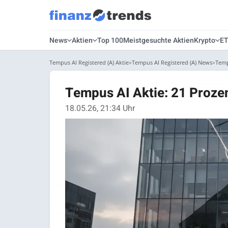
News
Aktien
Top 100
Meistgesuchte Aktien
Krypto
E
Tempus AI Registered (A) Aktie
Tempus AI Registered (A) News
Temp
Tempus AI Aktie: 21 Proze
18.05.26, 21:34 Uhr