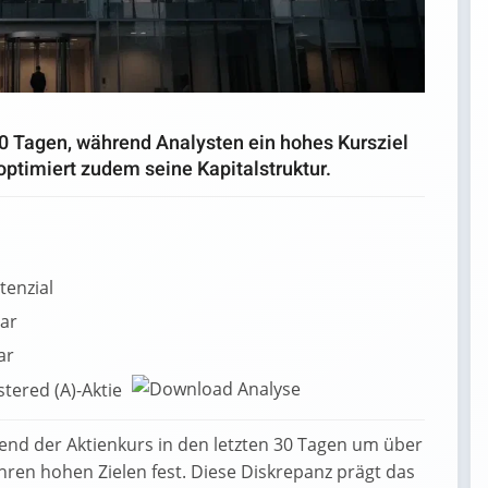
30 Tagen, während Analysten ein hohes Kursziel
ptimiert zudem seine Kapitalstruktur.
tenzial
lar
ar
stered (A)-Aktie
end der Aktienkurs in den letzten 30 Tagen um über
ihren hohen Zielen fest. Diese Diskrepanz prägt das