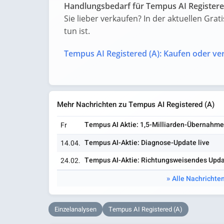
Handlungsbedarf für Tempus AI Registere
Sie lieber verkaufen? In der aktuellen Grat
tun ist.
Tempus AI Registered (A): Kaufen oder ve
Mehr Nachrichten zu Tempus AI Registered (A)
Tempus AI Aktie: 1,5-Milliarden-Übernahme
Fr
Tempus AI-Aktie: Diagnose-Update live
14.04.
Tempus AI-Aktie: Richtungsweisendes Upd
24.02.
Alle Nachrichte
Einzelanalysen
Tempus AI Registered (A)