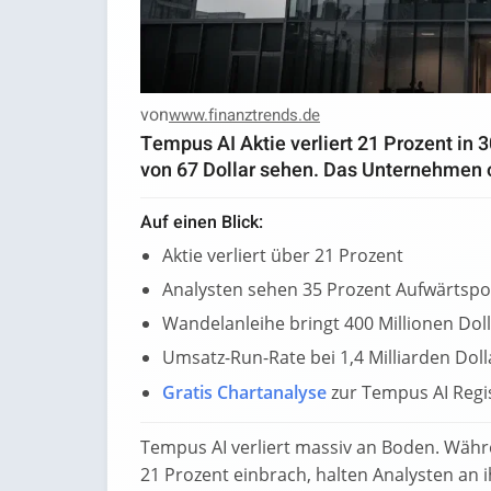
von
www.finanztrends.de
Tempus AI Aktie verliert 21 Prozent in 
von 67 Dollar sehen. Das Unternehmen o
Auf einen Blick:
Aktie verliert über 21 Prozent
Analysten sehen 35 Prozent Aufwärtspo
Wandelanleihe bringt 400 Millionen Dol
Umsatz-Run-Rate bei 1,4 Milliarden Doll
Gratis Chartanalyse
zur Tempus AI Regi
Tempus AI verliert massiv an Boden. Währ
21 Prozent einbrach, halten Analysten an 