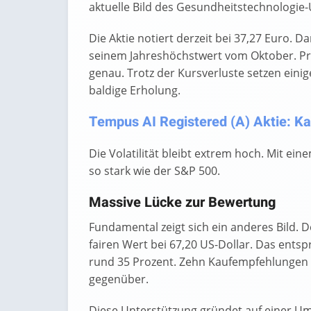
aktuelle Bild des Gesundheitstechnologi
Die Aktie notiert derzeit bei 37,27 Euro. D
seinem Jahreshöchstwert vom Oktober. Pro
genau. Trotz der Kursverluste setzen eini
baldige Erholung.
Tempus AI Registered (A) Aktie: Ka
Die Volatilität bleibt extrem hoch. Mit ein
so stark wie der S&P 500.
Massive Lücke zur Bewertung
Fundamental zeigt sich ein anderes Bild. 
fairen Wert bei 67,20 US-Dollar. Das ents
rund 35 Prozent. Zehn Kaufempfehlungen s
gegenüber.
Diese Unterstützung gründet auf einer Um