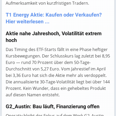
Aufmerksamkeit von kurzfristigen Tradern.
T1 Energy Aktie: Kaufen oder Verkaufen?
Hier weiterlesen ...
Aktie nahe Jahreshoch, Volatilität extrem
hoch
Das Timing des ETF-Starts fällt in eine Phase heftiger
Kursbewegungen. Der Schlusskurs lag zuletzt bei 8,95
Euro — rund 70 Prozent über dem 50-Tage-
Durchschnitt von 5,27 Euro. Vom Jahrestief im April
bei 3,36 Euro hat sich die Aktie mehr als verdoppelt.
Die annualisierte 30-Tage-Volatilität liegt bei über 144
Prozent. Kein Wunder, dass ein gehebeltes Produkt
auf diesen Namen entsteht.
G2_Austin: Bau läuft, Finanzierung offen
Operativ bleibt der Fokus auf dem Werk G2_Austin.