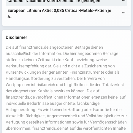
Cardano: Nakamoto-Koeffizient auf 16 gestiegen
European Lithium Aktie: 0,035 Critical-Metals-Aktien je
A...
Disclaimer
Die auf finanztrends.de angebotenen Beiträge dienen
ausschließlich der Information. Die hier angebotenen Beiträge
stellen zu keinem Zeitpunkt eine Kauf- beziehungsweise
Verkaufsempfehlung dar. Sie sind nicht als Zusicherung von
Kursentwicklungen der genannten Finanzinstrumente oder als
Handlungsaufforderung zu verstehen. Der Erwerb von
Wertpapieren ist risikoreich und birgt Risiken, die den Totalverlust
des eingesetzten Kapitals bewirken können. Die auf
finanztrends.de veröffentlichen Informationen ersetzen keine, auf
individuelle Bedürfnisse ausgerichtete, fachkundige
Anlageberatung. Es wird keinerlei Haftung oder Garantie für die
Aktualität, Richtigkeit, Angemessenheit und Vollständigkeit der zur
Verfügung gestellten Informationen sowie für Vermögensschäden
übernommen. finanztrends.de hat auf die veröffentlichten Inhalte