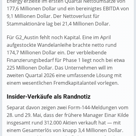
Energy erzielte im ersten Quartal Nettoumsätze von
177,6 Millionen Dollar und ein bereinigtes EBITDA von
9,1 Millionen Dollar. Der Nettoverlust für
Stammaktionäre lag bei 21,4 Millionen Dollar.
Für G2_Austin fehlt noch Kapital. Eine im April
aufgestockte Wandelanleihe brachte netto rund
174,7 Millionen Dollar ein. Der verbleibende
Finanzierungsbedarf für Phase 1 liegt noch bei etwa
225 Millionen Dollar. Das Unternehmen will im
zweiten Quartal 2026 eine umfassende Lösung mit
einem wesentlichen Fremdkapitalanteil vorlegen.
Insider-Verkäufe als Randnotiz
Separat davon zeigen zwei Form-144-Meldungen vom
28. und 29. Mai, dass der frühere Manager Einar Kilde
insgesamt rund 312.000 Aktien verkauft hat — mit
einem Gesamterlös von knapp 3,4 Millionen Dollar.