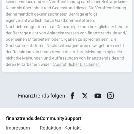
keinen Einfluss und vor Veröffentlichung sämtlicher Beiträge keine
Kenntnis über Inhalt und Gegenstand dieser. Die Veröffentlichung
der namentlich gekennzeichneten Beiträge erfolgt
eigenverantwortlich durch Gastkommentatoren,
Nachrichtenagenturen o.ä. Demzufolge kann bezüglich der Inhalte
der Beiträge nicht von Anlageinteressen von finanztrends.de und/
oder seinen Mitarbeitern oder Organen zu sprechen sein. Die
Gastkommentatoren, Nachrichtenagenturen usw. gehören nicht
der Redaktion von finanztrends.de an. Ihre Meinungen spiegeln
nicht die Meinungen und Auffassungen von finanztrends.de und
deren Mitarbeitern wider.
(Ausführlicher Disclaimer)
Finanztrends folgen
finanztrends.de
Community
Support
Impressum
Redaktion
Kontakt