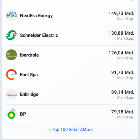
149,73 Mrd.
NextEra Energy
Marktkap.
130,88 Mrd.
Schneider Electric
Marktkap.
126,04 Mrd.
Iberdrola
Marktkap.
91,73 Mrd.
Enel Spa
Marktkap.
89,14 Mrd.
Enbridge
Marktkap.
79,18 Mrd.
BP
Marktkap.
Top 100 Solar Aktien