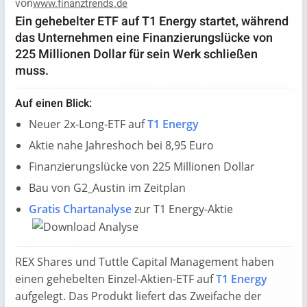
von
www.finanztrends.de
Ein gehebelter ETF auf T1 Energy startet, während
das Unternehmen eine Finanzierungslücke von
225 Millionen Dollar für sein Werk schließen
muss.
Auf einen Blick:
Neuer 2x-Long-ETF auf
T1 Energy
Aktie nahe Jahreshoch bei 8,95 Euro
Finanzierungslücke von 225 Millionen Dollar
Bau von G2_Austin im Zeitplan
Gratis Chartanalyse
zur T1 Energy-Aktie
REX Shares und Tuttle Capital Management haben
einen gehebelten Einzel-Aktien-ETF auf
T1 Energy
aufgelegt. Das Produkt liefert das Zweifache der