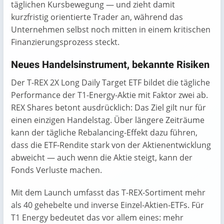
täglichen Kursbewegung — und zieht damit
kurzfristig orientierte Trader an, während das
Unternehmen selbst noch mitten in einem kritischen
Finanzierungsprozess steckt.
Neues Handelsinstrument, bekannte Risiken
Der T-REX 2X Long Daily Target ETF bildet die tägliche
Performance der T1-Energy-Aktie mit Faktor zwei ab.
REX Shares betont ausdrücklich: Das Ziel gilt nur für
einen einzigen Handelstag. Über längere Zeiträume
kann der tägliche Rebalancing-Effekt dazu führen,
dass die ETF-Rendite stark von der Aktienentwicklung
abweicht — auch wenn die Aktie steigt, kann der
Fonds Verluste machen.
Mit dem Launch umfasst das T-REX-Sortiment mehr
als 40 gehebelte und inverse Einzel-Aktien-ETFs. Für
T1 Energy bedeutet das vor allem eines: mehr