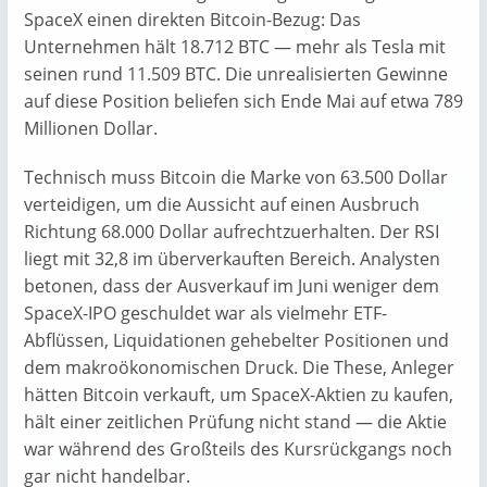
SpaceX einen direkten Bitcoin-Bezug: Das
Unternehmen hält 18.712 BTC — mehr als Tesla mit
seinen rund 11.509 BTC. Die unrealisierten Gewinne
auf diese Position beliefen sich Ende Mai auf etwa 789
Millionen Dollar.
Technisch muss Bitcoin die Marke von 63.500 Dollar
verteidigen, um die Aussicht auf einen Ausbruch
Richtung 68.000 Dollar aufrechtzuerhalten. Der RSI
liegt mit 32,8 im überverkauften Bereich. Analysten
betonen, dass der Ausverkauf im Juni weniger dem
SpaceX-IPO geschuldet war als vielmehr ETF-
Abflüssen, Liquidationen gehebelter Positionen und
dem makroökonomischen Druck. Die These, Anleger
hätten Bitcoin verkauft, um SpaceX-Aktien zu kaufen,
hält einer zeitlichen Prüfung nicht stand — die Aktie
war während des Großteils des Kursrückgangs noch
gar nicht handelbar.