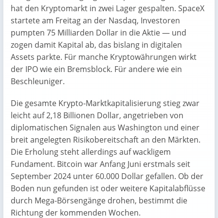
hat den Kryptomarkt in zwei Lager gespalten. SpaceX
startete am Freitag an der Nasdaq, Investoren
pumpten 75 Milliarden Dollar in die Aktie — und
zogen damit Kapital ab, das bislang in digitalen
Assets parkte. Für manche Kryptowährungen wirkt
der IPO wie ein Bremsblock. Für andere wie ein
Beschleuniger.
Die gesamte Krypto-Marktkapitalisierung stieg zwar
leicht auf 2,18 Billionen Dollar, angetrieben von
diplomatischen Signalen aus Washington und einer
breit angelegten Risikobereitschaft an den Märkten.
Die Erholung steht allerdings auf wackligem
Fundament. Bitcoin war Anfang Juni erstmals seit
September 2024 unter 60.000 Dollar gefallen. Ob der
Boden nun gefunden ist oder weitere Kapitalabflüsse
durch Mega-Börsengänge drohen, bestimmt die
Richtung der kommenden Wochen.