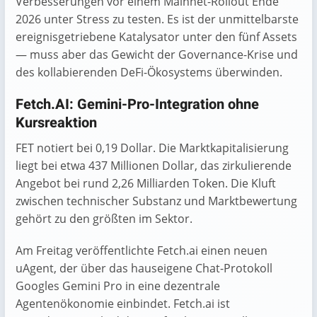
Verbesserungen vor einem Mainnet-Rollout Ende
2026 unter Stress zu testen. Es ist der unmittelbarste
ereignisgetriebene Katalysator unter den fünf Assets
— muss aber das Gewicht der Governance-Krise und
des kollabierenden DeFi-Ökosystems überwinden.
Fetch.AI: Gemini-Pro-Integration ohne
Kursreaktion
FET notiert bei 0,19 Dollar. Die Marktkapitalisierung
liegt bei etwa 437 Millionen Dollar, das zirkulierende
Angebot bei rund 2,26 Milliarden Token. Die Kluft
zwischen technischer Substanz und Marktbewertung
gehört zu den größten im Sektor.
Am Freitag veröffentlichte Fetch.ai einen neuen
uAgent, der über das hauseigene Chat-Protokoll
Googles Gemini Pro in eine dezentrale
Agentenökonomie einbindet. Fetch.ai ist