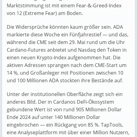
Marktstimmung ist mit einem Fear-&-Greed-Index
von 12 (Extreme Fear) am Boden.
Die Widersprüche könnten kaum größer sein. ADA
markierte diese Woche ein Fünfjahrestief — und das,
während die CME seit dem 29. Mai rund um die Uhr
Cardano-Futures anbietet und Nasdaq den Token in
einen neuen Krypto-Index aufgenommen hat. Die
aktiven Adressen sprangen nach dem CME-Start um
14 %, und Großanleger mit Positionen zwischen 10
und 100 Millionen ADA stockten ihre Bestände auf.
Unter der institutionellen Oberfläche zeigt sich ein
anderes Bild. Der in Cardanos DeFi-Ökosystem
gebundene Wert ist von rund 905 Millionen Dollar
Ende 2024 auf unter 140 Millionen Dollar
eingebrochen — ein Rückgang von 85 %. TapTools,
eine Analyseplattform mit über einer Million Nutzern,