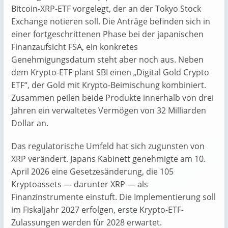
Bitcoin-XRP-ETF vorgelegt, der an der Tokyo Stock
Exchange notieren soll. Die Anträge befinden sich in
einer fortgeschrittenen Phase bei der japanischen
Finanzaufsicht FSA, ein konkretes
Genehmigungsdatum steht aber noch aus. Neben
dem Krypto-ETF plant SBI einen „Digital Gold Crypto
ETF“, der Gold mit Krypto-Beimischung kombiniert.
Zusammen peilen beide Produkte innerhalb von drei
Jahren ein verwaltetes Vermögen von 32 Milliarden
Dollar an.
Das regulatorische Umfeld hat sich zugunsten von
XRP verändert. Japans Kabinett genehmigte am 10.
April 2026 eine Gesetzesänderung, die 105
Kryptoassets — darunter XRP — als
Finanzinstrumente einstuft. Die Implementierung soll
im Fiskaljahr 2027 erfolgen, erste Krypto-ETF-
Zulassungen werden für 2028 erwartet.