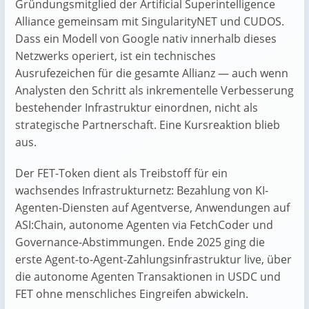
Gründungsmitglied der Artificial Superintelligence
Alliance gemeinsam mit SingularityNET und CUDOS.
Dass ein Modell von Google nativ innerhalb dieses
Netzwerks operiert, ist ein technisches
Ausrufezeichen für die gesamte Allianz — auch wenn
Analysten den Schritt als inkrementelle Verbesserung
bestehender Infrastruktur einordnen, nicht als
strategische Partnerschaft. Eine Kursreaktion blieb
aus.
Der FET-Token dient als Treibstoff für ein
wachsendes Infrastrukturnetz: Bezahlung von KI-
Agenten-Diensten auf Agentverse, Anwendungen auf
ASI:Chain, autonome Agenten via FetchCoder und
Governance-Abstimmungen. Ende 2025 ging die
erste Agent-to-Agent-Zahlungsinfrastruktur live, über
die autonome Agenten Transaktionen in USDC und
FET ohne menschliches Eingreifen abwickeln.