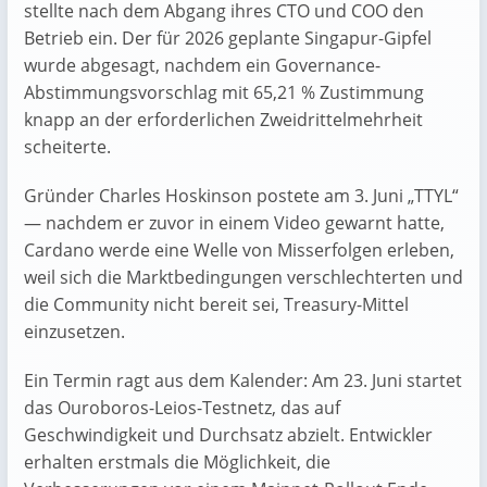
stellte nach dem Abgang ihres CTO und COO den
Betrieb ein. Der für 2026 geplante Singapur-Gipfel
wurde abgesagt, nachdem ein Governance-
Abstimmungsvorschlag mit 65,21 % Zustimmung
knapp an der erforderlichen Zweidrittelmehrheit
scheiterte.
Gründer Charles Hoskinson postete am 3. Juni „TTYL“
— nachdem er zuvor in einem Video gewarnt hatte,
Cardano werde eine Welle von Misserfolgen erleben,
weil sich die Marktbedingungen verschlechterten und
die Community nicht bereit sei, Treasury-Mittel
einzusetzen.
Ein Termin ragt aus dem Kalender: Am 23. Juni startet
das Ouroboros-Leios-Testnetz, das auf
Geschwindigkeit und Durchsatz abzielt. Entwickler
erhalten erstmals die Möglichkeit, die