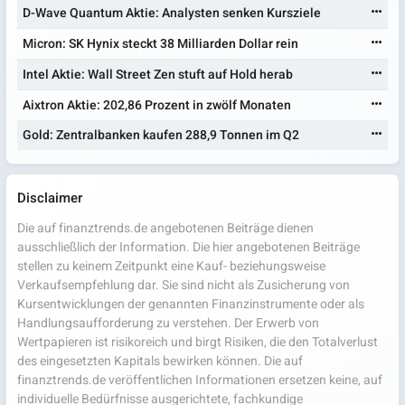
D-Wave Quantum Aktie: Analysten senken Kursziele
Micron: SK Hynix steckt 38 Milliarden Dollar rein
Intel Aktie: Wall Street Zen stuft auf Hold herab
Aixtron Aktie: 202,86 Prozent in zwölf Monaten
Gold: Zentralbanken kaufen 288,9 Tonnen im Q2
Disclaimer
Die auf finanztrends.de angebotenen Beiträge dienen
ausschließlich der Information. Die hier angebotenen Beiträge
stellen zu keinem Zeitpunkt eine Kauf- beziehungsweise
Verkaufsempfehlung dar. Sie sind nicht als Zusicherung von
Kursentwicklungen der genannten Finanzinstrumente oder als
Handlungsaufforderung zu verstehen. Der Erwerb von
Wertpapieren ist risikoreich und birgt Risiken, die den Totalverlust
des eingesetzten Kapitals bewirken können. Die auf
finanztrends.de veröffentlichen Informationen ersetzen keine, auf
individuelle Bedürfnisse ausgerichtete, fachkundige