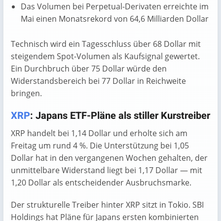
Das Volumen bei Perpetual-Derivaten erreichte im
Mai einen Monatsrekord von 64,6 Milliarden Dollar
Technisch wird ein Tagesschluss über 68 Dollar mit
steigendem Spot-Volumen als Kaufsignal gewertet.
Ein Durchbruch über 75 Dollar würde den
Widerstandsbereich bei 77 Dollar in Reichweite
bringen.
XRP
: Japans ETF-Pläne als stiller Kurstreiber
XRP handelt bei 1,14 Dollar und erholte sich am
Freitag um rund 4 %. Die Unterstützung bei 1,05
Dollar hat in den vergangenen Wochen gehalten, der
unmittelbare Widerstand liegt bei 1,17 Dollar — mit
1,20 Dollar als entscheidender Ausbruchsmarke.
Der strukturelle Treiber hinter XRP sitzt in Tokio. SBI
Holdings hat Pläne für Japans ersten kombinierten