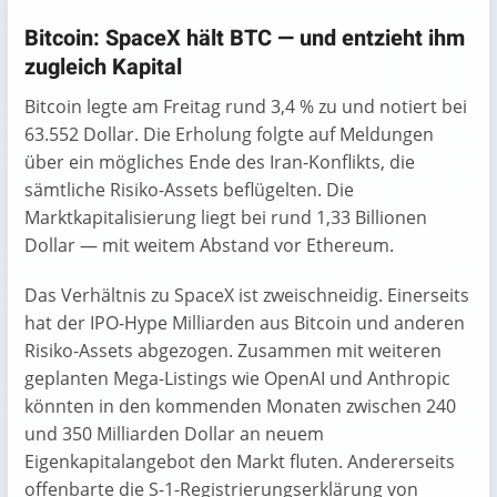
Bitcoin: SpaceX hält BTC — und entzieht ihm
zugleich Kapital
Bitcoin legte am Freitag rund 3,4 % zu und notiert bei
63.552 Dollar. Die Erholung folgte auf Meldungen
über ein mögliches Ende des Iran-Konflikts, die
sämtliche Risiko-Assets beflügelten. Die
Marktkapitalisierung liegt bei rund 1,33 Billionen
Dollar — mit weitem Abstand vor Ethereum.
Das Verhältnis zu SpaceX ist zweischneidig. Einerseits
hat der IPO-Hype Milliarden aus Bitcoin und anderen
Risiko-Assets abgezogen. Zusammen mit weiteren
geplanten Mega-Listings wie OpenAI und Anthropic
könnten in den kommenden Monaten zwischen 240
und 350 Milliarden Dollar an neuem
Eigenkapitalangebot den Markt fluten. Andererseits
offenbarte die S-1-Registrierungserklärung von