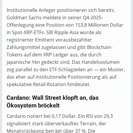
Institutionelle Anleger positionieren sich bereits.
Goldman Sachs meldete in seiner Q4-2025-
Offenlegung eine Position von 153,8 Millionen Dollar
in Spot-XRP-ETFs. SBI Ripple Asia wurde als
registrierter Emittent vorausbezahlter
Zahlungsmittel zugelassen und gibt Blockchain-
Tokens auf dem XRP Ledger aus, die durch
japanische Yen gedeckt sind. Das Handelsvolumen
zog parallel zu den ETF-Schlagzeilen an — ein Muster,
das eher auf institutionelle Positionierung als auf
spekulative Retail-Rotation hindeutet.
Cardano: Wall Street klopft an, das
Ökosystem bröckelt
Cardano notiert bei 0,17 Dollar. Ein RSI von 29,3
signalisiert stark überverkauftes Terrain, der
Monatsrückgang beträgt über 37 %. Die