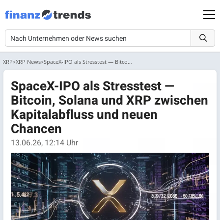
XRP
XRP News
SpaceX-IPO als Stresstest — Bitcoin, Solana und XRP zwischen Kapitalab...
SpaceX-IPO als Stresstest —
Bitcoin, Solana und XRP zwischen
Kapitalabfluss und neuen
Chancen
13.06.26, 12:14 Uhr