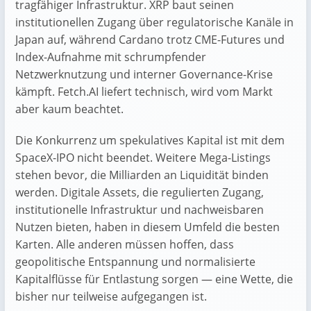
tragfähiger Infrastruktur. XRP baut seinen
institutionellen Zugang über regulatorische Kanäle in
Japan auf, während Cardano trotz CME-Futures und
Index-Aufnahme mit schrumpfender
Netzwerknutzung und interner Governance-Krise
kämpft. Fetch.AI liefert technisch, wird vom Markt
aber kaum beachtet.
Die Konkurrenz um spekulatives Kapital ist mit dem
SpaceX-IPO nicht beendet. Weitere Mega-Listings
stehen bevor, die Milliarden an Liquidität binden
werden. Digitale Assets, die regulierten Zugang,
institutionelle Infrastruktur und nachweisbaren
Nutzen bieten, haben in diesem Umfeld die besten
Karten. Alle anderen müssen hoffen, dass
geopolitische Entspannung und normalisierte
Kapitalflüsse für Entlastung sorgen — eine Wette, die
bisher nur teilweise aufgegangen ist.