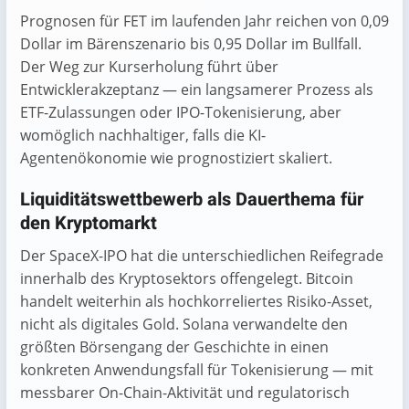
Prognosen für FET im laufenden Jahr reichen von 0,09
Dollar im Bärenszenario bis 0,95 Dollar im Bullfall.
Der Weg zur Kurserholung führt über
Entwicklerakzeptanz — ein langsamerer Prozess als
ETF-Zulassungen oder IPO-Tokenisierung, aber
womöglich nachhaltiger, falls die KI-
Agentenökonomie wie prognostiziert skaliert.
Liquiditätswettbewerb als Dauerthema für
den Kryptomarkt
Der SpaceX-IPO hat die unterschiedlichen Reifegrade
innerhalb des Kryptosektors offengelegt. Bitcoin
handelt weiterhin als hochkorreliertes Risiko-Asset,
nicht als digitales Gold. Solana verwandelte den
größten Börsengang der Geschichte in einen
konkreten Anwendungsfall für Tokenisierung — mit
messbarer On-Chain-Aktivität und regulatorisch