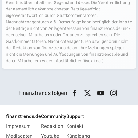
Kenntnis über Inhalt und Gegenstand dieser. Die Veröffentlichung
der namentlich gekennzeichneten Beiträge erfolgt
eigenverantwortlich durch Gastkommentatoren,
Nachrichtenagenturen o.ä. Demzufolge kann bezüglich der Inhalte
der Beiträge nicht von Anlageinteressen von finanztrends.de und/
oder seinen Mitarbeitern oder Organen zu sprechen sein. Die
Gastkommentatoren, Nachrichtenagenturen usw. gehören nicht
der Redaktion von finanztrends.de an. Ihre Meinungen spiegeln
nicht die Meinungen und Auffassungen von finanztrends.de und
deren Mitarbeitern wider.
(Ausführlicher Disclaimer)
Finanztrends folgen
finanztrends.de
Community
Support
Impressum
Redaktion
Kontakt
Mediadaten
Youtube
Kündigung