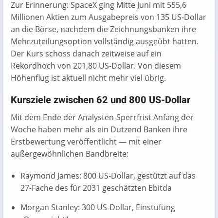
Zur Erinnerung: SpaceX ging Mitte Juni mit 555,6
Millionen Aktien zum Ausgabepreis von 135 US-Dollar
an die Börse, nachdem die Zeichnungsbanken ihre
Mehrzuteilungsoption vollständig ausgeübt hatten.
Der Kurs schoss danach zeitweise auf ein
Rekordhoch von 201,80 US-Dollar. Von diesem
Höhenflug ist aktuell nicht mehr viel übrig.
Kursziele zwischen 62 und 800 US-Dollar
Mit dem Ende der Analysten-Sperrfrist Anfang der
Woche haben mehr als ein Dutzend Banken ihre
Erstbewertung veröffentlicht — mit einer
außergewöhnlichen Bandbreite:
Raymond James: 800 US-Dollar, gestützt auf das
27-Fache des für 2031 geschätzten Ebitda
Morgan Stanley: 300 US-Dollar, Einstufung