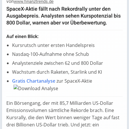
von
www.finanztrends.de
SpaceX-Aktie fällt nach Rekordrally unter den
Ausgabepreis. Analysten sehen Kurspotenzial bis
800 Dollar, warnen aber vor Überbewertung.
Auf einen Blick:
Kursrutsch unter ersten Handelspreis
Nasdaq-100-Aufnahme ohne Schub
Analystenziele zwischen 62 und 800 Dollar
Wachstum durch Raketen, Starlink und KI
Gratis Chartanalyse
zur SpaceX-Aktie
Ein Börsengang, der mit 85,7 Milliarden US-Dollar
Emissionsvolumen sämtliche Rekorde brach. Eine
Kursrally, die den Wert binnen weniger Tage auf fast
drei Billionen US-Dollar trieb. Und jetzt: ein