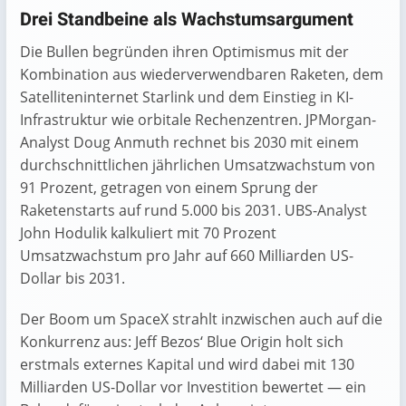
Drei Standbeine als Wachstumsargument
Die Bullen begründen ihren Optimismus mit der
Kombination aus wiederverwendbaren Raketen, dem
Satelliteninternet Starlink und dem Einstieg in KI-
Infrastruktur wie orbitale Rechenzentren. JPMorgan-
Analyst Doug Anmuth rechnet bis 2030 mit einem
durchschnittlichen jährlichen Umsatzwachstum von
91 Prozent, getragen von einem Sprung der
Raketenstarts auf rund 5.000 bis 2031. UBS-Analyst
John Hodulik kalkuliert mit 70 Prozent
Umsatzwachstum pro Jahr auf 660 Milliarden US-
Dollar bis 2031.
Der Boom um SpaceX strahlt inzwischen auch auf die
Konkurrenz aus: Jeff Bezos‘ Blue Origin holt sich
erstmals externes Kapital und wird dabei mit 130
Milliarden US-Dollar vor Investition bewertet — ein