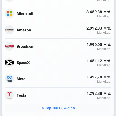
Marktkap.
3.659,38 Mrd.
Microsoft
Marktkap.
2.992,33 Mrd.
Amazon
Marktkap.
1.990,00 Mrd.
Broadcom
Marktkap.
1.651,12 Mrd.
SpaceX
Marktkap.
1.497,78 Mrd.
Meta
Marktkap.
1.292,88 Mrd.
Tesla
Marktkap.
Top 100 US Aktien