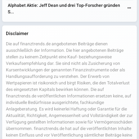
Alphabet Aktie: Jeff Dean und drei Top-Forscher gründen
S...
Disclaimer
Die auf finanztrends.de angebotenen Beiträge dienen
ausschließlich der Information. Die hier angebotenen Beiträge
stellen zu keinem Zeitpunkt eine Kauf- beziehungsweise
Verkaufsempfehlung dar. Sie sind nicht als Zusicherung von
Kursentwicklungen der genannten Finanzinstrumente oder als
Handlungsaufforderung zu verstehen. Der Erwerb von
Wertpapieren ist risikoreich und birgt Risiken, die den Totalverlust
des eingesetzten Kapitals bewirken können. Die auf
finanztrends.de veröffentlichen Informationen ersetzen keine, auf
individuelle Bedürfnisse ausgerichtete, fachkundige
Anlageberatung. Es wird keinerlei Haftung oder Garantie für die
Aktualität, Richtigkeit, Angemessenheit und Vollständigkeit der zur
Verfügung gestellten Informationen sowie für Vermögensschäden
übernommen. finanztrends.de hat auf die veröffentlichten Inhalte
keinen Einfluss und vor Veröffentlichung sämtlicher Beiträge keine