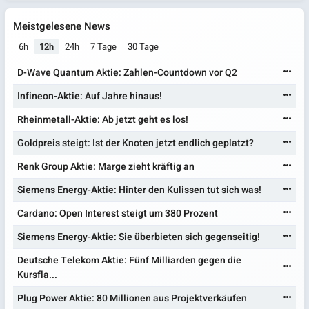
Meistgelesene News
6h
12h
24h
7 Tage
30 Tage
D-Wave Quantum Aktie: Zahlen-Countdown vor Q2
Infineon-Aktie: Auf Jahre hinaus!
Rheinmetall-Aktie: Ab jetzt geht es los!
Goldpreis steigt: Ist der Knoten jetzt endlich geplatzt?
Renk Group Aktie: Marge zieht kräftig an
Siemens Energy-Aktie: Hinter den Kulissen tut sich was!
Cardano: Open Interest steigt um 380 Prozent
Siemens Energy-Aktie: Sie überbieten sich gegenseitig!
Deutsche Telekom Aktie: Fünf Milliarden gegen die
Kursfla...
Plug Power Aktie: 80 Millionen aus Projektverkäufen