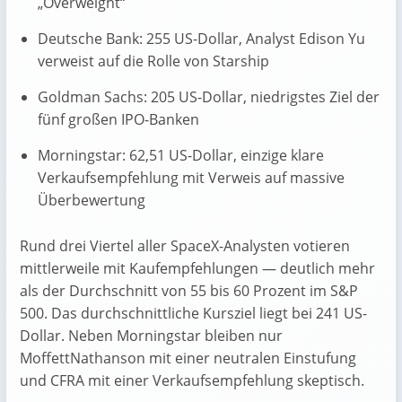
„Overweight“
Deutsche Bank: 255 US-Dollar, Analyst Edison Yu
verweist auf die Rolle von Starship
Goldman Sachs: 205 US-Dollar, niedrigstes Ziel der
fünf großen IPO-Banken
Morningstar: 62,51 US-Dollar, einzige klare
Verkaufsempfehlung mit Verweis auf massive
Überbewertung
Rund drei Viertel aller SpaceX-Analysten votieren
mittlerweile mit Kaufempfehlungen — deutlich mehr
als der Durchschnitt von 55 bis 60 Prozent im S&P
500. Das durchschnittliche Kursziel liegt bei 241 US-
Dollar. Neben Morningstar bleiben nur
MoffettNathanson mit einer neutralen Einstufung
und CFRA mit einer Verkaufsempfehlung skeptisch.