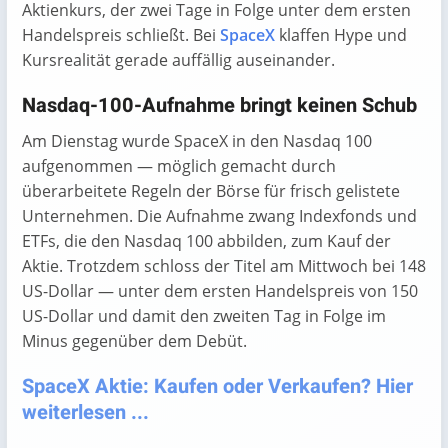
Aktienkurs, der zwei Tage in Folge unter dem ersten
Handelspreis schließt. Bei
SpaceX
klaffen Hype und
Kursrealität gerade auffällig auseinander.
Nasdaq-100-Aufnahme bringt keinen Schub
Am Dienstag wurde SpaceX in den Nasdaq 100
aufgenommen — möglich gemacht durch
überarbeitete Regeln der Börse für frisch gelistete
Unternehmen. Die Aufnahme zwang Indexfonds und
ETFs, die den Nasdaq 100 abbilden, zum Kauf der
Aktie. Trotzdem schloss der Titel am Mittwoch bei 148
US-Dollar — unter dem ersten Handelspreis von 150
US-Dollar und damit den zweiten Tag in Folge im
Minus gegenüber dem Debüt.
SpaceX Aktie: Kaufen oder Verkaufen? Hier
weiterlesen ...