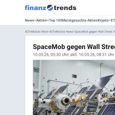
News
Aktien
Top 100
Meistgesuchte Aktien
Krypto
E
ASTeMobile Aktie
ASTeMobile News
SpaceMob gegen Wall Street: W
SpaceMob gegen Wall Stree
10.05.26, 05:30 Uhr
| aktl. 10.05.26, 08:31 Uhr