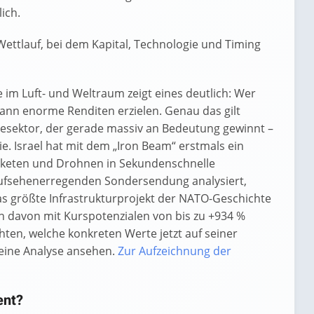
ich.
ettlauf, bei dem Kapital, Technologie und Timing
im Luft- und Weltraum zeigt eines deutlich: Wer
 kann enorme Renditen erzielen. Genau das gilt
iesektor, der gerade massiv an Bedeutung gewinnt –
e. Israel hat mit dem „Iron Beam“ erstmals ein
Raketen und Drohnen in Sekundenschnelle
r aufsehenerregenden Sondersendung analysiert,
s größte Infrastrukturprojekt der NATO-Geschichte
davon mit Kurspotenzialen von bis zu +934 %
ten, welche konkreten Werte jetzt auf seiner
 seine Analyse ansehen.
Zur Aufzeichnung der
ent?