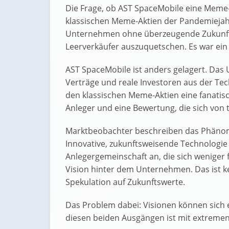
Die Frage, ob AST SpaceMobile eine Meme-Ak
klassischen Meme-Aktien der Pandemieja
Unternehmen ohne überzeugende Zukunftsp
Leerverkäufer auszuquetschen. Es war ein 
AST SpaceMobile ist anders gelagert. Das 
Verträge und reale Investoren aus der Tech
den klassischen Meme-Aktien eine fanatisc
Anleger und eine Bewertung, die sich von 
Marktbeobachter beschreiben das Phäno
Innovative, zukunftsweisende Technologie 
Anlegergemeinschaft an, die sich weniger f
Vision hinter dem Unternehmen. Das ist k
Spekulation auf Zukunftswerte.
Das Problem dabei: Visionen können sich 
diesen beiden Ausgängen ist mit extreme