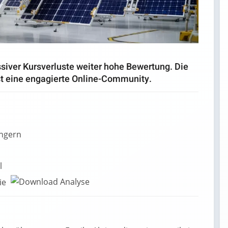
iver Kursverluste weiter hohe Bewertung. Die
st eine engagierte Online-Community.
ngern
l
ie