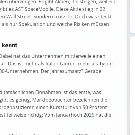
hlen überzeugen. Es gibt Aktien, die steigen, weil ein
ibt es AST SpaceMobile. Diese Aktie stieg in 22
n Wall Street. Sondern trotz ihr. Doch was steckt
 als nur Spekulation und welche Risiken müssen
 kennt
Dabei hat das Unternehmen mittlerweile einen
ar. Das ist mehr als Ralph Lauren, mehr als Tyson
&P-500-Unternehmen. Der Jahresumsatz? Gerade
 tatsächlichen Einnahmen ist das erste, was
r gibt es genug. Marktbeobachter bezeichnen die
 prognostizieren einen Kurssturz von 50 Prozent
st teilweise richtig: Vom Januarhoch 2026 hat die