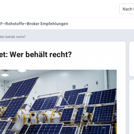
TF
Rohstoffe
Broker Empfehlungen
er behält recht?
t: Wer behält recht?