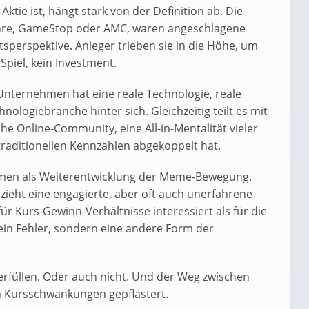
tie ist, hängt stark von der Definition ab. Die
hre, GameStop oder AMC, waren angeschlagene
erspektive. Anleger trieben sie in die Höhe, um
Spiel, kein Investment.
Unternehmen hat eine reale Technologie, reale
nologiebranche hinter sich. Gleichzeitig teilt es mit
he Online-Community, eine All-in-Mentalität vieler
traditionellen Kennzahlen abgekoppelt hat.
men als Weiterentwicklung der Meme-Bewegung.
zieht eine engagierte, aber oft auch unerfahrene
ür Kurs-Gewinn-Verhältnisse interessiert als für die
ein Fehler, sondern eine andere Form der
erfüllen. Oder auch nicht. Und der Weg zwischen
n Kursschwankungen gepflastert.