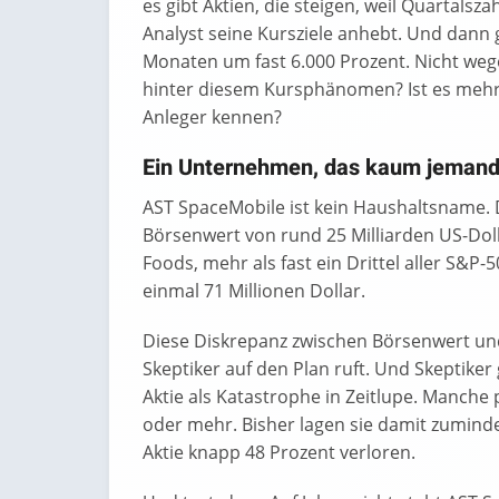
es gibt Aktien, die steigen, weil Quartalsza
Analyst seine Kursziele anhebt. Und dann g
Monaten um fast 6.000 Prozent. Nicht wege
hinter diesem Kursphänomen? Ist es mehr
Anleger kennen?
Ein Unternehmen, das kaum jemand
AST SpaceMobile ist kein Haushaltsname. 
Börsenwert von rund 25 Milliarden US-Doll
Foods, mehr als fast ein Drittel aller S
einmal 71 Millionen Dollar.
Diese Diskrepanz zwischen Börsenwert und
Skeptiker auf den Plan ruft. Und Skeptike
Aktie als Katastrophe in Zeitlupe. Manche
oder mehr. Bisher lagen sie damit zuminde
Aktie knapp 48 Prozent verloren.