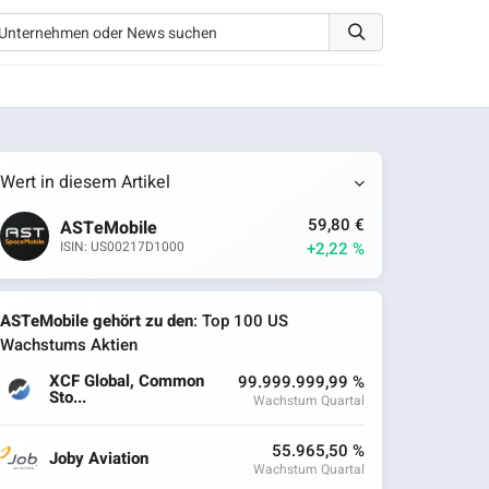
Wert in diesem Artikel
59,80 €
ASTeMobile
+2,22 %
ISIN: US00217D1000
ASTeMobile gehört zu den
: Top 100 US
Wachstums Aktien
XCF Global, Common
99.999.999,99 %
Sto...
Wachstum Quartal
55.965,50 %
Joby Aviation
Wachstum Quartal