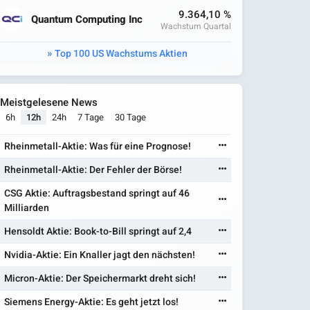
9.364,10 %
Quantum Computing Inc
Wachstum Quartal
Top 100 US Wachstums Aktien
Meistgelesene News
6h
12h
24h
7 Tage
30 Tage
Rheinmetall-Aktie: Was für eine Prognose!
Rheinmetall-Aktie: Der Fehler der Börse!
CSG Aktie: Auftragsbestand springt auf 46
Milliarden
Hensoldt Aktie: Book-to-Bill springt auf 2,4
Nvidia-Aktie: Ein Knaller jagt den nächsten!
Micron-Aktie: Der Speichermarkt dreht sich!
Siemens Energy-Aktie: Es geht jetzt los!