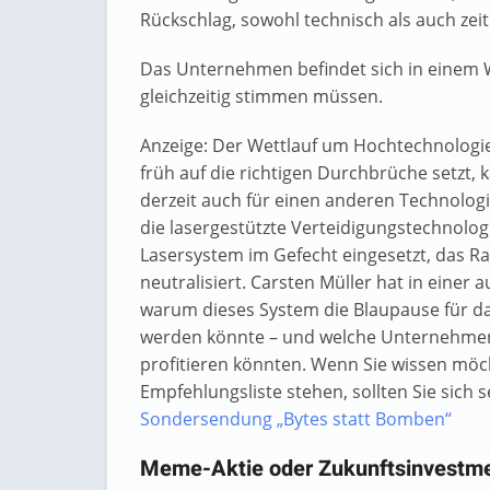
Rückschlag, sowohl technisch als auch zeitl
Das Unternehmen befindet sich in einem W
gleichzeitig stimmen müssen.
Anzeige: Der Wettlauf um Hochtechnologie 
früh auf die richtigen Durchbrüche setzt,
derzeit auch für einen anderen Technolog
die lasergestützte Verteidigungstechnologi
Lasersystem im Gefecht eingesetzt, das 
neutralisiert. Carsten Müller hat in eine
warum dieses System die Blaupause für da
werden könnte – und welche Unternehmen 
profitieren könnten. Wenn Sie wissen möch
Empfehlungsliste stehen, sollten Sie sich
Sondersendung „Bytes statt Bomben“
Meme-Aktie oder Zukunftsinvestm