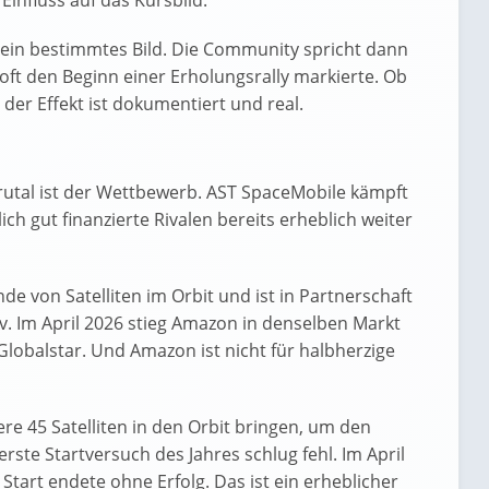
nfluss auf das Kursbild.
k ein bestimmtes Bild. Die Community spricht dann
oft den Beginn einer Erholungsrally markierte. Ob
 der Effekt ist dokumentiert und real.
rutal ist der Wettbewerb. AST SpaceMobile kämpft
h gut finanzierte Rivalen bereits erheblich weiter
de von Satelliten im Orbit und ist in Partnerschaft
v. Im April 2026 stieg Amazon in denselben Markt
lobalstar. Und Amazon ist nicht für halbherzige
e 45 Satelliten in den Orbit bringen, um den
ste Startversuch des Jahres schlug fehl. Im April
 Start endete ohne Erfolg. Das ist ein erheblicher