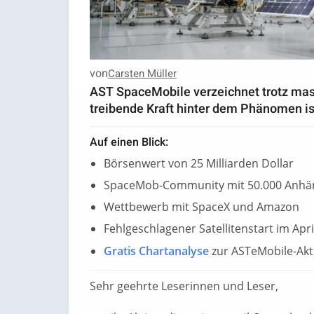
von
Carsten Müller
AST SpaceMobile verzeichnet trotz mass
treibende Kraft hinter dem Phänomen i
Auf einen Blick:
Börsenwert von 25 Milliarden Dollar
SpaceMob-Community mit 50.000 Anhä
Wettbewerb mit SpaceX und Amazon
Fehlgeschlagener Satellitenstart im Apri
Gratis Chartanalyse
zur ASTeMobile-Akt
Sehr geehrte Leserinnen und Leser,