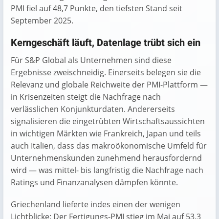
PMI fiel auf 48,7 Punkte, den tiefsten Stand seit
September 2025.
Kerngeschäft läuft, Datenlage trübt sich ein
Für S&P Global als Unternehmen sind diese
Ergebnisse zweischneidig. Einerseits belegen sie die
Relevanz und globale Reichweite der PMI-Plattform —
in Krisenzeiten steigt die Nachfrage nach
verlässlichen Konjunkturdaten. Andererseits
signalisieren die eingetrübten Wirtschaftsaussichten
in wichtigen Märkten wie Frankreich, Japan und teils
auch Italien, dass das makroökonomische Umfeld für
Unternehmenskunden zunehmend herausfordernd
wird — was mittel- bis langfristig die Nachfrage nach
Ratings und Finanzanalysen dämpfen könnte.
Griechenland lieferte indes einen der wenigen
Lichtblicke: Der Fertigungs-PMI stieg im Mai auf 53,3