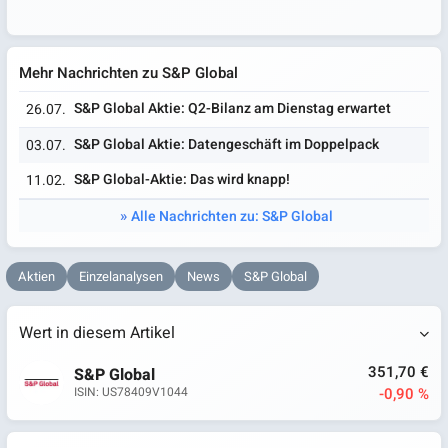
Mehr Nachrichten zu S&P Global
S&P Global Aktie: Q2-Bilanz am Dienstag erwartet
26.07.
S&P Global Aktie: Datengeschäft im Doppelpack
03.07.
S&P Global-Aktie: Das wird knapp!
11.02.
Alle Nachrichten zu: S&P Global
Aktien
Einzelanalysen
News
S&P Global
Wert in diesem Artikel
351,70 €
S&P Global
-0,90 %
ISIN: US78409V1044