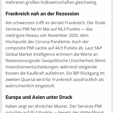
mehreren großen Volkswirtschaften gleichzeitig.
Frankreich nah an der Rezession
Am schwersten trifft es derzeit Frankreich. Der finale
Services-PMI fiel im Mai auf 44,3 Punkte — das
niedrigste Niveau seit November 2020, dem
Hochpunkt der Corona-Pandemie. Auch der
composite PMI sackte auf 44,9 Punkte ab. Laut S&P
Global Market Intelligence erinnern die Werte an
Rezessionssignale: Geopolitische Unsicherheit lähmt
Investitionsentscheidungen, während steigende
Kosten die Kaufkraft aufzehren. Ein BIP-Rückgang im
zweiten Quartal wird für Frankreich ausdrücklich als
wahrscheinlich eingestuft.
Europa und Asien unter Druck
Italien zeigt ein ähnliches Muster. Der Services-PMI
rutschte auf 49,4 Punkte — bereits der dritte Monat