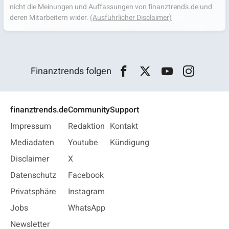
nicht die Meinungen und Auffassungen von finanztrends.de und
deren Mitarbeitern wider.
(Ausführlicher Disclaimer)
Finanztrends folgen
finanztrends.de
Community
Support
Impressum
Redaktion
Kontakt
Mediadaten
Youtube
Kündigung
Disclaimer
X
Datenschutz
Facebook
Privatsphäre
Instagram
Jobs
WhatsApp
Newsletter