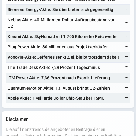
Siemens Energy-Aktie: Sie überbieten sich gegenseitig!
Nebius Aktie: 40-Milliarden-Dollar-Auftragsbestand vor
Q2
Xiaomi Aktie: SkyNomad mit 1.705 Kilometer Reichweite
Plug Power Aktie: 80 Millionen aus Projektverkäufen
Vonovia-Aktie: Jefferies senkt Ziel, bleibt trotzdem dabei!
The Trade Desk Aktie: 7,29 Prozent Tagesminus
ITM Power Aktie: 7,36 Prozent nach Evonik-Lieferung
Quantum eMotion Aktie: 13. August bringt Q2-Zahlen
Apple Aktie: 1 Milliarde Dollar Chip-Stau bei TSMC
Disclaimer
Die auf finanztrends.de angebotenen Beiträge dienen
ausschließlich der Information. Die hier angebotenen Beiträge