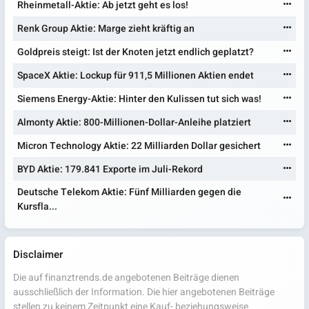
Rheinmetall-Aktie: Ab jetzt geht es los!
Renk Group Aktie: Marge zieht kräftig an
Goldpreis steigt: Ist der Knoten jetzt endlich geplatzt?
SpaceX Aktie: Lockup für 911,5 Millionen Aktien endet
Siemens Energy-Aktie: Hinter den Kulissen tut sich was!
Almonty Aktie: 800-Millionen-Dollar-Anleihe platziert
Micron Technology Aktie: 22 Milliarden Dollar gesichert
BYD Aktie: 179.841 Exporte im Juli-Rekord
Deutsche Telekom Aktie: Fünf Milliarden gegen die
Kursfla...
Disclaimer
Die auf finanztrends.de angebotenen Beiträge dienen
ausschließlich der Information. Die hier angebotenen Beiträge
stellen zu keinem Zeitpunkt eine Kauf- beziehungsweise