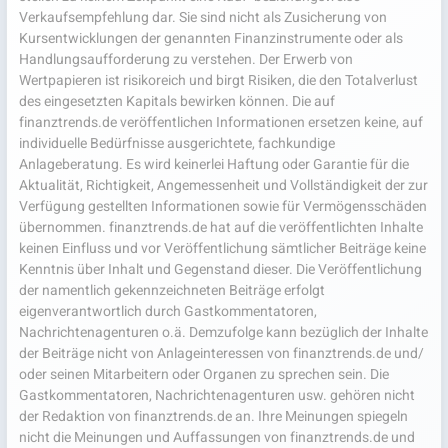
Verkaufsempfehlung dar. Sie sind nicht als Zusicherung von
Kursentwicklungen der genannten Finanzinstrumente oder als
Handlungsaufforderung zu verstehen. Der Erwerb von
Wertpapieren ist risikoreich und birgt Risiken, die den Totalverlust
des eingesetzten Kapitals bewirken können. Die auf
finanztrends.de veröffentlichen Informationen ersetzen keine, auf
individuelle Bedürfnisse ausgerichtete, fachkundige
Anlageberatung. Es wird keinerlei Haftung oder Garantie für die
Aktualität, Richtigkeit, Angemessenheit und Vollständigkeit der zur
Verfügung gestellten Informationen sowie für Vermögensschäden
übernommen. finanztrends.de hat auf die veröffentlichten Inhalte
keinen Einfluss und vor Veröffentlichung sämtlicher Beiträge keine
Kenntnis über Inhalt und Gegenstand dieser. Die Veröffentlichung
der namentlich gekennzeichneten Beiträge erfolgt
eigenverantwortlich durch Gastkommentatoren,
Nachrichtenagenturen o.ä. Demzufolge kann bezüglich der Inhalte
der Beiträge nicht von Anlageinteressen von finanztrends.de und/
oder seinen Mitarbeitern oder Organen zu sprechen sein. Die
Gastkommentatoren, Nachrichtenagenturen usw. gehören nicht
der Redaktion von finanztrends.de an. Ihre Meinungen spiegeln
nicht die Meinungen und Auffassungen von finanztrends.de und