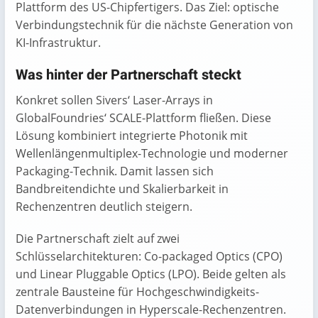
Plattform des US-Chipfertigers. Das Ziel: optische
Verbindungstechnik für die nächste Generation von
KI-Infrastruktur.
Was hinter der Partnerschaft steckt
Konkret sollen Sivers‘ Laser-Arrays in
GlobalFoundries‘ SCALE-Plattform fließen. Diese
Lösung kombiniert integrierte Photonik mit
Wellenlängenmultiplex-Technologie und moderner
Packaging-Technik. Damit lassen sich
Bandbreitendichte und Skalierbarkeit in
Rechenzentren deutlich steigern.
Die Partnerschaft zielt auf zwei
Schlüsselarchitekturen: Co-packaged Optics (CPO)
und Linear Pluggable Optics (LPO). Beide gelten als
zentrale Bausteine für Hochgeschwindigkeits-
Datenverbindungen in Hyperscale-Rechenzentren.