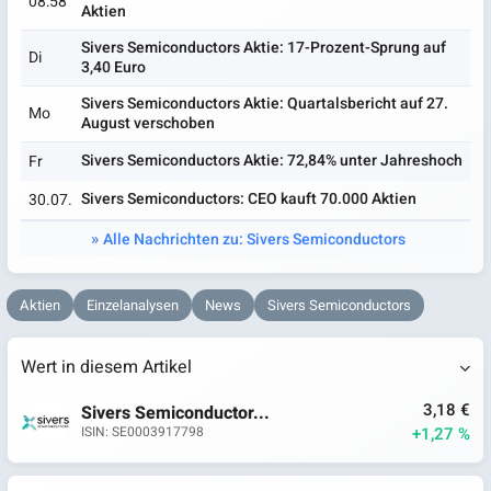
08:58
Aktien
Sivers Semiconductors Aktie: 17-Prozent-Sprung auf
Di
3,40 Euro
Sivers Semiconductors Aktie: Quartalsbericht auf 27.
Mo
August verschoben
Sivers Semiconductors Aktie: 72,84% unter Jahreshoch
Fr
Sivers Semiconductors: CEO kauft 70.000 Aktien
30.07.
Alle Nachrichten zu: Sivers Semiconductors
Aktien
Einzelanalysen
News
Sivers Semiconductors
Wert in diesem Artikel
3,18 €
Sivers Semiconductor...
+1,27 %
ISIN: SE0003917798