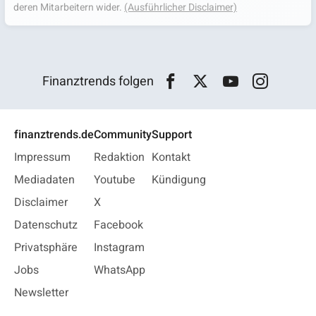
deren Mitarbeitern wider.
(Ausführlicher Disclaimer)
Finanztrends folgen
finanztrends.de
Community
Support
Impressum
Redaktion
Kontakt
Mediadaten
Youtube
Kündigung
Disclaimer
X
Datenschutz
Facebook
Privatsphäre
Instagram
Jobs
WhatsApp
Newsletter