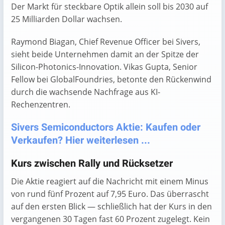
Der Markt für steckbare Optik allein soll bis 2030 auf
25 Milliarden Dollar wachsen.
Raymond Biagan, Chief Revenue Officer bei Sivers,
sieht beide Unternehmen damit an der Spitze der
Silicon-Photonics-Innovation. Vikas Gupta, Senior
Fellow bei GlobalFoundries, betonte den Rückenwind
durch die wachsende Nachfrage aus KI-
Rechenzentren.
Sivers Semiconductors Aktie: Kaufen oder
Verkaufen? Hier weiterlesen ...
Kurs zwischen Rally und Rücksetzer
Die Aktie reagiert auf die Nachricht mit einem Minus
von rund fünf Prozent auf 7,95 Euro. Das überrascht
auf den ersten Blick — schließlich hat der Kurs in den
vergangenen 30 Tagen fast 60 Prozent zugelegt. Kein