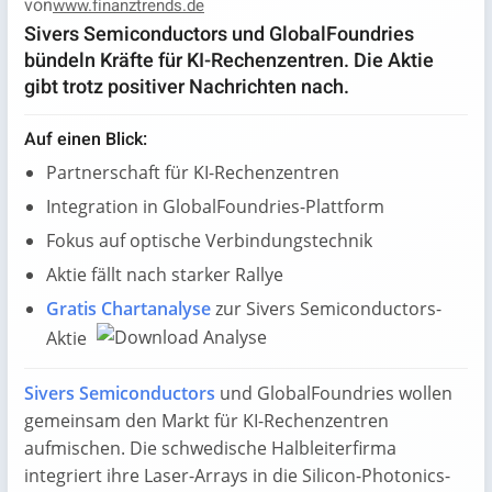
von
www.finanztrends.de
Sivers Semiconductors und GlobalFoundries
bündeln Kräfte für KI-Rechenzentren. Die Aktie
gibt trotz positiver Nachrichten nach.
Auf einen Blick:
Partnerschaft für KI-Rechenzentren
Integration in GlobalFoundries-Plattform
Fokus auf optische Verbindungstechnik
Aktie fällt nach starker Rallye
Gratis Chartanalyse
zur Sivers Semiconductors-
Aktie
Sivers Semiconductors
und GlobalFoundries wollen
gemeinsam den Markt für KI-Rechenzentren
aufmischen. Die schwedische Halbleiterfirma
integriert ihre Laser-Arrays in die Silicon-Photonics-