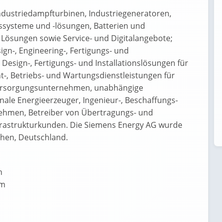
Industriedampfturbinen, Industriegeneratoren,
systeme und -lösungen, Batterien und
Lösungen sowie Service- und Digitalangebote;
n-, Engineering-, Fertigungs- und
Design-, Fertigungs- und Installationslösungen für
, Betriebs- und Wartungsdienstleistungen für
Versorgungsunternehmen, unabhängige
ale Energieerzeuger, Ingenieur-, Beschaffungs-
hmen, Betreiber von Übertragungs- und
nfrastrukturkunden. Die Siemens Energy AG wurde
chen, Deutschland.
n
om