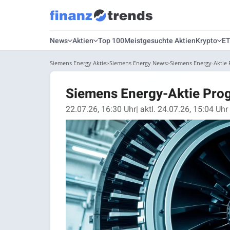
News
Aktien
Top 100
Meistgesuchte Aktien
Krypto
E
Siemens Energy Aktie
Siemens Energy News
Siemens Energy-Aktie P
Siemens Energy-Aktie Progn
22.07.26, 16:30 Uhr
| aktl. 24.07.26, 15:04 Uhr