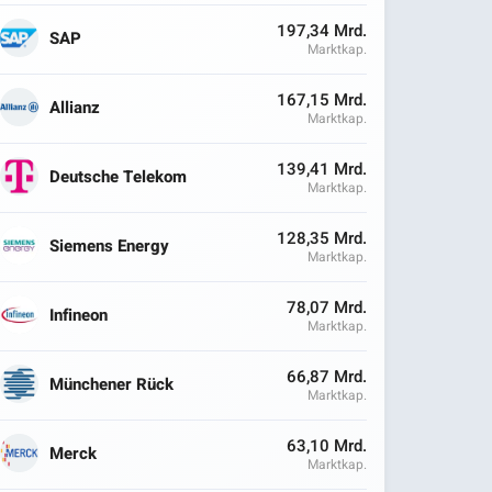
197,34 Mrd.
SAP
Marktkap.
167,15 Mrd.
Allianz
Marktkap.
139,41 Mrd.
Deutsche Telekom
Marktkap.
128,35 Mrd.
Siemens Energy
Marktkap.
78,07 Mrd.
Infineon
Marktkap.
66,87 Mrd.
Münchener Rück
Marktkap.
63,10 Mrd.
Merck
Marktkap.