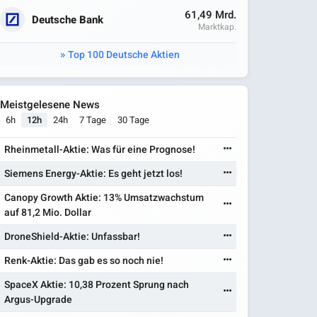
61,49 Mrd.
Deutsche Bank
Marktkap.
Top 100 Deutsche Aktien
Meistgelesene News
6h
12h
24h
7 Tage
30 Tage
Rheinmetall-Aktie: Was für eine Prognose!
Siemens Energy-Aktie: Es geht jetzt los!
Canopy Growth Aktie: 13% Umsatzwachstum
auf 81,2 Mio. Dollar
DroneShield-Aktie: Unfassbar!
Renk-Aktie: Das gab es so noch nie!
SpaceX Aktie: 10,38 Prozent Sprung nach
Argus-Upgrade