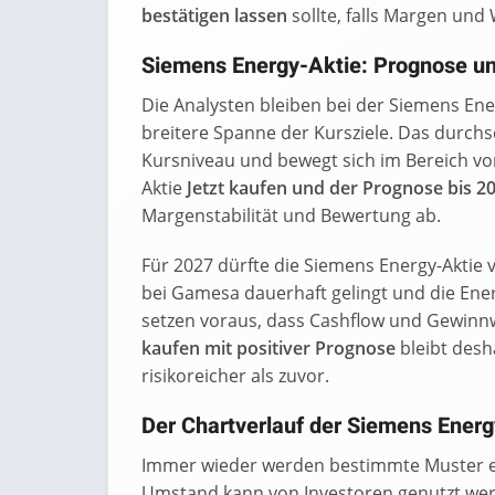
bestätigen lassen
sollte, falls Margen un
Siemens Energy-Aktie: Prognose un
Die Analysten bleiben bei der Siemens Ene
breitere Spanne der Kursziele. Das durchsch
Kursniveau und bewegt sich im Bereich vo
Aktie
Jetzt kaufen und der Prognose bis 2
Margenstabilität und Bewertung ab.
Für 2027 dürfte die Siemens Energy-Akti
bei Gamesa dauerhaft gelingt und die Ener
setzen voraus, dass Cashflow und Gewinnw
kaufen mit positiver Prognose
bleibt desh
risikoreicher als zuvor.
Der Chartverlauf der Siemens Energ
Immer wieder werden bestimmte Muster er
Umstand kann von Investoren genutzt werd