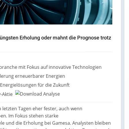
üngsten Erholung oder mahnt die Prognose trotz
ebranche mit Fokus auf innovative Technologien
rderung erneuerbarer Energien
 Energielösungen für die Zukunft
-Aktie
n letzten Tagen eher fester, auch wenn
ben. Im Fokus stehen starke
le und die Erholung bei Gamesa. Analysten bleiben