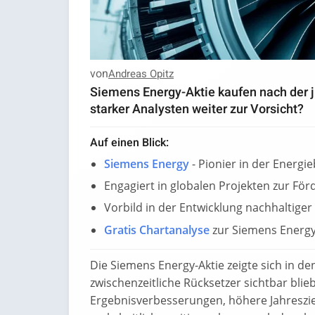
von
Andreas Opitz
Siemens Energy-Aktie kaufen nach der j
starker Analysten weiter zur Vorsicht?
Auf einen Blick:
Siemens Energy
- Pionier in der Energi
Engagiert in globalen Projekten zur Fö
Vorbild in der Entwicklung nachhaltiger
Gratis Chartanalyse
zur Siemens Energy
Die Siemens Energy-Aktie zeigte sich in de
zwischenzeitliche Rücksetzer sichtbar blie
Ergebnisverbesserungen, höhere Jahreszie