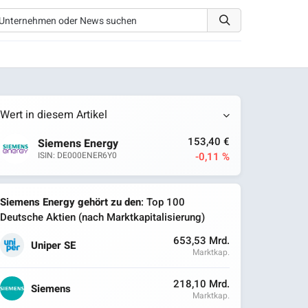
Wert in diesem Artikel
153,40 €
Siemens Energy
-0,11 %
ISIN: DE000ENER6Y0
Siemens Energy gehört zu den
: Top 100
Deutsche Aktien (nach Marktkapitalisierung)
653,53 Mrd.
Uniper SE
Marktkap.
218,10 Mrd.
Siemens
Marktkap.