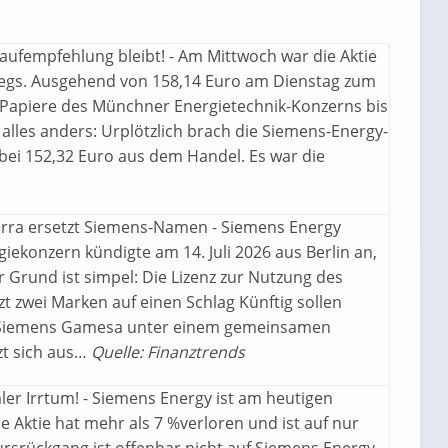
Kaufempfehlung bleibt! - Am Mittwoch war die Aktie
wegs. Ausgehend von 158,14 Euro am Dienstag zum
 Papiere des Münchner Energietechnik-Konzerns bis
lles anders: Urplötzlich brach die Siemens-Energy-
ch bei 152,32 Euro aus dem Handel. Es war die
terra ersetzt Siemens-Namen - Siemens Energy
ekonzern kündigte am 14. Juli 2026 aus Berlin an,
 Grund ist simpel: Die Lizenz zur Nutzung des
 zwei Marken auf einen Schlag Künftig sollen
e Siemens Gamesa unter einem gemeinsamen
zt sich aus…
Quelle: Finanztrends
aler Irrtum! - Siemens Energy ist am heutigen
 Aktie hat mehr als 7 %verloren und ist auf nur