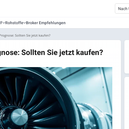
TF
Rohstoffe
Broker Empfehlungen
rognose: Sollten Sie jetzt kaufen?
ose: Sollten Sie jetzt kaufen?