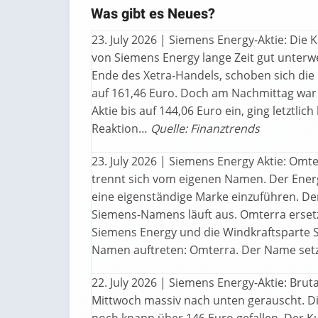
Was gibt es Neues?
23. July 2026 | Siemens Energy-Aktie: Die 
von Siemens Energy lange Zeit gut unter
Ende des Xetra-Handels, schoben sich die
auf 161,46 Euro. Doch am Nachmittag war a
Aktie bis auf 144,06 Euro ein, ging letztli
Reaktion…
Quelle: Finanztrends
23. July 2026 | Siemens Energy Aktie: Om
trennt sich vom eigenen Namen. Der Energi
eine eigenständige Marke einzuführen. Der
Siemens-Namens läuft aus. Omterra ersetzt
Siemens Energy und die Windkraftspart
Namen auftreten: Omterra. Der Name set
22. July 2026 | Siemens Energy-Aktie: Brut
Mittwoch massiv nach unten gerauscht. Die