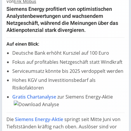
von
Erik Möbus
Siemens Energy profitiert von optimistischen
Analystenbewertungen und wachsendem
Netzgeschäft, während die Meinungen über das
Aktienpotenzial stark divergieren.
Auf einen Blick:
Deutsche Bank erhöht Kursziel auf 100 Euro
Fokus auf profitables Netzgeschäft statt Windkraft
Serviceumsatz könnte bis 2025 verdoppelt werden
Hohes KGV und Investitionsbedarf als
Risikofaktoren
Gratis Chartanalyse
zur Siemens Energy-Aktie
Die
Siemens Energy-Aktie
springt seit Mitte Juni von
Tiefstständen kräftig nach oben. Auslöser sind vor