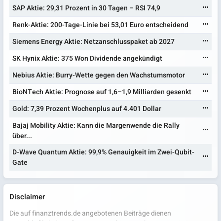
SAP Aktie: 29,31 Prozent in 30 Tagen – RSI 74,9
Renk-Aktie: 200-Tage-Linie bei 53,01 Euro entscheidend
Siemens Energy Aktie: Netzanschlusspaket ab 2027
SK Hynix Aktie: 375 Won Dividende angekündigt
Nebius Aktie: Burry-Wette gegen den Wachstumsmotor
BioNTech Aktie: Prognose auf 1,6–1,9 Milliarden gesenkt
Gold: 7,39 Prozent Wochenplus auf 4.401 Dollar
Bajaj Mobility Aktie: Kann die Margenwende die Rally
über...
D-Wave Quantum Aktie: 99,9% Genauigkeit im Zwei-Qubit-
Gate
Disclaimer
Die auf finanztrends.de angebotenen Beiträge dienen