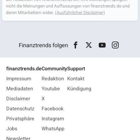
nicht die Meinungen und Auffassungen von finanztrends.de und
deren Mitarbeitern wider.
(Ausführlicher Disclaimer)
Finanztrends folgen
finanztrends.de
Community
Support
Impressum
Redaktion
Kontakt
Mediadaten
Youtube
Kündigung
Disclaimer
X
Datenschutz
Facebook
Privatsphäre
Instagram
Jobs
WhatsApp
Newsletter