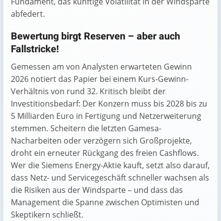
Fundament, das künftige Volatilität in der Wind­sparte
abfedert.
Bewertung birgt Reserven – aber auch
Fallstricke!
Gemessen am von Analysten erwarteten Gewinn
2026 notiert das Papier bei einem Kurs-Gewinn-
Verhältnis von rund 32. Kritisch bleibt der
Investitionsbedarf: Der Konzern muss bis 2028 bis zu
5 Milliarden Euro in Fertigung und Netzerweiterung
stemmen. Scheitern die letzten Gamesa-
Nacharbeiten oder verzögern sich Großprojekte,
droht ein erneuter Rückgang des freien Cashflows.
Wer die Siemens Energy-Aktie kauft, setzt also darauf,
dass Netz- und Servicegeschäft schneller wachsen als
die Risiken aus der Wind­sparte – und dass das
Management die Spanne zwischen Optimisten und
Skeptikern schließt.