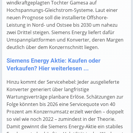
windkraftgeplagten Tochter Gamesa auf
Hochspannungs-Gleichstrom-Systeme. Laut einer
neuen Prognose soll die installierte Offshore-
Leistung in Nord- und Ostsee bis 2030 um nahezu
zwei Drittel steigen. Siemens Energy liefert dafür
Umspann­plattformen und Konverter, deren Margen
deutlich über dem Konzern­schnitt liegen.
Siemens Energy Aktie: Kaufen oder
Verkaufen? Hier weiterlesen ...
Hinzu kommt der Servicehebel: Jeder ausgelieferte
Konverter generiert über langfristige
Wartungsverträge planbare Erlöse. Schätzungen zur
Folge könnten bis 2026 eine Servicequote von 40
Prozent am Konzernumsatz erzielt werden – doppelt
so viel wie noch 2022 – zumindest in der Theorie.
Damit gewinnt die Siemens Energy-Aktie ein stabiles