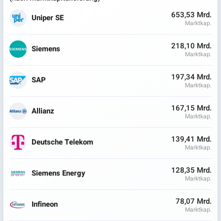
653,53 Mrd.
Uniper SE
Marktkap.
218,10 Mrd.
Siemens
Marktkap.
197,34 Mrd.
SAP
Marktkap.
167,15 Mrd.
Allianz
Marktkap.
139,41 Mrd.
Deutsche Telekom
Marktkap.
128,35 Mrd.
Siemens Energy
Marktkap.
78,07 Mrd.
Infineon
Marktkap.