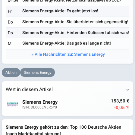
Siemens Energy Aktie: Netzanschlusspaket ab 2027
04:09
Siemens Energy-Aktie: Es geht jetzt los!
Fr
Siemens Energy-Aktie: Sie überbieten sich gegenseitig!
Do
Siemens Energy-Aktie: Hinter den Kulissen tut sich was!
Do
Siemens Energy-Aktie: Das gab es lange nicht!
Mi
Alle Nachrichten zu: Siemens Energy
Aktien
Siemens Energy
Wert in diesem Artikel
153,50 €
Siemens Energy
-0,05 %
ISIN: DE000ENER6Y0
Siemens Energy gehört zu den
: Top 100 Deutsche Aktien
(nach Marktkapitalisierung)