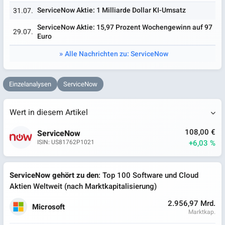
ServiceNow Aktie: 1 Milliarde Dollar KI-Umsatz
31.07.
ServiceNow Aktie: 15,97 Prozent Wochengewinn auf 97
29.07.
Euro
Alle Nachrichten zu: ServiceNow
Einzelanalysen
ServiceNow
Wert in diesem Artikel
108,00 €
ServiceNow
+6,03 %
ISIN: US81762P1021
ServiceNow gehört zu den
: Top 100 Software und Cloud
Aktien Weltweit (nach Marktkapitalisierung)
2.956,97 Mrd.
Microsoft
Marktkap.