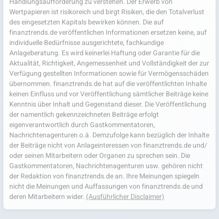
Handlungsaufforderung zu verstehen. Der Erwerb von
Wertpapieren ist risikoreich und birgt Risiken, die den Totalverlust
des eingesetzten Kapitals bewirken können. Die auf
finanztrends.de veröffentlichen Informationen ersetzen keine, auf
individuelle Bedürfnisse ausgerichtete, fachkundige
Anlageberatung. Es wird keinerlei Haftung oder Garantie für die
Aktualität, Richtigkeit, Angemessenheit und Vollständigkeit der zur
Verfügung gestellten Informationen sowie für Vermögensschäden
übernommen. finanztrends.de hat auf die veröffentlichten Inhalte
keinen Einfluss und vor Veröffentlichung sämtlicher Beiträge keine
Kenntnis über Inhalt und Gegenstand dieser. Die Veröffentlichung
der namentlich gekennzeichneten Beiträge erfolgt
eigenverantwortlich durch Gastkommentatoren,
Nachrichtenagenturen o.ä. Demzufolge kann bezüglich der Inhalte
der Beiträge nicht von Anlageinteressen von finanztrends.de und/
oder seinen Mitarbeitern oder Organen zu sprechen sein. Die
Gastkommentatoren, Nachrichtenagenturen usw. gehören nicht
der Redaktion von finanztrends.de an. Ihre Meinungen spiegeln
nicht die Meinungen und Auffassungen von finanztrends.de und
deren Mitarbeitern wider.
(Ausführlicher Disclaimer)