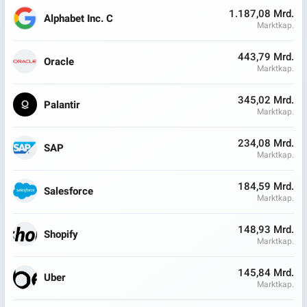
1.187,08 Mrd.
Alphabet Inc. C
Marktkap.
443,79 Mrd.
Oracle
Marktkap.
345,02 Mrd.
Palantir
Marktkap.
234,08 Mrd.
SAP
Marktkap.
184,59 Mrd.
Salesforce
Marktkap.
148,93 Mrd.
Shopify
Marktkap.
145,84 Mrd.
Uber
Marktkap.