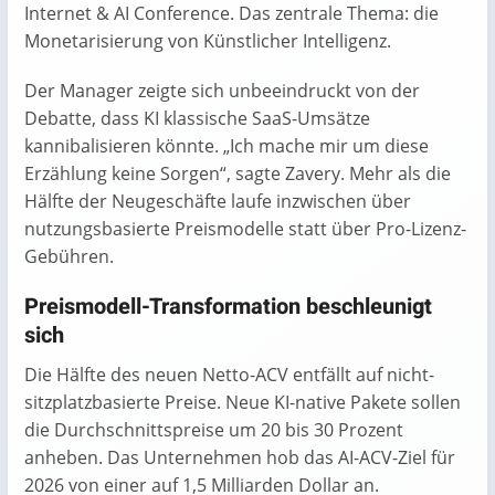
Internet & AI Conference. Das zentrale Thema: die
Monetarisierung von Künstlicher Intelligenz.
Der Manager zeigte sich unbeeindruckt von der
Debatte, dass KI klassische SaaS-Umsätze
kannibalisieren könnte. „Ich mache mir um diese
Erzählung keine Sorgen“, sagte Zavery. Mehr als die
Hälfte der Neugeschäfte laufe inzwischen über
nutzungsbasierte Preismodelle statt über Pro-Lizenz-
Gebühren.
Preismodell-Transformation beschleunigt
sich
Die Hälfte des neuen Netto-ACV entfällt auf nicht-
sitzplatzbasierte Preise. Neue KI-native Pakete sollen
die Durchschnittspreise um 20 bis 30 Prozent
anheben. Das Unternehmen hob das AI-ACV-Ziel für
2026 von einer auf 1,5 Milliarden Dollar an.