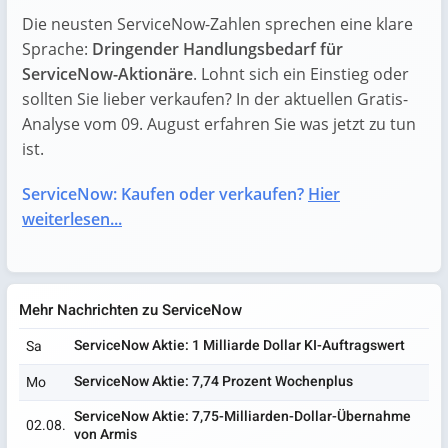
Die neusten ServiceNow-Zahlen sprechen eine klare
Sprache:
Dringender Handlungsbedarf für
ServiceNow-Aktionäre
. Lohnt sich ein Einstieg oder
sollten Sie lieber verkaufen? In der aktuellen Gratis-
Analyse vom 09. August erfahren Sie was jetzt zu tun
ist.
ServiceNow: Kaufen oder verkaufen?
Hier
weiterlesen...
Mehr Nachrichten zu ServiceNow
ServiceNow Aktie: 1 Milliarde Dollar KI-Auftragswert
Sa
ServiceNow Aktie: 7,74 Prozent Wochenplus
Mo
ServiceNow Aktie: 7,75-Milliarden-Dollar-Übernahme
02.08.
von Armis