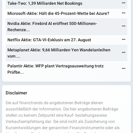
Take-Two: 1,39 Milliarden Net Bookings
Microsoft-Aktie: Hält die 45-Prozent-Wette bei Azure?
Nvidia Aktie: Firebird AI eröffnet 500-Millionen-
Rechenze...
Netflix Aktie: GTA-VI-Exklusiv am 27. August
Metaplanet Aktie: 9,66 Milliarden Yen Wandelanleihen
vom ...
Palantir Aktie: WFP plant Vertragsausweitung trotz
Prüfbe...
Disclaimer
Die auf finanztrends.de angebotenen Beiträge dienen
ausschließlich der Information. Die hier angebotenen Beiträge
stellen zu keinem Zeitpunkt eine Kauf- beziehungsweise
Verkaufsempfehlung dar. Sie sind nicht als Zusicherung von
Kursentwicklungen der genannten Finanzinstrumente oder als