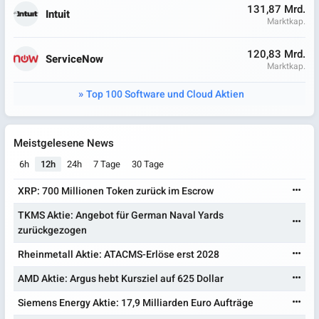
131,87 Mrd.
Intuit
Marktkap.
120,83 Mrd.
ServiceNow
Marktkap.
Top 100 Software und Cloud Aktien
Meistgelesene News
6h
12h
24h
7 Tage
30 Tage
XRP: 700 Millionen Token zurück im Escrow
TKMS Aktie: Angebot für German Naval Yards
zurückgezogen
Rheinmetall Aktie: ATACMS-Erlöse erst 2028
AMD Aktie: Argus hebt Kursziel auf 625 Dollar
Siemens Energy Aktie: 17,9 Milliarden Euro Aufträge