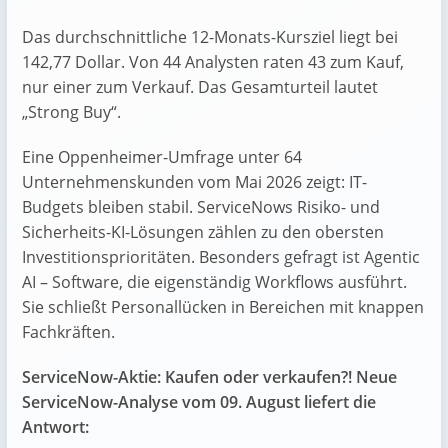
Das durchschnittliche 12-Monats-Kursziel liegt bei
142,77 Dollar. Von 44 Analysten raten 43 zum Kauf,
nur einer zum Verkauf. Das Gesamturteil lautet
„Strong Buy“.
Eine Oppenheimer-Umfrage unter 64
Unternehmenskunden vom Mai 2026 zeigt: IT-
Budgets bleiben stabil. ServiceNows Risiko- und
Sicherheits-KI-Lösungen zählen zu den obersten
Investitionsprioritäten. Besonders gefragt ist Agentic
AI – Software, die eigenständig Workflows ausführt.
Sie schließt Personallücken in Bereichen mit knappen
Fachkräften.
ServiceNow-Aktie: Kaufen oder verkaufen?! Neue
ServiceNow-Analyse vom 09. August liefert die
Antwort: