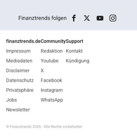
Finanztrends folgen
finanztrends.de
Community
Support
Impressum
Redaktion
Kontakt
Mediadaten
Youtube
Kündigung
Disclaimer
X
Datenschutz
Facebook
Privatsphäre
Instagram
Jobs
WhatsApp
Newsletter
© Finanztrends 2026 - Alle Rechte vorbehalten