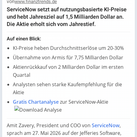
von
www.finanztrends.de
ServiceNow setzt auf nutzungsbasierte KI-Preise
und hebt Jahresziel auf 1,5 Milliarden Dollar an.
Die Aktie erholt sich vom Jahrestief.
Auf einen Blick:
KI-Preise heben Durchschnittserlöse um 20-30%
Übernahme von Armis für 7,75 Milliarden Dollar
Aktienrückkauf von 2 Milliarden Dollar im ersten
Quartal
Analysten sehen starke Kaufempfehlung für die
Aktie
Gratis Chartanalyse
zur ServiceNow-Aktie
Amit Zavery, President und COO von
ServiceNow
,
sprach am 27. Mai 2026 auf der Jefferies Software,