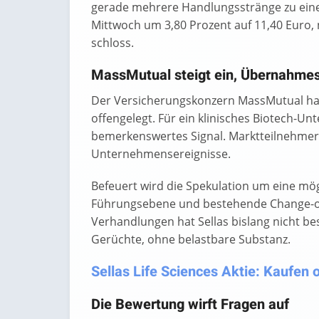
gerade mehrere Handlungsstränge zu eine
Mittwoch um 3,80 Prozent auf 11,40 Euro,
schloss.
MassMutual steigt ein, Übernahme
Der Versicherungskonzern MassMutual hat e
offengelegt. Für ein klinisches Biotech-
bemerkenswertes Signal. Marktteilnehmer 
Unternehmensereignisse.
Befeuert wird die Spekulation um eine m
Führungsebene und bestehende Change-of-
Verhandlungen hat Sellas bislang nicht bes
Gerüchte, ohne belastbare Substanz.
Sellas Life Sciences Aktie: Kaufen 
Die Bewertung wirft Fragen auf