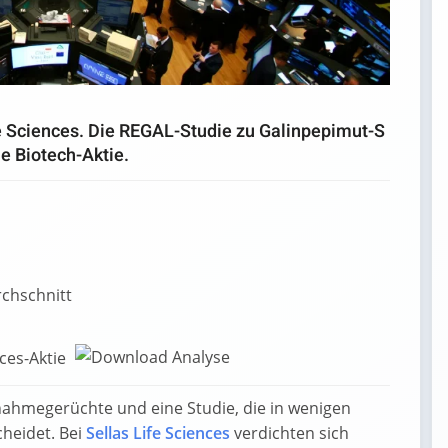
fe Sciences. Die REGAL-Studie zu Galinpepimut-S
ie Biotech-Aktie.
rchschnitt
n
nces-Aktie
nahmegerüchte und eine Studie, die in wenigen
cheidet. Bei
Sellas Life Sciences
verdichten sich