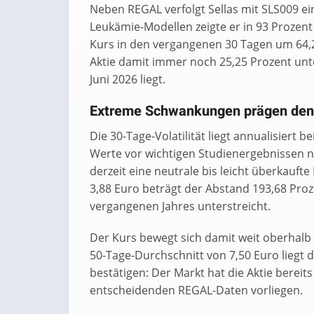
Neben REGAL verfolgt Sellas mit SLS009 ei
Leukämie-Modellen zeigte er in 93 Prozent
Kurs in den vergangenen 30 Tagen um 64,
Aktie damit immer noch 25,25 Prozent un
Juni 2026 liegt.
Extreme Schwankungen prägen den
Die 30-Tage-Volatilität liegt annualisiert b
Werte vor wichtigen Studienergebnissen nic
derzeit eine neutrale bis leicht überkau
3,88 Euro beträgt der Abstand 193,68 Pro
vergangenen Jahres unterstreicht.
Der Kurs bewegt sich damit weit oberhalb 
50-Tage-Durchschnitt von 7,50 Euro liegt d
bestätigen: Der Markt hat die Aktie bereit
entscheidenden REGAL-Daten vorliegen.