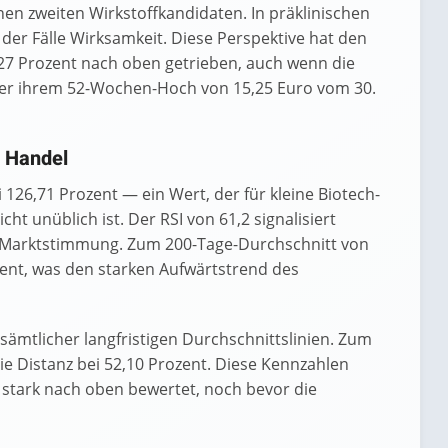
nen zweiten Wirkstoffkandidaten. In präklinischen
 der Fälle Wirksamkeit. Diese Perspektive hat den
27 Prozent nach oben getrieben, auch wenn die
ter ihrem 52-Wochen-Hoch von 15,25 Euro vom 30.
 Handel
ei 126,71 Prozent — ein Wert, der für kleine Biotech-
ht unüblich ist. Der RSI von 61,2 signalisiert
fte Marktstimmung. Zum 200-Tage-Durchschnitt von
zent, was den starken Aufwärtstrend des
sämtlicher langfristigen Durchschnittslinien. Zum
ie Distanz bei 52,10 Prozent. Diese Kennzahlen
s stark nach oben bewertet, noch bevor die