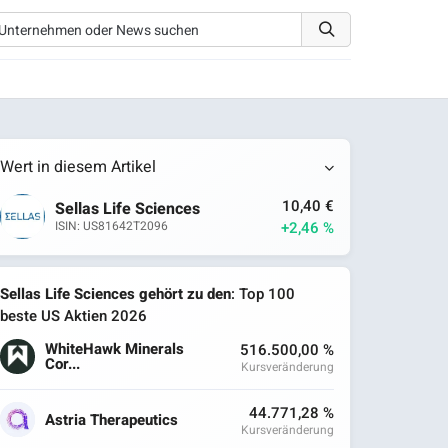
Wert in diesem Artikel
10,40 €
Sellas Life Sciences
+2,46 %
ISIN: US81642T2096
Sellas Life Sciences gehört zu den
: Top 100
beste US Aktien 2026
WhiteHawk Minerals
516.500,00 %
Cor...
Kursveränderung
44.771,28 %
Astria Therapeutics
Kursveränderung