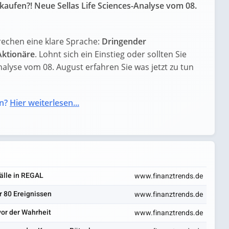
rkaufen?! Neue Sellas Life Sciences-Analyse vom 08.
prechen eine klare Sprache:
Dringender
Aktionäre
. Lohnt sich ein Einstieg oder sollten Sie
nalyse vom 08. August erfahren Sie was jetzt zu tun
n?
Hier weiterlesen...
fälle in REGAL
www.finanztrends.de
r 80 Ereignissen
www.finanztrends.de
vor der Wahrheit
www.finanztrends.de