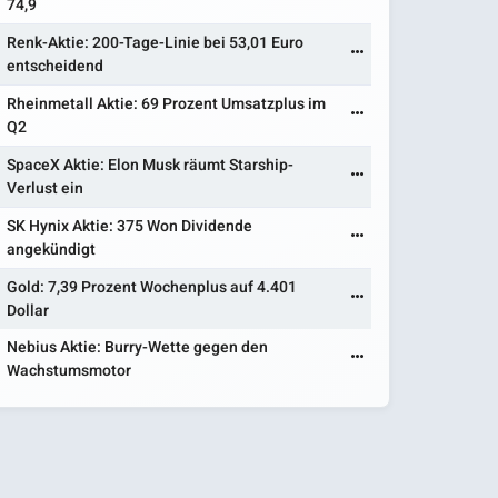
74,9
Renk-Aktie: 200-Tage-Linie bei 53,01 Euro
entscheidend
Rheinmetall Aktie: 69 Prozent Umsatzplus im
Q2
SpaceX Aktie: Elon Musk räumt Starship-
Verlust ein
SK Hynix Aktie: 375 Won Dividende
angekündigt
Gold: 7,39 Prozent Wochenplus auf 4.401
Dollar
Nebius Aktie: Burry-Wette gegen den
Wachstumsmotor