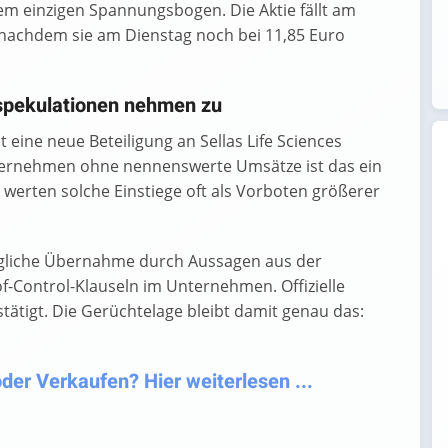
m einzigen Spannungsbogen. Die Aktie fällt am
 nachdem sie am Dienstag noch bei 11,85 Euro
spekulationen nehmen zu
ine neue Beteiligung an Sellas Life Sciences
Unternehmen ohne nennenswerte Umsätze ist das ein
werten solche Einstiege oft als Vorboten größerer
ögliche Übernahme durch Aussagen aus der
Control-Klauseln im Unternehmen. Offizielle
tätigt. Die Gerüchtelage bleibt damit genau das:
oder Verkaufen? Hier weiterlesen ...