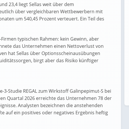
nd 23,4 liegt Sellas weit über dem
eutlich über vergleichbaren Wettbewerbern mit
Monaten um 540,45 Prozent verteuert. Ein Teil des
ech-Firmen typischen Rahmen: kein Gewinn, aber
eichnete das Unternehmen einen Nettoverlust von
erven hat Sellas über Optionsscheinausübungen
iditätssorgen, birgt aber das Risiko künftiger
se-3-Studie REGAL zum Wirkstoff Galinpepimut-S bei
ten Quartal 2026 erreichte das Unternehmen 78 der
reignisse. Analysten bezeichnen die anstehenden
te auf ein positives oder negatives Ergebnis heftig