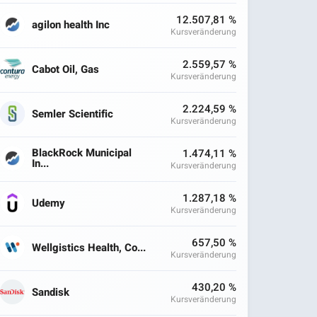
12.507,81 %
agilon health Inc
Kursveränderung
2.559,57 %
Cabot Oil, Gas
Kursveränderung
2.224,59 %
Semler Scientific
Kursveränderung
BlackRock Municipal
1.474,11 %
In...
Kursveränderung
1.287,18 %
Udemy
Kursveränderung
657,50 %
Wellgistics Health, Co...
Kursveränderung
430,20 %
Sandisk
Kursveränderung