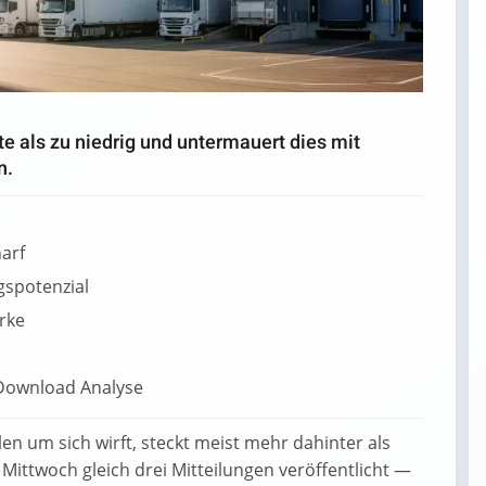
e als zu niedrig und untermauert dies mit
n.
harf
gspotenzial
rke
en um sich wirft, steckt meist mehr dahinter als
Mittwoch gleich drei Mitteilungen veröffentlicht —