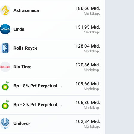
186,66 Mrd.
Astrazeneca
Marktkap.
151,95 Mrd.
Linde
Marktkap.
128,04 Mrd.
Rolls Royce
Marktkap.
120,86 Mrd.
Rio Tinto
Marktkap.
109,66 Mrd.
Bp - 8% Prf Perpetual ...
Marktkap.
105,80 Mrd.
Bp - 8% Prf Perpetual ...
Marktkap.
102,84 Mrd.
Unilever
Marktkap.