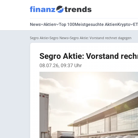
News
Aktien
Top 100
Meistgesuchte Aktien
Krypto
E
Segro Aktie
Segro News
Segro Aktie: Vorstand rechnet dagegen
Segro Aktie: Vorstand rec
08.07.26, 09:37 Uhr