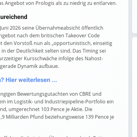
das Angebot von Prologis als zu niedrig zu entlarven.
zureichend
. Juni 2026 seine Übernahmeabsicht öffentlich
Angebot nach dem britischen Takeover Code
 den Vorstoß nun als „opportunistisch, einseitig
n der Deutlichkeit selten sind. Das Timing sei
urzzeitiger Kursschwäche infolge des Nahost-
v gerade Dynamik aufbaue.
 Hier weiterlesen ...
hängigen Bewertungsgutachten von CBRE und
 im Logistik- und Industriepipeline-Portfolio ein
und, umgerechnet 103 Pence je Aktie. Die
1,9 Milliarden Pfund beziehungsweise 139 Pence je