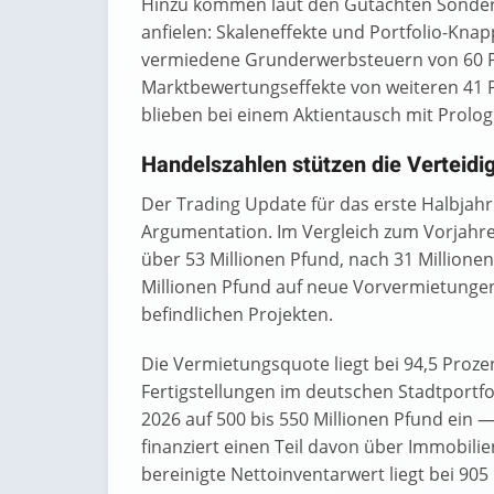
Hinzu kommen laut den Gutachten Sondere
anfielen: Skaleneffekte und Portfolio-Knap
vermiedene Grunderwerbsteuern von 60 Pe
Marktbewertungseffekte von weiteren 41 P
blieben bei einem Aktientausch mit Prologi
Handelszahlen stützen die Verteidig
Der Trading Update für das erste Halbjahr 
Argumentation. Im Vergleich zum Vorjahre
über 53 Millionen Pfund, nach 31 Millione
Millionen Pfund auf neue Vorvermietungen
befindlichen Projekten.
Die Vermietungsquote liegt bei 94,5 Proze
Fertigstellungen im deutschen Stadtportfo
2026 auf 500 bis 550 Millionen Pfund ein
finanziert einen Teil davon über Immobil
bereinigte Nettoinventarwert liegt bei 905 