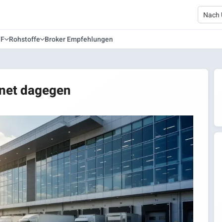
TF
Rohstoffe
Broker Empfehlungen
hnet dagegen