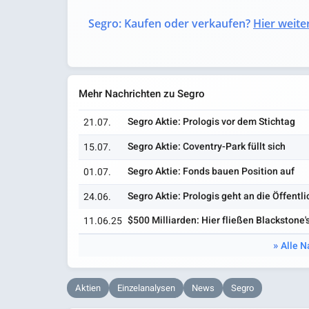
Segro: Kaufen oder verkaufen?
Hier weiter
Mehr Nachrichten zu Segro
Segro Aktie: Prologis vor dem Stichtag
21.07.
Segro Aktie: Coventry-Park füllt sich
15.07.
Segro Aktie: Fonds bauen Position auf
01.07.
Segro Aktie: Prologis geht an die Öffentli
24.06.
$500 Milliarden: Hier fließen Blackstone'
11.06.25
Alle N
Aktien
Einzelanalysen
News
Segro