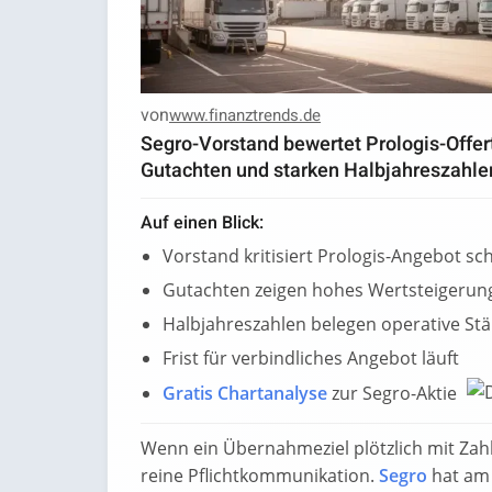
von
www.finanztrends.de
Segro-Vorstand bewertet Prologis-Offert
Gutachten und starken Halbjahreszahle
Auf einen Blick:
Vorstand kritisiert Prologis-Angebot sc
Gutachten zeigen hohes Wertsteigerun
Halbjahreszahlen belegen operative Stä
Frist für verbindliches Angebot läuft
Gratis Chartanalyse
zur Segro-Aktie
Wenn ein Übernahmeziel plötzlich mit Zahl
reine Pflichtkommunikation.
Segro
hat am 