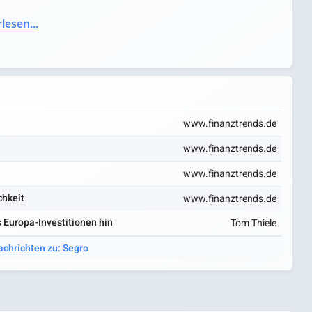
lesen...
www.finanztrends.de
www.finanztrends.de
www.finanztrends.de
chkeit
www.finanztrends.de
s Europa-Investitionen hin
Tom Thiele
achrichten zu: Segro