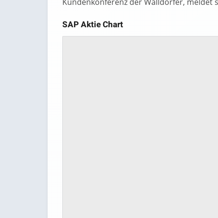
Kundenkonferenz der Walldorfer, meldet s
SAP Aktie Chart