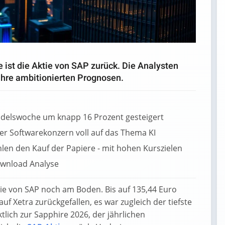
 ist die Aktie von SAP zurück. Die Analysten
ihre ambitionierten Prognosen.
ndelswoche um knapp 16 Prozent gesteigert
er Softwarekonzern voll auf das Thema KI
len den Kauf der Papiere - mit hohen Kurszielen
ktie von SAP noch am Boden. Bis auf 135,44 Euro
f Xetra zurückgefallen, es war zugleich der tiefste
tlich zur Sapphire 2026, der jährlichen