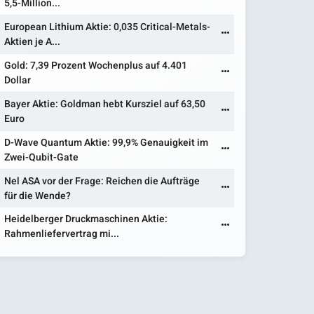
5,5-Million...
European Lithium Aktie: 0,035 Critical-Metals-
Aktien je A...
Gold: 7,39 Prozent Wochenplus auf 4.401
Dollar
Bayer Aktie: Goldman hebt Kursziel auf 63,50
Euro
D-Wave Quantum Aktie: 99,9% Genauigkeit im
Zwei-Qubit-Gate
Nel ASA vor der Frage: Reichen die Aufträge
für die Wende?
Heidelberger Druckmaschinen Aktie:
Rahmenliefervertrag mi...