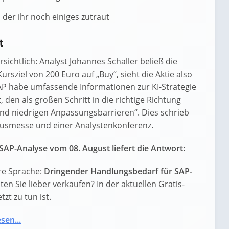
, der ihr noch einiges zutraut
t
ichtlich: Analyst Johannes Schaller beließ die
sziel von 200 Euro auf „Buy“, sieht die Aktie also
SAP habe umfassende Informationen zur KI-Strategie
 den als großen Schritt in die richtige Richtung
und niedrigen Anpassungsbarrieren“. Dies schrieb
usmesse und einer Analystenkonferenz.
SAP-Analyse vom 08. August liefert die Antwort:
re Sprache:
Dringender Handlungsbedarf für SAP-
lten Sie lieber verkaufen? In der aktuellen Gratis-
zt zu tun ist.
sen...