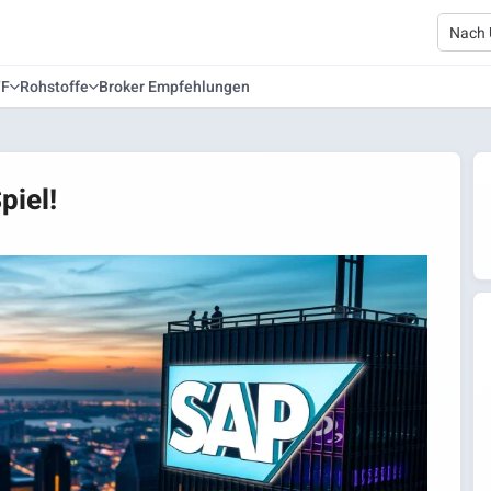
TF
Rohstoffe
Broker Empfehlungen
piel!