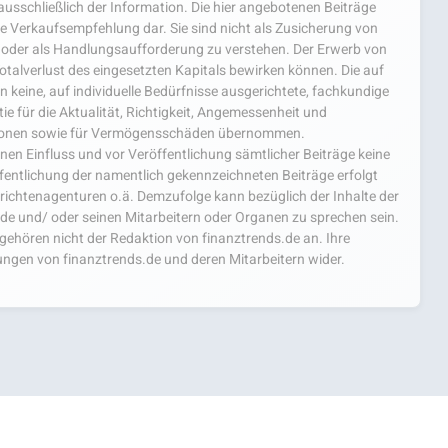
usschließlich der Information. Die hier angebotenen Beiträge
e Verkaufsempfehlung dar. Sie sind nicht als Zusicherung von
oder als Handlungsaufforderung zu verstehen. Der Erwerb von
 Totalverlust des eingesetzten Kapitals bewirken können. Die auf
 keine, auf individuelle Bedürfnisse ausgerichtete, fachkundige
e für die Aktualität, Richtigkeit, Angemessenheit und
mationen sowie für Vermögensschäden übernommen.
einen Einfluss und vor Veröffentlichung sämtlicher Beiträge keine
fentlichung der namentlich gekennzeichneten Beiträge erfolgt
chtenagenturen o.ä. Demzufolge kann bezüglich der Inhalte der
.de und/ oder seinen Mitarbeitern oder Organen zu sprechen sein.
hören nicht der Redaktion von finanztrends.de an. Ihre
ngen von finanztrends.de und deren Mitarbeitern wider.