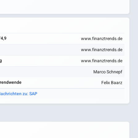
74,9
www.finanztrends.de
www.finanztrends.de
g
www.finanztrends.de
Marco Schnepf
 Trendwende
Felix Baarz
Nachrichten zu: SAP