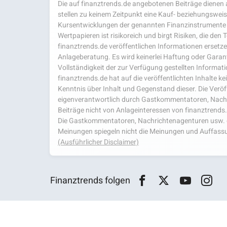
Die auf finanztrends.de angebotenen Beiträge dienen a
stellen zu keinem Zeitpunkt eine Kauf- beziehungsweis
Kursentwicklungen der genannten Finanzinstrumente 
Wertpapieren ist risikoreich und birgt Risiken, die den
finanztrends.de veröffentlichen Informationen ersetzen
Anlageberatung. Es wird keinerlei Haftung oder Garanti
Vollständigkeit der zur Verfügung gestellten Infor
finanztrends.de hat auf die veröffentlichten Inhalte k
Kenntnis über Inhalt und Gegenstand dieser. Die Veröf
eigenverantwortlich durch Gastkommentatoren, Nachri
Beiträge nicht von Anlageinteressen von finanztrends
Die Gastkommentatoren, Nachrichtenagenturen usw. ge
Meinungen spiegeln nicht die Meinungen und Auffassu
(Ausführlicher Disclaimer)
Finanztrends folgen