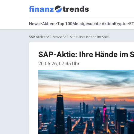
News
Aktien
Top 100
Meistgesuchte Aktien
Krypto
E
SAP Aktie
SAP News
SAP-Aktie: Ihre Hände im Spiel!
SAP-Aktie: Ihre Hände im S
20.05.26, 07:45 Uhr