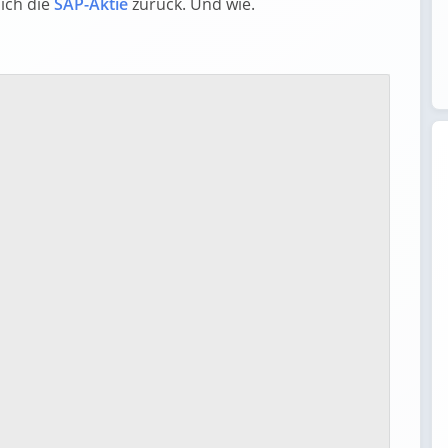
ich die
SAP-Aktie
zurück. Und wie.