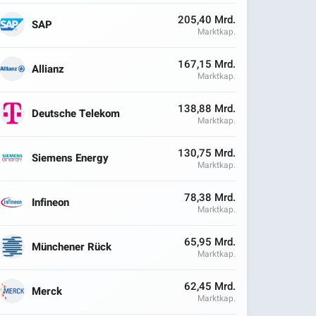
205,40 Mrd.
SAP
Marktkap.
167,15 Mrd.
Allianz
Marktkap.
138,88 Mrd.
Deutsche Telekom
Marktkap.
130,75 Mrd.
Siemens Energy
Marktkap.
78,38 Mrd.
Infineon
Marktkap.
65,95 Mrd.
Münchener Rück
Marktkap.
62,45 Mrd.
Merck
Marktkap.