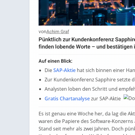
von
Achim Graf
Pünktlich zur Kundenkonferenz Sapphire
finden lobende Worte – und bestätigen 
Auf einen Blick:
Die
SAP-Aktie
hat sich binnen einer Ha
Zur Kundenkonferenz Sapphire setzte d
Analysten loben den Schritt und empfeh
Gratis Chartanalyse
zur SAP-Aktie
Es ist genau eine Woche her, da lag die A
waren die Papiere des Software-Konzerns au
Stand seit mehr als zwei Jahren. Doch pünk