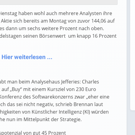
Dienstag haben wohl auch mehrere Analysten ihre
 Aktie sich bereits am Montag von zuvor 144,06 auf
 es dann um sechs weitere Prozent nach oben.
ndelstagen seinen Börsenwert um knapp 16 Prozent
Hier weiterlesen ...
ubt man beim Analysehaus Jefferies: Charles
auf „Buy“ mit einem Kursziel von 230 Euro
- Konferenz des Softwarekonzerns zwar „eher eine
ch das sei nicht negativ, schrieb Brennan laut
higkeiten von Künstlicher Intelligenz (KI) würden
he nun im Mittelpunkt der Strategie.
spotenzial von gut 45 Prozent