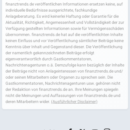
finanztrends.de veröffentlichen Informationen ersetzen keine, auf
individuelle Bedürfnisse ausgerichtete, fachkundige
Anlageberatung. Es wird keinerlei Haftung oder Garantie für die
Aktualität, Richtigkeit, Angemessenheit und Vollständigkeit der zur
Verfügung gestellten Informationen sowie für Vermögensschäden
übernommen. finanztrends.de hat auf die veröffentlichten Inhalte
keinen Einfluss und vor Veröffentlichung sämtlicher Beiträge keine
Kenntnis über Inhalt und Gegenstand dieser. Die Veröffentlichung
der namentlich gekennzeichneten Beiträge erfolgt
eigenverantwortlich durch Gastkommentatoren,
Nachrichtenagenturen o.ä. Demzufolge kann bezüglich der Inhalte
der Beiträge nicht von Anlageinteressen von finanztrends.de und/
oder seinen Mitarbeitern oder Organen zu sprechen sein. Die
Gastkommentatoren, Nachrichtenagenturen usw. gehören nicht
der Redaktion von finanztrends.de an. Ihre Meinungen spiegeln
nicht die Meinungen und Auffassungen von finanztrends.de und
deren Mitarbeitern wider.
(Ausführlicher Disclaimer)