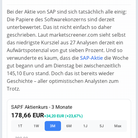
Bei der Aktie von SAP sind sich tatsächlich alle einig:
Die Papiere des Softwarekonzerns sind derzeit
unterbewertet. Das ist nicht einfach so daher
geschrieben. Laut marketscreener.com sieht selbst
das niedrigste Kursziel aus 27 Analysen derzeit ein
Aufwärtspotenzial von gut sieben Prozent. Und so
verwunderte es kaum, dass die
SAP-Aktie
die Woche
gut begann und am Dienstag bei zwischenzeitlich
145,10 Euro stand. Doch das ist bereits wieder
Geschichte – aller optimistischen Analysten zum
Trotz.
SAP.F Aktienkurs - 3 Monate
178,66 EUR
+34,20 EUR (+23,67%)
1T
1W
3M
6M
1J
5J
Max