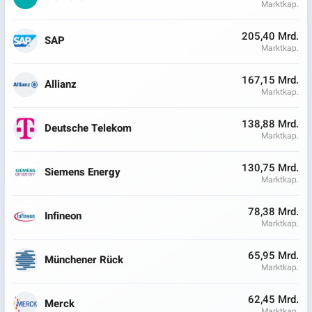
Marktkap.
205,40 Mrd.
SAP
Marktkap.
167,15 Mrd.
Allianz
Marktkap.
138,88 Mrd.
Deutsche Telekom
Marktkap.
130,75 Mrd.
Siemens Energy
Marktkap.
78,38 Mrd.
Infineon
Marktkap.
65,95 Mrd.
Münchener Rück
Marktkap.
62,45 Mrd.
Merck
Marktkap.