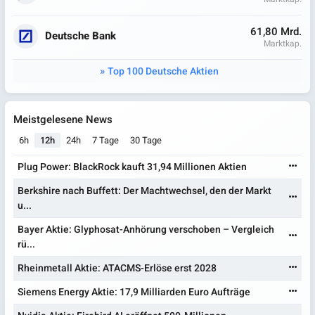
61,80 Mrd.
Deutsche Bank
Marktkap.
Top 100 Deutsche Aktien
Meistgelesene News
6h
12h
24h
7 Tage
30 Tage
Plug Power: BlackRock kauft 31,94 Millionen Aktien
Berkshire nach Buffett: Der Machtwechsel, den der Markt
u...
Bayer Aktie: Glyphosat-Anhörung verschoben – Vergleich
rü...
Rheinmetall Aktie: ATACMS-Erlöse erst 2028
Siemens Energy Aktie: 17,9 Milliarden Euro Aufträge