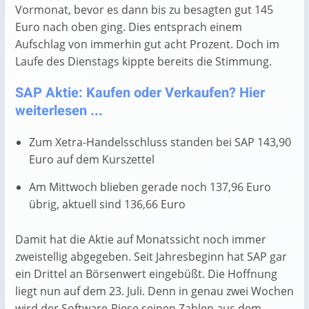
Vormonat, bevor es dann bis zu besagten gut 145
Euro nach oben ging. Dies entsprach einem
Aufschlag von immerhin gut acht Prozent. Doch im
Laufe des Dienstags kippte bereits die Stimmung.
SAP Aktie: Kaufen oder Verkaufen? Hier
weiterlesen ...
Zum Xetra-Handelsschluss standen bei SAP 143,90
Euro auf dem Kurszettel
Am Mittwoch blieben gerade noch 137,96 Euro
übrig, aktuell sind 136,66 Euro
Damit hat die Aktie auf Monatssicht noch immer
zweistellig abgegeben. Seit Jahresbeginn hat SAP gar
ein Drittel an Börsenwert eingebüßt. Die Hoffnung
liegt nun auf dem 23. Juli. Denn in genau zwei Wochen
wird der Software-Riese seinen Zahlen aus dem