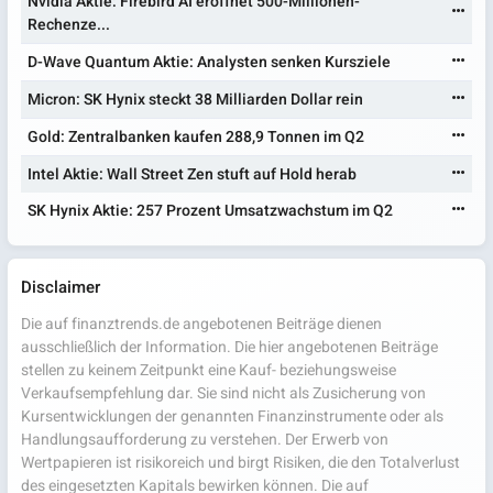
Nvidia Aktie: Firebird AI eröffnet 500-Millionen-
Rechenze...
D-Wave Quantum Aktie: Analysten senken Kursziele
Micron: SK Hynix steckt 38 Milliarden Dollar rein
Gold: Zentralbanken kaufen 288,9 Tonnen im Q2
Intel Aktie: Wall Street Zen stuft auf Hold herab
SK Hynix Aktie: 257 Prozent Umsatzwachstum im Q2
Disclaimer
Die auf finanztrends.de angebotenen Beiträge dienen
ausschließlich der Information. Die hier angebotenen Beiträge
stellen zu keinem Zeitpunkt eine Kauf- beziehungsweise
Verkaufsempfehlung dar. Sie sind nicht als Zusicherung von
Kursentwicklungen der genannten Finanzinstrumente oder als
Handlungsaufforderung zu verstehen. Der Erwerb von
Wertpapieren ist risikoreich und birgt Risiken, die den Totalverlust
des eingesetzten Kapitals bewirken können. Die auf