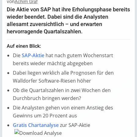
von
Achim Graf
Die Aktie von SAP hat ihre Erholungsphase bereits
wieder beendet. Dabei sind die Analysten
allesamt zuversichtlich – und erwarten
hervorragende Quartalszahlen.
Auf einen Blick:
Die
SAP-Aktie
hat nach gutem Wochenstart
bereits wieder mächtig abgegeben
Dabei liegen wirklich alle Prognosen für den
Walldorfer Software-Riesen höher
Ob die Quartalszahlen in zwei Wochen den
Durchbruch bringen werden?
Die Analysten gehen von einem Anstieg des
Gewinns um 20 Prozent aus
Gratis Chartanalyse
zur SAP-Aktie