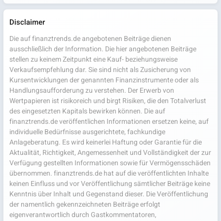
Disclaimer
Die auf finanztrends.de angebotenen Beiträge dienen
ausschließlich der Information. Die hier angebotenen Beiträge
stellen zu keinem Zeitpunkt eine Kauf- beziehungsweise
Verkaufsempfehlung dar. Sie sind nicht als Zusicherung von
Kursentwicklungen der genannten Finanzinstrumente oder als
Handlungsaufforderung zu verstehen. Der Erwerb von
Wertpapieren ist risikoreich und birgt Risiken, die den Totalverlust
des eingesetzten Kapitals bewirken können. Die auf
finanztrends.de veröffentlichen Informationen ersetzen keine, auf
individuelle Bedürfnisse ausgerichtete, fachkundige
Anlageberatung. Es wird keinerlei Haftung oder Garantie für die
Aktualität, Richtigkeit, Angemessenheit und Vollständigkeit der zur
Verfügung gestellten Informationen sowie für Vermögensschäden
übernommen. finanztrends.de hat auf die veröffentlichten Inhalte
keinen Einfluss und vor Veröffentlichung sämtlicher Beiträge keine
Kenntnis über Inhalt und Gegenstand dieser. Die Veröffentlichung
der namentlich gekennzeichneten Beiträge erfolgt
eigenverantwortlich durch Gastkommentatoren,