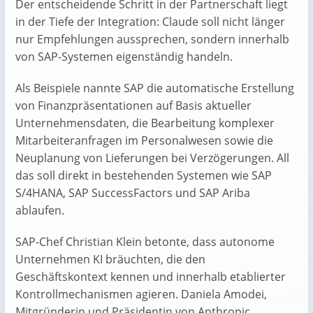
Der entscheidende Schritt in der Partnerschaft liegt
in der Tiefe der Integration: Claude soll nicht länger
nur Empfehlungen aussprechen, sondern innerhalb
von SAP-Systemen eigenständig handeln.
Als Beispiele nannte SAP die automatische Erstellung
von Finanzpräsentationen auf Basis aktueller
Unternehmensdaten, die Bearbeitung komplexer
Mitarbeiteranfragen im Personalwesen sowie die
Neuplanung von Lieferungen bei Verzögerungen. All
das soll direkt in bestehenden Systemen wie SAP
S/4HANA, SAP SuccessFactors und SAP Ariba
ablaufen.
SAP-Chef Christian Klein betonte, dass autonome
Unternehmen KI bräuchten, die den
Geschäftskontext kennen und innerhalb etablierter
Kontrollmechanismen agieren. Daniela Amodei,
Mitgründerin und Präsidentin von Anthropic,