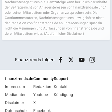
Nachrichtenagenturen o.ä. Demzufolge kann bezüglich der Inhalte
der Beiträge nicht von Anlageinteressen von finanztrends.de und/
oder seinen Mitarbeitern oder Organen zu sprechen sein. Die
Gastkommentatoren, Nachrichtenagenturen usw. gehören nicht
der Redaktion von finanztrends.de an. Ihre Meinungen spiegeln
nicht die Meinungen und Auffassungen von finanztrends.de und
deren Mitarbeitern wider.
(Ausführlicher Disclaimer)
Finanztrends folgen
finanztrends.de
Community
Support
Impressum
Redaktion
Kontakt
Mediadaten
Youtube
Kündigung
Disclaimer
X
Datenschutz
Facebook