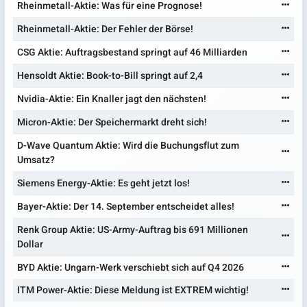
Rheinmetall-Aktie: Was für eine Prognose!
Rheinmetall-Aktie: Der Fehler der Börse!
CSG Aktie: Auftragsbestand springt auf 46 Milliarden
Hensoldt Aktie: Book-to-Bill springt auf 2,4
Nvidia-Aktie: Ein Knaller jagt den nächsten!
Micron-Aktie: Der Speichermarkt dreht sich!
D-Wave Quantum Aktie: Wird die Buchungsflut zum
Umsatz?
Siemens Energy-Aktie: Es geht jetzt los!
Bayer-Aktie: Der 14. September entscheidet alles!
Renk Group Aktie: US-Army-Auftrag bis 691 Millionen
Dollar
BYD Aktie: Ungarn-Werk verschiebt sich auf Q4 2026
ITM Power-Aktie: Diese Meldung ist EXTREM wichtig!