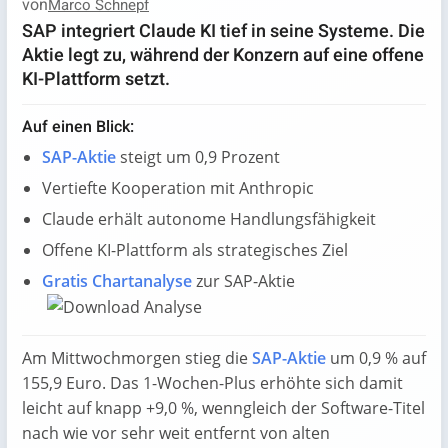
von
Marco Schnepf
SAP integriert Claude KI tief in seine Systeme. Die
Aktie legt zu, während der Konzern auf eine offene
KI-Plattform setzt.
Auf einen Blick:
SAP-Aktie
steigt um 0,9 Prozent
Vertiefte Kooperation mit Anthropic
Claude erhält autonome Handlungsfähigkeit
Offene KI-Plattform als strategisches Ziel
Gratis Chartanalyse
zur SAP-Aktie
Am Mittwochmorgen stieg die
SAP-Aktie
um 0,9 % auf
155,9 Euro. Das 1-Wochen-Plus erhöhte sich damit
leicht auf knapp +9,0 %, wenngleich der Software-Titel
nach wie vor sehr weit entfernt von alten