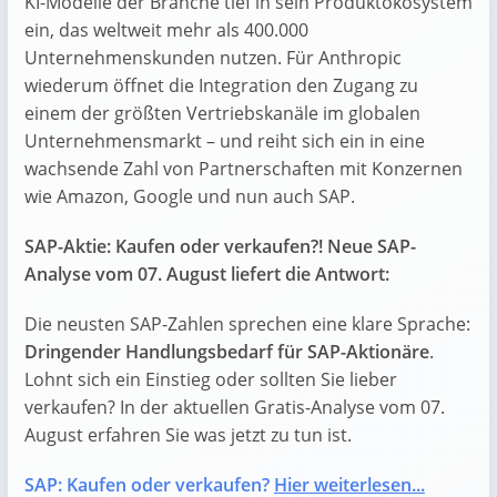
KI-Modelle der Branche tief in sein Produktökosystem
ein, das weltweit mehr als 400.000
Unternehmenskunden nutzen. Für Anthropic
wiederum öffnet die Integration den Zugang zu
einem der größten Vertriebskanäle im globalen
Unternehmensmarkt – und reiht sich ein in eine
wachsende Zahl von Partnerschaften mit Konzernen
wie Amazon, Google und nun auch SAP.
SAP-Aktie: Kaufen oder verkaufen?! Neue SAP-
Analyse vom 07. August liefert die Antwort:
Die neusten SAP-Zahlen sprechen eine klare Sprache:
Dringender Handlungsbedarf für SAP-Aktionäre
.
Lohnt sich ein Einstieg oder sollten Sie lieber
verkaufen? In der aktuellen Gratis-Analyse vom 07.
August erfahren Sie was jetzt zu tun ist.
SAP: Kaufen oder verkaufen?
Hier weiterlesen...