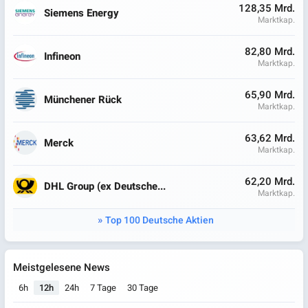
128,35 Mrd.
Siemens Energy
Marktkap.
82,80 Mrd.
Infineon
Marktkap.
65,90 Mrd.
Münchener Rück
Marktkap.
63,62 Mrd.
Merck
Marktkap.
62,20 Mrd.
DHL Group (ex Deutsche...
Marktkap.
Top 100 Deutsche Aktien
Meistgelesene News
6h
12h
24h
7 Tage
30 Tage