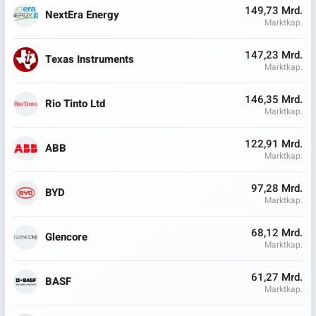
149,73 Mrd.
NextEra Energy
Marktkap.
147,23 Mrd.
Texas Instruments
Marktkap.
146,35 Mrd.
Rio Tinto Ltd
Marktkap.
122,91 Mrd.
ABB
Marktkap.
97,28 Mrd.
BYD
Marktkap.
68,12 Mrd.
Glencore
Marktkap.
61,27 Mrd.
BASF
Marktkap.