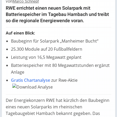
von
Marco Schnepf
RWE errichtet einen neuen Solarpark mit
Batteriespeicher im Tagebau Hambach und treibt
so die regionale Energiewende voran.
Auf einen Blick:
Baubeginn für Solarpark „Manheimer Bucht“
25.300 Module auf 20 Fußballfeldern
Leistung von 16,5 Megawatt geplant
Batteriespeicher mit 80 Megawattstunden ergänzt
Anlage
Gratis Chartanalyse
zur Rwe-Aktie
Der Energiekonzern RWE hat kürzlich den Baubeginn
eines neuen Solarparks im rheinischen
Tagebaugebiet Hambach bekannt gegeben. Das