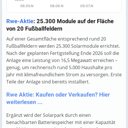
06.05.N
08.06.N
09.07.N
End of interactive chart.
Rwe-Aktie
: 25.300 Module auf der Fläche
von 20 Fußballfeldern
Auf einer Gesamtfläche entsprechend rund 20
Fußballfeldern werden 25.300 Solarmodule errichtet.
Nach der geplanten Fertigstellung Ende 2026 soll die
Anlage eine Leistung von 16,5 Megawatt erreichen –
genug, um rechnerisch rund 5.000 Haushalte pro
Jahr mit klimafreundlichem Strom zu versorgen. Erste
Teile der Anlage sind bereits installiert.
Rwe Aktie: Kaufen oder Verkaufen? Hier
weiterlesen ...
Ergänzt wird der Solarpark durch einen
benachbarten Batteriespeicher mit einer Kapazität