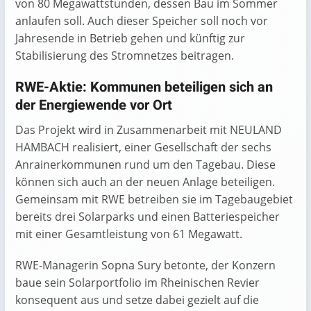
von 80 Megawattstunden, dessen Bau im Sommer
anlaufen soll. Auch dieser Speicher soll noch vor
Jahresende in Betrieb gehen und künftig zur
Stabilisierung des Stromnetzes beitragen.
RWE-Aktie: Kommunen beteiligen sich an
der Energiewende vor Ort
Das Projekt wird in Zusammenarbeit mit NEULAND
HAMBACH realisiert, einer Gesellschaft der sechs
Anrainerkommunen rund um den Tagebau. Diese
können sich auch an der neuen Anlage beteiligen.
Gemeinsam mit RWE betreiben sie im Tagebaugebiet
bereits drei Solarparks und einen Batteriespeicher
mit einer Gesamtleistung von 61 Megawatt.
RWE-Managerin Sopna Sury betonte, der Konzern
baue sein Solarportfolio im Rheinischen Revier
konsequent aus und setze dabei gezielt auf die