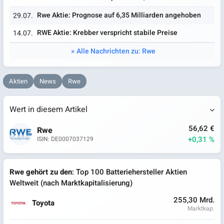
Rwe Aktie: Prognose auf 6,35 Milliarden angehoben
29.07.
RWE Aktie: Krebber verspricht stabile Preise
14.07.
Alle Nachrichten zu: Rwe
Aktien
News
Rwe
Wert in diesem Artikel
56,62 €
Rwe
+0,31 %
ISIN: DE0007037129
Rwe gehört zu den
: Top 100 Batteriehersteller Aktien
Weltweit (nach Marktkapitalisierung)
255,30 Mrd.
Toyota
Marktkap.