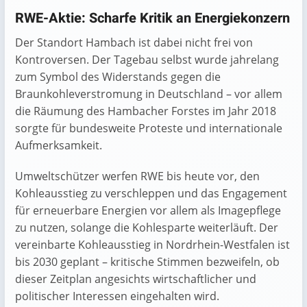
RWE-Aktie: Scharfe Kritik an Energiekonzern
Der Standort Hambach ist dabei nicht frei von
Kontroversen. Der Tagebau selbst wurde jahrelang
zum Symbol des Widerstands gegen die
Braunkohleverstromung in Deutschland – vor allem
die Räumung des Hambacher Forstes im Jahr 2018
sorgte für bundesweite Proteste und internationale
Aufmerksamkeit.
Umweltschützer werfen RWE bis heute vor, den
Kohleausstieg zu verschleppen und das Engagement
für erneuerbare Energien vor allem als Imagepflege
zu nutzen, solange die Kohlesparte weiterläuft. Der
vereinbarte Kohleausstieg in Nordrhein-Westfalen ist
bis 2030 geplant – kritische Stimmen bezweifeln, ob
dieser Zeitplan angesichts wirtschaftlicher und
politischer Interessen eingehalten wird.