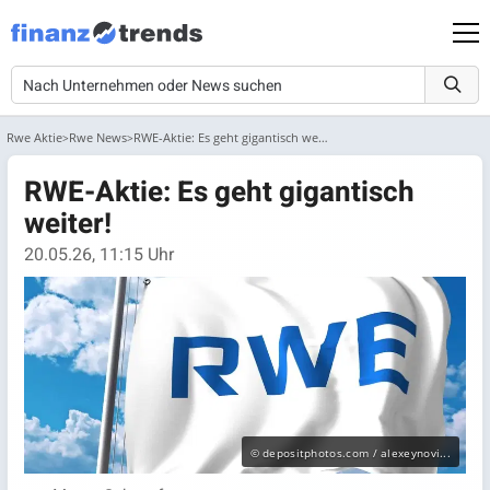
Rwe Aktie
Rwe News
RWE-Aktie: Es geht gigantisch weiter!
RWE-Aktie: Es geht gigantisch
weiter!
20.05.26, 11:15 Uhr
© depositphotos.com / alexeynovi...