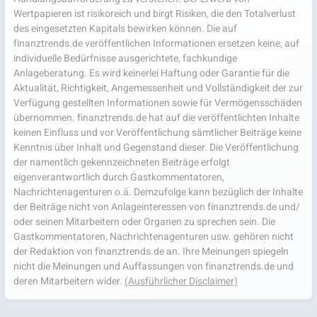
Wertpapieren ist risikoreich und birgt Risiken, die den Totalverlust
des eingesetzten Kapitals bewirken können. Die auf
finanztrends.de veröffentlichen Informationen ersetzen keine, auf
individuelle Bedürfnisse ausgerichtete, fachkundige
Anlageberatung. Es wird keinerlei Haftung oder Garantie für die
Aktualität, Richtigkeit, Angemessenheit und Vollständigkeit der zur
Verfügung gestellten Informationen sowie für Vermögensschäden
übernommen. finanztrends.de hat auf die veröffentlichten Inhalte
keinen Einfluss und vor Veröffentlichung sämtlicher Beiträge keine
Kenntnis über Inhalt und Gegenstand dieser. Die Veröffentlichung
der namentlich gekennzeichneten Beiträge erfolgt
eigenverantwortlich durch Gastkommentatoren,
Nachrichtenagenturen o.ä. Demzufolge kann bezüglich der Inhalte
der Beiträge nicht von Anlageinteressen von finanztrends.de und/
oder seinen Mitarbeitern oder Organen zu sprechen sein. Die
Gastkommentatoren, Nachrichtenagenturen usw. gehören nicht
der Redaktion von finanztrends.de an. Ihre Meinungen spiegeln
nicht die Meinungen und Auffassungen von finanztrends.de und
deren Mitarbeitern wider.
(Ausführlicher Disclaimer)