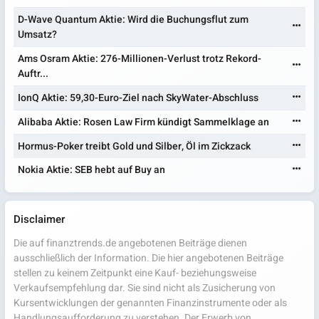
D-Wave Quantum Aktie: Wird die Buchungsflut zum
Umsatz?
Ams Osram Aktie: 276-Millionen-Verlust trotz Rekord-
Auftr...
IonQ Aktie: 59,30-Euro-Ziel nach SkyWater-Abschluss
Alibaba Aktie: Rosen Law Firm kündigt Sammelklage an
Hormus-Poker treibt Gold und Silber, Öl im Zickzack
Nokia Aktie: SEB hebt auf Buy an
Disclaimer
Die auf finanztrends.de angebotenen Beiträge dienen
ausschließlich der Information. Die hier angebotenen Beiträge
stellen zu keinem Zeitpunkt eine Kauf- beziehungsweise
Verkaufsempfehlung dar. Sie sind nicht als Zusicherung von
Kursentwicklungen der genannten Finanzinstrumente oder als
Handlungsaufforderung zu verstehen. Der Erwerb von