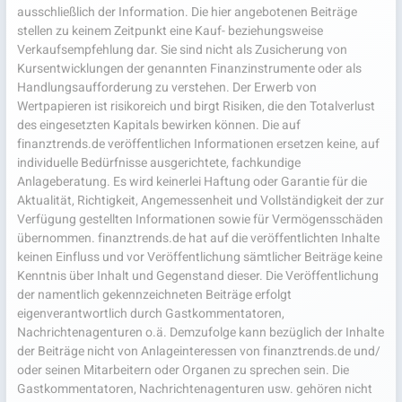
ausschließlich der Information. Die hier angebotenen Beiträge
stellen zu keinem Zeitpunkt eine Kauf- beziehungsweise
Verkaufsempfehlung dar. Sie sind nicht als Zusicherung von
Kursentwicklungen der genannten Finanzinstrumente oder als
Handlungsaufforderung zu verstehen. Der Erwerb von
Wertpapieren ist risikoreich und birgt Risiken, die den Totalverlust
des eingesetzten Kapitals bewirken können. Die auf
finanztrends.de veröffentlichen Informationen ersetzen keine, auf
individuelle Bedürfnisse ausgerichtete, fachkundige
Anlageberatung. Es wird keinerlei Haftung oder Garantie für die
Aktualität, Richtigkeit, Angemessenheit und Vollständigkeit der zur
Verfügung gestellten Informationen sowie für Vermögensschäden
übernommen. finanztrends.de hat auf die veröffentlichten Inhalte
keinen Einfluss und vor Veröffentlichung sämtlicher Beiträge keine
Kenntnis über Inhalt und Gegenstand dieser. Die Veröffentlichung
der namentlich gekennzeichneten Beiträge erfolgt
eigenverantwortlich durch Gastkommentatoren,
Nachrichtenagenturen o.ä. Demzufolge kann bezüglich der Inhalte
der Beiträge nicht von Anlageinteressen von finanztrends.de und/
oder seinen Mitarbeitern oder Organen zu sprechen sein. Die
Gastkommentatoren, Nachrichtenagenturen usw. gehören nicht