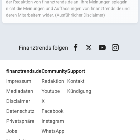
der Redaktion von finanztrends.de an. Ihre Meinungen spiegeln
nicht die Meinungen und Auffassungen von finanztrends.de und
deren Mitarbeitern wider.
(Ausführlicher Disclaimer)
Finanztrends folgen
finanztrends.de
Community
Support
Impressum
Redaktion
Kontakt
Mediadaten
Youtube
Kündigung
Disclaimer
X
Datenschutz
Facebook
Privatsphäre
Instagram
Jobs
WhatsApp