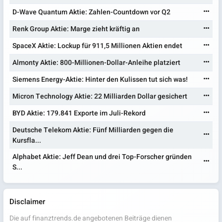
D-Wave Quantum Aktie: Zahlen-Countdown vor Q2
Renk Group Aktie: Marge zieht kräftig an
SpaceX Aktie: Lockup für 911,5 Millionen Aktien endet
Almonty Aktie: 800-Millionen-Dollar-Anleihe platziert
Siemens Energy-Aktie: Hinter den Kulissen tut sich was!
Micron Technology Aktie: 22 Milliarden Dollar gesichert
BYD Aktie: 179.841 Exporte im Juli-Rekord
Deutsche Telekom Aktie: Fünf Milliarden gegen die
Kursfla...
Alphabet Aktie: Jeff Dean und drei Top-Forscher gründen
S...
Disclaimer
Die auf finanztrends.de angebotenen Beiträge dienen