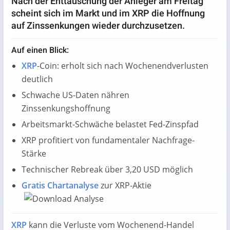
Nach der Enttäuschung der Anleger am Freitag
scheint sich im Markt und im XRP die Hoffnung
auf Zinssenkungen wieder durchzusetzen.
Auf einen Blick:
XRP
-Coin: erholt sich nach Wochenendverlusten
deutlich
Schwache US-Daten nähren
Zinssenkungshoffnung
Arbeitsmarkt-Schwäche belastet Fed-Zinspfad
XRP profitiert von fundamentaler Nachfrage-
Stärke
Technischer Rebreak über 3,20 USD möglich
Gratis Chartanalyse
zur XRP-Aktie
XRP
kann die Verluste vom Wochenend-Handel