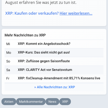
August erfahren Sie was jetzt zu tun ist.
XRP: Kaufen oder verkaufen?
Hier weiterlesen...
Mehr Nachrichten zu XRP
XRP: Kommt ein Angebotsschock?
Mi
XRP-Kurs: Das sieht nicht gut aus!
Mo
XRP: Zuflüsse gegen Saisonflaute
So
XRP: CLARITY Act vor Senatsvotum
Sa
XRP: fixCleanup-Amendment mit 85,71% Konsens live
Fr
Alle Nachrichten zu: XRP
Aktien
Marktkommentar
News
XRP