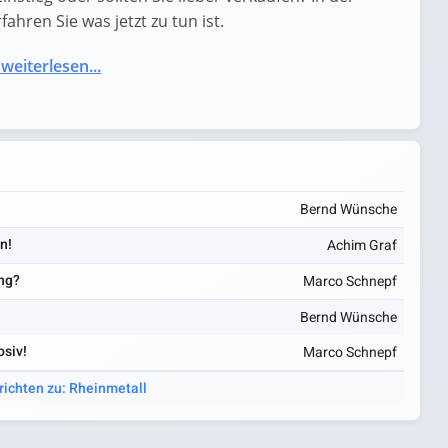
ahren Sie was jetzt zu tun ist.
 weiterlesen...
Bernd Wünsche
n!
Achim Graf
ung?
Marco Schnepf
Bernd Wünsche
osiv!
Marco Schnepf
richten zu: Rheinmetall