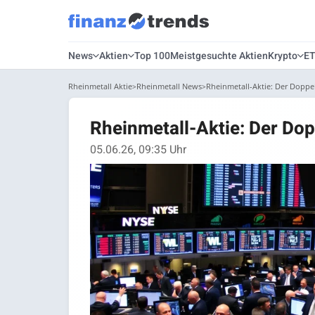
News
Aktien
Top 100
Meistgesuchte Aktien
Krypto
E
Rheinmetall Aktie
Rheinmetall News
Rheinmetall-Aktie: Der Doppel
Rheinmetall-Aktie: Der Dop
05.06.26, 09:35 Uhr