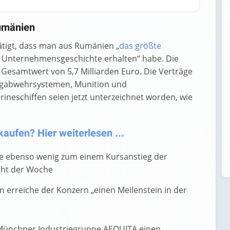
Rumänien
tigt, dass man aus Rumänien „
das größte
 Unternehmensgeschichte erhalten“ habe. Die
 Gesamtwert von 5,7 Milliarden Euro. Die Verträge
lugabwehrsystemen, Munition und
neschiffen seien jetzt unterzeichnet worden, wie
aufen? Hier weiterlesen ...
te ebenso wenig zum einem Kursanstieg der
icht der Woche
en erreiche der Konzern „einen Meilenstein in der
 Münchner Industriegruppe AEQUITA einen