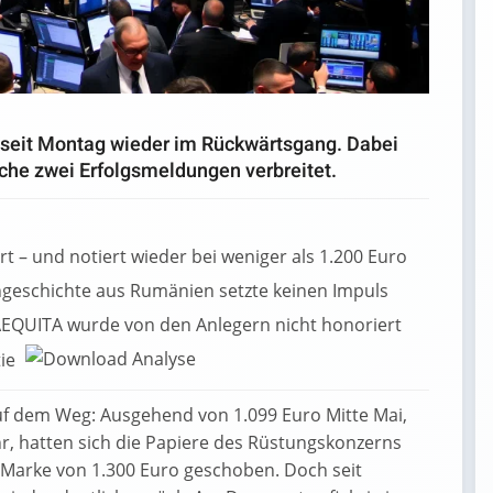
h seit Montag wieder im Rückwärtsgang. Dabei
che zwei Erfolgsmeldungen verbreitet.
ert – und notiert wieder bei weniger als 1.200 Euro
ngeschichte aus Rumänien setzte keinen Impuls
 AEQUITA wurde von den Anlegern nicht honoriert
tie
auf dem Weg: Ausgehend von 1.099 Euro Mitte Mai,
hr, hatten sich die Papiere des Rüstungskonzerns
Marke von 1.300 Euro geschoben. Doch seit