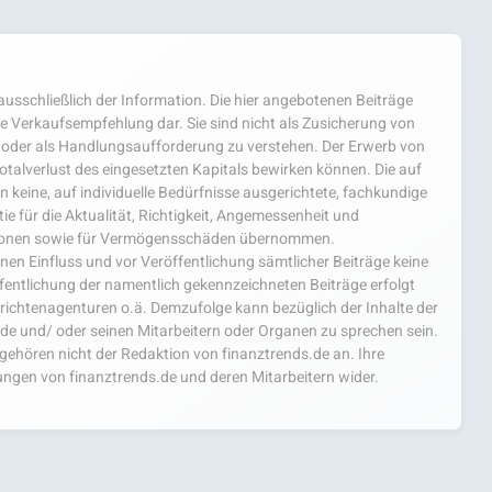
usschließlich der Information. Die hier angebotenen Beiträge
e Verkaufsempfehlung dar. Sie sind nicht als Zusicherung von
oder als Handlungsaufforderung zu verstehen. Der Erwerb von
 Totalverlust des eingesetzten Kapitals bewirken können. Die auf
 keine, auf individuelle Bedürfnisse ausgerichtete, fachkundige
e für die Aktualität, Richtigkeit, Angemessenheit und
mationen sowie für Vermögensschäden übernommen.
einen Einfluss und vor Veröffentlichung sämtlicher Beiträge keine
fentlichung der namentlich gekennzeichneten Beiträge erfolgt
chtenagenturen o.ä. Demzufolge kann bezüglich der Inhalte der
.de und/ oder seinen Mitarbeitern oder Organen zu sprechen sein.
hören nicht der Redaktion von finanztrends.de an. Ihre
ngen von finanztrends.de und deren Mitarbeitern wider.