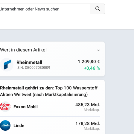
Wert in diesem Artikel
1.209,80 €
Rheinmetall
+0,46 %
ISIN: DE0007030009
Rheinmetall gehört zu den
: Top 100 Wasserstoff
Aktien Weltweit (nach Marktkapitalisierung)
485,23 Mrd.
Exxon Mobil
Marktkap.
178,28 Mrd.
Linde
Marktkap.