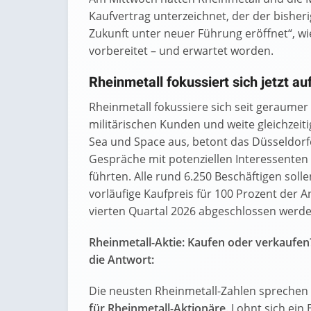
Kaufvertrag unterzeichnet, der der bisher
Zukunft unter neuer Führung eröffnet“, wi
vorbereitet – und erwartet worden.
Rheinmetall fokussiert sich jetzt a
Rheinmetall fokussiere sich seit geraumer
militärischen Kunden und weite gleichzeit
Sea und Space aus, betont das Düsseldor
Gespräche mit potenziellen Interessenten f
führten. Alle rund 6.250 Beschäftigen s
vorläufige Kaufpreis für 100 Prozent der An
vierten Quartal 2026 abgeschlossen werde
Rheinmetall-Aktie: Kaufen oder verkaufen
die Antwort:
Die neusten Rheinmetall-Zahlen sprechen 
für Rheinmetall-Aktionäre
. Lohnt sich ein 