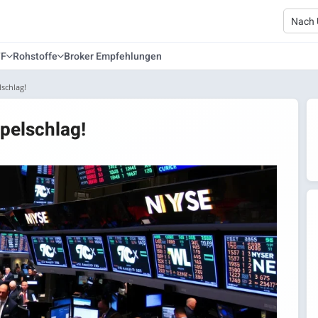
TF
Rohstoffe
Broker Empfehlungen
schlag!
pelschlag!