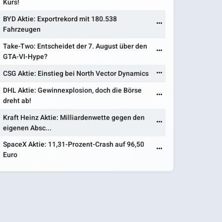
Kurs!
BYD Aktie: Exportrekord mit 180.538
Fahrzeugen
Take-Two: Entscheidet der 7. August über den
GTA-VI-Hype?
CSG Aktie: Einstieg bei North Vector Dynamics
DHL Aktie: Gewinnexplosion, doch die Börse
dreht ab!
Kraft Heinz Aktie: Milliardenwette gegen den
eigenen Absc...
SpaceX Aktie: 11,31-Prozent-Crash auf 96,50
Euro