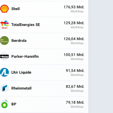
176,93 Mrd.
Shell
Marktkap.
129,28 Mrd.
TotalEnergies SE
Marktkap.
126,04 Mrd.
Iberdrola
Marktkap.
100,51 Mrd.
Parker-Hannifin
Marktkap.
91,54 Mrd.
L'Air Liquide
Marktkap.
82,67 Mrd.
Rheinmetall
Marktkap.
79,18 Mrd.
BP
Marktkap.