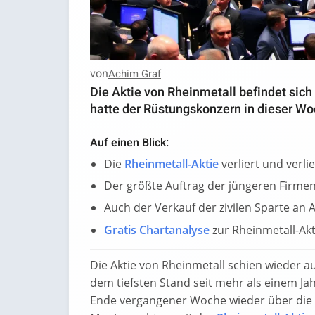
von
Achim Graf
Die Aktie von Rheinmetall befindet sic
hatte der Rüstungskonzern in dieser Wo
Auf einen Blick:
Die
Rheinmetall-Aktie
verliert und verli
Der größte Auftrag der jüngeren Firme
Auch der Verkauf der zivilen Sparte an
Gratis Chartanalyse
zur Rheinmetall-Ak
Die Aktie von Rheinmetall schien wieder 
dem tiefsten Stand seit mehr als einem Ja
Ende vergangener Woche wieder über die 