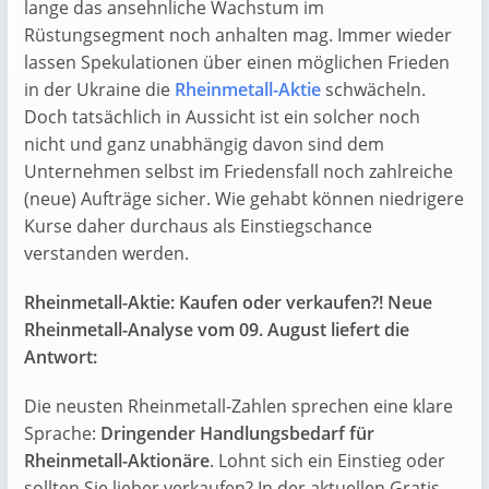
lange das ansehnliche Wachstum im
Rüstungsegment noch anhalten mag. Immer wieder
lassen Spekulationen über einen möglichen Frieden
in der Ukraine die
Rheinmetall-Aktie
schwächeln.
Doch tatsächlich in Aussicht ist ein solcher noch
nicht und ganz unabhängig davon sind dem
Unternehmen selbst im Friedensfall noch zahlreiche
(neue) Aufträge sicher. Wie gehabt können niedrigere
Kurse daher durchaus als Einstiegschance
verstanden werden.
Rheinmetall-Aktie: Kaufen oder verkaufen?! Neue
Rheinmetall-Analyse vom 09. August liefert die
Antwort:
Die neusten Rheinmetall-Zahlen sprechen eine klare
Sprache:
Dringender Handlungsbedarf für
Rheinmetall-Aktionäre
. Lohnt sich ein Einstieg oder
sollten Sie lieber verkaufen? In der aktuellen Gratis-