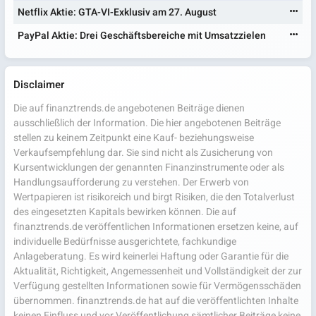
Netflix Aktie: GTA-VI-Exklusiv am 27. August
PayPal Aktie: Drei Geschäftsbereiche mit Umsatzzielen
Disclaimer
Die auf finanztrends.de angebotenen Beiträge dienen
ausschließlich der Information. Die hier angebotenen Beiträge
stellen zu keinem Zeitpunkt eine Kauf- beziehungsweise
Verkaufsempfehlung dar. Sie sind nicht als Zusicherung von
Kursentwicklungen der genannten Finanzinstrumente oder als
Handlungsaufforderung zu verstehen. Der Erwerb von
Wertpapieren ist risikoreich und birgt Risiken, die den Totalverlust
des eingesetzten Kapitals bewirken können. Die auf
finanztrends.de veröffentlichen Informationen ersetzen keine, auf
individuelle Bedürfnisse ausgerichtete, fachkundige
Anlageberatung. Es wird keinerlei Haftung oder Garantie für die
Aktualität, Richtigkeit, Angemessenheit und Vollständigkeit der zur
Verfügung gestellten Informationen sowie für Vermögensschäden
übernommen. finanztrends.de hat auf die veröffentlichten Inhalte
keinen Einfluss und vor Veröffentlichung sämtlicher Beiträge keine