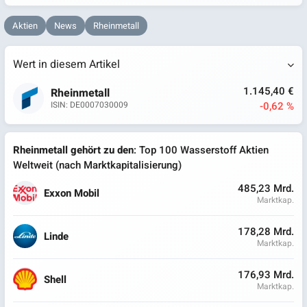
Aktien
News
Rheinmetall
Wert in diesem Artikel
1.145,40 €
Rheinmetall
-0,62 %
ISIN: DE0007030009
Rheinmetall gehört zu den
: Top 100 Wasserstoff Aktien
Weltweit (nach Marktkapitalisierung)
485,23 Mrd.
Exxon Mobil
Marktkap.
178,28 Mrd.
Linde
Marktkap.
176,93 Mrd.
Shell
Marktkap.