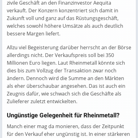
zivile Geschäft an den Finanzinvestor Aequita
verkauft. Der Konzern konzentriert sich damit in
Zukunft voll und ganz auf das Rüstungsgeschäft,
welches sowohl höhere Umsätze als auch deutlich
bessere Margen liefert.
Allzu viel Begeisterung darüber herrscht an der Börse
allerdings nicht. Der Verkaufspreis soll bei 350
Millionen Euro liegen. Laut Rheinmetall könnte sich
dies bis zum Vollzug der Transaktion zwar noch
ändern. Dennoch wird die Summe an den Märkten
als eher überschaubar angesehen. Das ist auch ein
Zeugnis dafür, wie schwach sich die Geschäfte als
Zulieferer zuletzt entwickelten.
Ungünstige Gelegenheit für Rheinmetall?
Manch einer mag da monieren, dass der Zeitpunkt
für den Verkauf eher ungünstig ist. In einer stärkeren