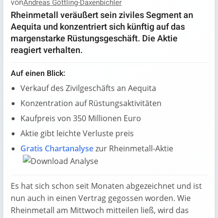
von
Andreas Göttling-Daxenbichler
Rheinmetall veräußert sein ziviles Segment an
Aequita und konzentriert sich künftig auf das
margenstarke Rüstungsgeschäft. Die Aktie
reagiert verhalten.
Auf einen Blick:
Verkauf des Zivilgeschäfts an Aequita
Konzentration auf Rüstungsaktivitäten
Kaufpreis von 350 Millionen Euro
Aktie gibt leichte Verluste preis
Gratis Chartanalyse
zur Rheinmetall-Aktie
Es hat sich schon seit Monaten abgezeichnet und ist
nun auch in einen Vertrag gegossen worden. Wie
Rheinmetall am Mittwoch mitteilen ließ, wird das