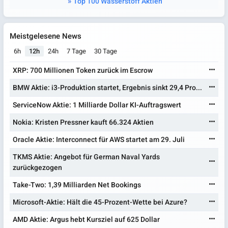
Top 100 Wasserstoff Aktien
Meistgelesene News
6h
12h
24h
7 Tage
30 Tage
XRP: 700 Millionen Token zurück im Escrow
BMW Aktie: i3-Produktion startet, Ergebnis sinkt 29,4 Pro...
ServiceNow Aktie: 1 Milliarde Dollar KI-Auftragswert
Nokia: Kristen Pressner kauft 66.324 Aktien
Oracle Aktie: Interconnect für AWS startet am 29. Juli
TKMS Aktie: Angebot für German Naval Yards
zurückgezogen
Take-Two: 1,39 Milliarden Net Bookings
Microsoft-Aktie: Hält die 45-Prozent-Wette bei Azure?
AMD Aktie: Argus hebt Kursziel auf 625 Dollar