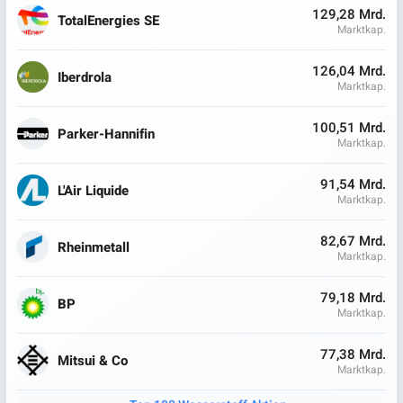
129,28 Mrd.
TotalEnergies SE
Marktkap.
126,04 Mrd.
Iberdrola
Marktkap.
100,51 Mrd.
Parker-Hannifin
Marktkap.
91,54 Mrd.
L'Air Liquide
Marktkap.
82,67 Mrd.
Rheinmetall
Marktkap.
79,18 Mrd.
BP
Marktkap.
77,38 Mrd.
Mitsui & Co
Marktkap.