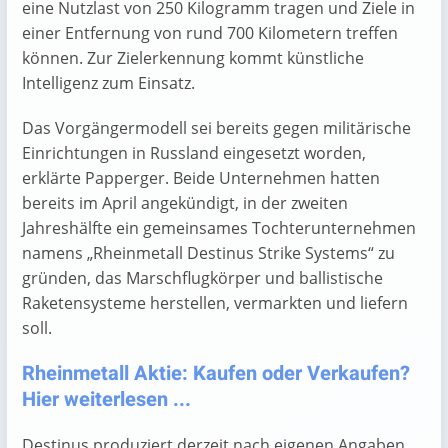
eine Nutzlast von 250 Kilogramm tragen und Ziele in
einer Entfernung von rund 700 Kilometern treffen
können. Zur Zielerkennung kommt künstliche
Intelligenz zum Einsatz.
Das Vorgängermodell sei bereits gegen militärische
Einrichtungen in Russland eingesetzt worden,
erklärte Papperger. Beide Unternehmen hatten
bereits im April angekündigt, in der zweiten
Jahreshälfte ein gemeinsames Tochterunternehmen
namens „Rheinmetall Destinus Strike Systems“ zu
gründen, das Marschflugkörper und ballistische
Raketensysteme herstellen, vermarkten und liefern
soll.
Rheinmetall Aktie: Kaufen oder Verkaufen?
Hier weiterlesen ...
Destinus produziert derzeit nach eigenen Angaben