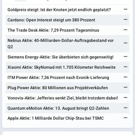
Goldpreis steigt: Ist der Knoten jetzt endlich geplatzt?
Cardano: Open Interest steigt um 380 Prozent
The Trade Desk Aktie: 7,29 Prozent Tagesminus
Nebius Aktie: 40-Milliarden-Dollar-Auftragsbestand vor
Q2
Siemens Energy-Aktie: Sie überbieten sich gegenseitig!
Xiaomi Aktie: SkyNomad mit 1.705 Kilometer Reichweite
ITM Power Aktie: 7,36 Prozent nach Evonik-Lieferung
Plug Power Aktie: 80 Millionen aus Projektverkäufen
Vonovia-Aktie: Jefferies senkt Ziel, bleibt trotzdem dabei!
Quantum eMotion Aktie: 13. August bringt Q2-Zahlen
Apple Aktie: 1 Milliarde Dollar Chip-Stau bei TSMC