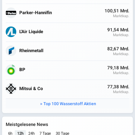
100,51 Mrd.
Parker-Hannifin
Marktkap.
91,54 Mrd.
L'Air Liquide
Marktkap.
82,67 Mrd.
Rheinmetall
Marktkap.
79,18 Mrd.
BP
Marktkap.
77,38 Mrd.
Mitsui & Co
Marktkap.
Top 100 Wasserstoff Aktien
Meistgelesene News
6h
12h
24h
7 Tage
30 Tage