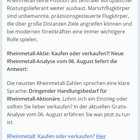
Rheinmetall seine Position als zentraler europäischer
Rüstungslieferant weiter ausbaut. Marschflugkörper
sind unbemannte, präzisionsgesteuerte Flugkörper,
die über große Distanzen Ziele angreifen können und
bei modernen Streitkräften eine immer wichtigere
Rolle spielen.
Rheinmetall-Aktie: Kaufen oder verkaufen?! Neue
Rheinmetall-Analyse vom 06. August liefert die
Antwort:
Die neusten Rheinmetall-Zahlen sprechen eine klare
Sprache:
Dringender Handlungsbedarf für
Rheinmetall-Aktionäre
. Lohnt sich ein Einstieg oder
sollten Sie lieber verkaufen? In der aktuellen Gratis-
Analyse vom 06. August erfahren Sie was jetzt zu tun
ist.
Rheinmetall: Kaufen oder verkaufen?
Hier