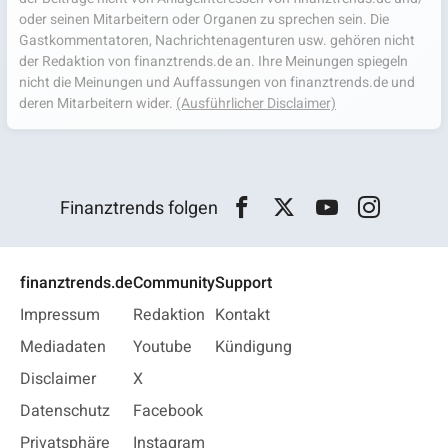
oder seinen Mitarbeitern oder Organen zu sprechen sein. Die
Gastkommentatoren, Nachrichtenagenturen usw. gehören nicht
der Redaktion von finanztrends.de an. Ihre Meinungen spiegeln
nicht die Meinungen und Auffassungen von finanztrends.de und
deren Mitarbeitern wider.
(Ausführlicher Disclaimer)
Finanztrends folgen
finanztrends.de
Community
Support
Impressum
Redaktion
Kontakt
Mediadaten
Youtube
Kündigung
Disclaimer
X
Datenschutz
Facebook
Privatsphäre
Instagram