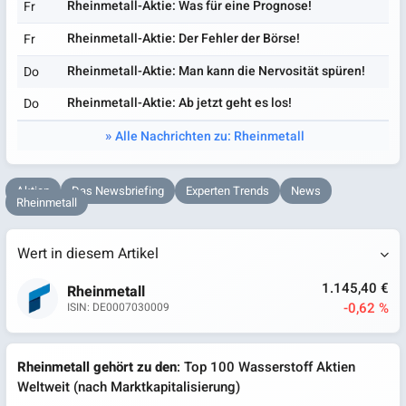
Rheinmetall-Aktie: Was für eine Prognose!
Fr
Rheinmetall-Aktie: Der Fehler der Börse!
Fr
Rheinmetall-Aktie: Man kann die Nervosität spüren!
Do
Rheinmetall-Aktie: Ab jetzt geht es los!
Do
Alle Nachrichten zu: Rheinmetall
Aktien
Das Newsbriefing
Experten Trends
News
Rheinmetall
Wert in diesem Artikel
1.145,40 €
Rheinmetall
-0,62 %
ISIN: DE0007030009
Rheinmetall gehört zu den
: Top 100 Wasserstoff Aktien
Weltweit (nach Marktkapitalisierung)