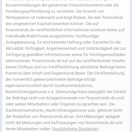
Kursentwicklungen der genannten Finanzinstrumente oder als
Handlungsaufforderung zu verstehen. Der Erwerb von
Wertpapieren ist risikoreich und birgt Risiken, die den Totalverlust
des eingesetzten Kapitals bewirken können. Die auf
finanztrends.de veröffentlichen Informationen ersetzen keine, auf
individuelle Bedürfnisse ausgerichtete, fachkundige
Anlageberatung. Es wird keinerlei Haftung oder Garantie für die
Aktualität, Richtigkeit, Angemessenheit und Vollständigkeit der zur
Verfügung gestellten Informationen sowie für Vermögensschäden
übernommen. finanztrends.de hat auf die veröffentlichten Inhalte
keinen Einfluss und vor Veröffentlichung sämtlicher Beiträge keine
Kenntnis über Inhalt und Gegenstand dieser. Die Veröffentlichung
der namentlich gekennzeichneten Beiträge erfolgt
eigenverantwortlich durch Gastkommentatoren,
Nachrichtenagenturen o.ä. Demzufolge kann bezüglich der Inhalte
der Beiträge nicht von Anlageinteressen von finanztrends.de und/
oder seinen Mitarbeitern oder Organen zu sprechen sein. Die
Gastkommentatoren, Nachrichtenagenturen usw. gehören nicht
der Redaktion von finanztrends.de an. Ihre Meinungen spiegeln
nicht die Meinungen und Auffassungen von finanztrends.de und
deren Mitarbeitern wider.
(Ausführlicher Disclaimer)