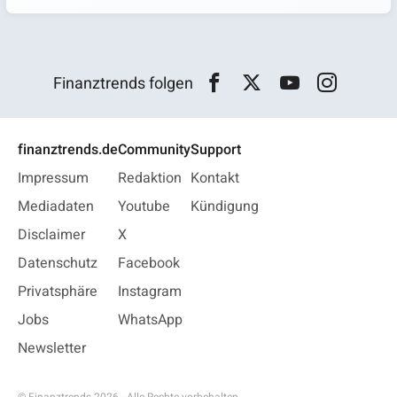
Finanztrends folgen
finanztrends.de
Community
Support
Impressum
Redaktion
Kontakt
Mediadaten
Youtube
Kündigung
Disclaimer
X
Datenschutz
Facebook
Privatsphäre
Instagram
Jobs
WhatsApp
Newsletter