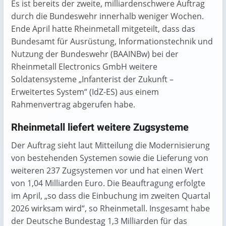
Es ist bereits der zweite, milliardenschwere Auftrag
durch die Bundeswehr innerhalb weniger Wochen.
Ende April hatte Rheinmetall mitgeteilt, dass das
Bundesamt für Ausrüstung, Informationstechnik und
Nutzung der Bundeswehr (BAAINBw) bei der
Rheinmetall Electronics GmbH weitere
Soldatensysteme „Infanterist der Zukunft –
Erweitertes System“ (IdZ-ES) aus einem
Rahmenvertrag abgerufen habe.
Rheinmetall liefert weitere Zugsysteme
Der Auftrag sieht laut Mitteilung die Modernisierung
von bestehenden Systemen sowie die Lieferung von
weiteren 237 Zugsystemen vor und hat einen Wert
von 1,04 Milliarden Euro. Die Beauftragung erfolgte
im April, „so dass die Einbuchung im zweiten Quartal
2026 wirksam wird“, so Rheinmetall. Insgesamt habe
der Deutsche Bundestag 1,3 Milliarden für das