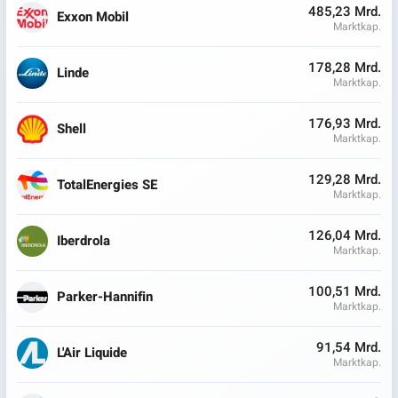
485,23 Mrd.
Exxon Mobil
Marktkap.
178,28 Mrd.
Linde
Marktkap.
176,93 Mrd.
Shell
Marktkap.
129,28 Mrd.
TotalEnergies SE
Marktkap.
126,04 Mrd.
Iberdrola
Marktkap.
100,51 Mrd.
Parker-Hannifin
Marktkap.
91,54 Mrd.
L'Air Liquide
Marktkap.