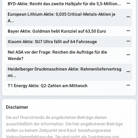
BYD-Aktie: Reicht das zweite Halbjahr für die 5,5-Million...
European Lithium Aktie: 0,035 Critical-Metals-Aktien je
A...
Bayer Aktie: Goldman hebt Kursziel auf 63,50 Euro
Xiaomi Aktie: SU7 Ultra fällt auf 64 Fahrzeuge
Nel ASA vor der Frage: Reichen die Aufträge für die
Wende?
Heidelberger Druckmaschinen Aktie: Rahmenliefervertrag
mi...
T1 Energy Aktie: Q2-Zahlen am Mittwoch
Disclaimer
Die auf finanztrends.de angebotenen Beiträge dienen
ausschließlich der Information. Die hier angebotenen Beiträge
stellen zu keinem Zeitpunkt eine Kauf- beziehungsweise
Verkaufsempfehlung dar. Sie sind nicht als Zusicherung von