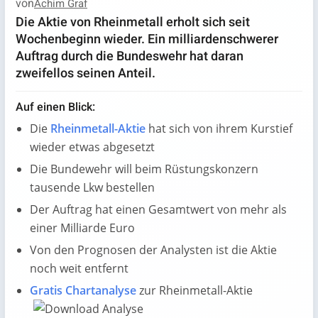
von
Achim Graf
Die Aktie von Rheinmetall erholt sich seit
Wochenbeginn wieder. Ein milliardenschwerer
Auftrag durch die Bundeswehr hat daran
zweifellos seinen Anteil.
Auf einen Blick:
Die
Rheinmetall-Aktie
hat sich von ihrem Kurstief
wieder etwas abgesetzt
Die Bundewehr will beim Rüstungskonzern
tausende Lkw bestellen
Der Auftrag hat einen Gesamtwert von mehr als
einer Milliarde Euro
Von den Prognosen der Analysten ist die Aktie
noch weit entfernt
Gratis Chartanalyse
zur Rheinmetall-Aktie