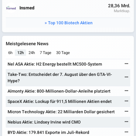
28,36 Mrd.
Insmed
Marktkap.
Top 100 Biotech Aktien
Meistgelesene News
6h
12h
24h
7 Tage
30 Tage
Nel ASA Aktie: H2 Energy bestellt MC500-System
Take-Two: Entscheidet der 7. August über den GTA-VI-
Hype?
Almonty Aktie: 800-Millionen-Dollar-Anleihe platziert
SpaceX Aktie: Lockup für 911,5 Millionen Aktien endet
Micron Technology Aktie: 22 Milliarden Dollar gesichert
Nebius Aktie: Lindsey Irvine wird CMO
BYD Aktie: 179.841 Exporte im Juli-Rekord