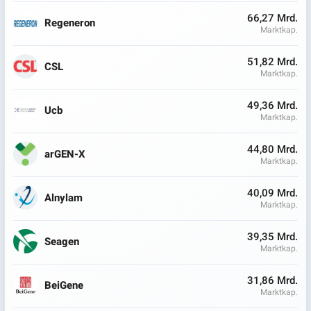
66,27 Mrd.
Regeneron
Marktkap.
51,82 Mrd.
CSL
Marktkap.
49,36 Mrd.
Ucb
Marktkap.
44,80 Mrd.
arGEN-X
Marktkap.
40,09 Mrd.
Alnylam
Marktkap.
39,35 Mrd.
Seagen
Marktkap.
31,86 Mrd.
BeiGene
Marktkap.