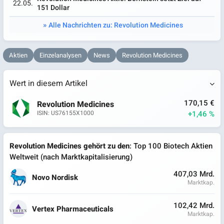
22.05.
151 Dollar
Alle Nachrichten zu: Revolution Medicines
Aktien
Einzelanalysen
News
Revolution Medicines
Wert in diesem Artikel
170,15 €
Revolution Medicines
+1,46 %
ISIN: US76155X1000
Revolution Medicines gehört zu den
: Top 100 Biotech Aktien
Weltweit (nach Marktkapitalisierung)
407,03 Mrd.
Novo Nordisk
Marktkap.
102,42 Mrd.
Vertex Pharmaceuticals
Marktkap.