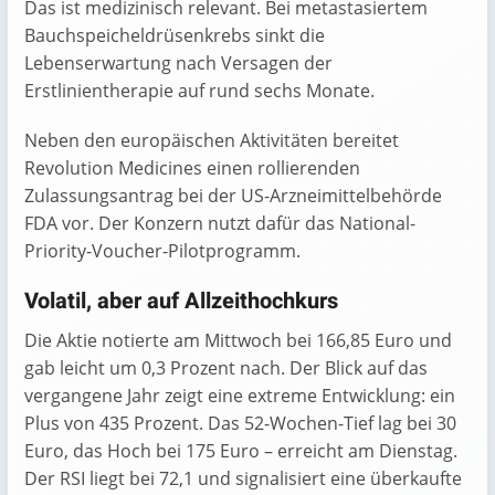
Das ist medizinisch relevant. Bei metastasiertem
Bauchspeicheldrüsenkrebs sinkt die
Lebenserwartung nach Versagen der
Erstlinientherapie auf rund sechs Monate.
Neben den europäischen Aktivitäten bereitet
Revolution Medicines einen rollierenden
Zulassungsantrag bei der US-Arzneimittelbehörde
FDA vor. Der Konzern nutzt dafür das National-
Priority-Voucher-Pilotprogramm.
Volatil, aber auf Allzeithochkurs
Die Aktie notierte am Mittwoch bei 166,85 Euro und
gab leicht um 0,3 Prozent nach. Der Blick auf das
vergangene Jahr zeigt eine extreme Entwicklung: ein
Plus von 435 Prozent. Das 52-Wochen-Tief lag bei 30
Euro, das Hoch bei 175 Euro – erreicht am Dienstag.
Der RSI liegt bei 72,1 und signalisiert eine überkaufte