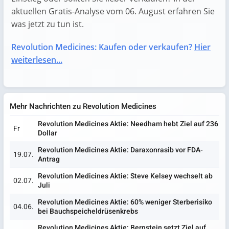
aktuellen Gratis-Analyse vom 06. August erfahren Sie
was jetzt zu tun ist.
Revolution Medicines: Kaufen oder verkaufen?
Hier
weiterlesen...
Mehr Nachrichten zu Revolution Medicines
Revolution Medicines Aktie: Needham hebt Ziel auf 236
Fr
Dollar
Revolution Medicines Aktie: Daraxonrasib vor FDA-
19.07.
Antrag
Revolution Medicines Aktie: Steve Kelsey wechselt ab
02.07.
Juli
Revolution Medicines Aktie: 60% weniger Sterberisiko
04.06.
bei Bauchspeicheldrüsenkrebs
Revolution Medicines Aktie: Bernstein setzt Ziel auf