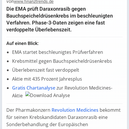
von
www.finanztrends.de
Die EMA prüft Daraxonrasib gegen
Bauchspeicheldrüsenkrebs im beschleunigten
Verfahren. Phase-3-Daten zeigen eine fast
verdoppelte Überlebenszeit.
Auf einen Blick:
EMA startet beschleunigtes Prüfverfahren
Krebsmittel gegen Bauchspeicheldrüsenkrebs
Überlebenszeit fast verdoppelt
Aktie mit 435 Prozent Jahresplus
Gratis Chartanalyse
zur Revolution Medicines-
Aktie
Der Pharmakonzern
Revolution Medicines
bekommt
für seinen Krebskandidaten Daraxonrasib eine
Sonderbehandlung der Europäischen