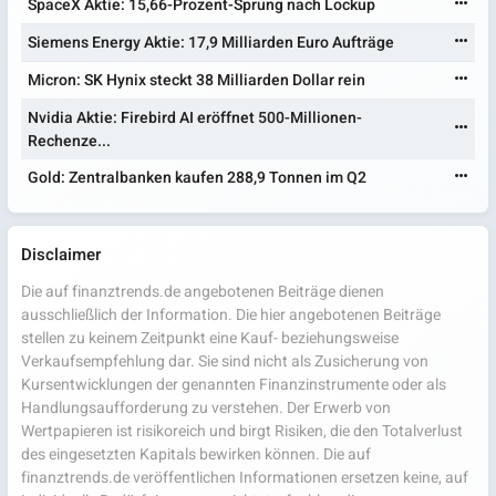
SpaceX Aktie: 15,66-Prozent-Sprung nach Lockup
Siemens Energy Aktie: 17,9 Milliarden Euro Aufträge
Micron: SK Hynix steckt 38 Milliarden Dollar rein
Nvidia Aktie: Firebird AI eröffnet 500-Millionen-
Rechenze...
Gold: Zentralbanken kaufen 288,9 Tonnen im Q2
Disclaimer
Die auf finanztrends.de angebotenen Beiträge dienen
ausschließlich der Information. Die hier angebotenen Beiträge
stellen zu keinem Zeitpunkt eine Kauf- beziehungsweise
Verkaufsempfehlung dar. Sie sind nicht als Zusicherung von
Kursentwicklungen der genannten Finanzinstrumente oder als
Handlungsaufforderung zu verstehen. Der Erwerb von
Wertpapieren ist risikoreich und birgt Risiken, die den Totalverlust
des eingesetzten Kapitals bewirken können. Die auf
finanztrends.de veröffentlichen Informationen ersetzen keine, auf