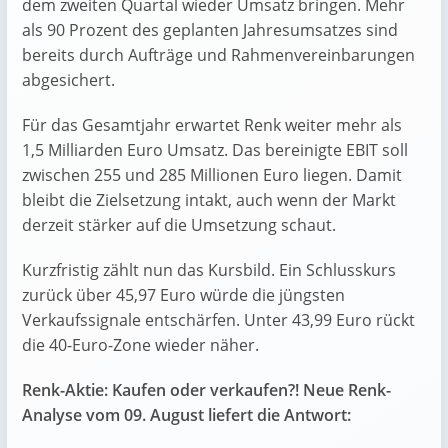
dem zweiten Quartal wieder Umsatz bringen. Mehr
als 90 Prozent des geplanten Jahresumsatzes sind
bereits durch Aufträge und Rahmenvereinbarungen
abgesichert.
Für das Gesamtjahr erwartet Renk weiter mehr als
1,5 Milliarden Euro Umsatz. Das bereinigte EBIT soll
zwischen 255 und 285 Millionen Euro liegen. Damit
bleibt die Zielsetzung intakt, auch wenn der Markt
derzeit stärker auf die Umsetzung schaut.
Kurzfristig zählt nun das Kursbild. Ein Schlusskurs
zurück über 45,97 Euro würde die jüngsten
Verkaufssignale entschärfen. Unter 43,99 Euro rückt
die 40-Euro-Zone wieder näher.
Renk-Aktie: Kaufen oder verkaufen?! Neue Renk-
Analyse vom 09. August liefert die Antwort: