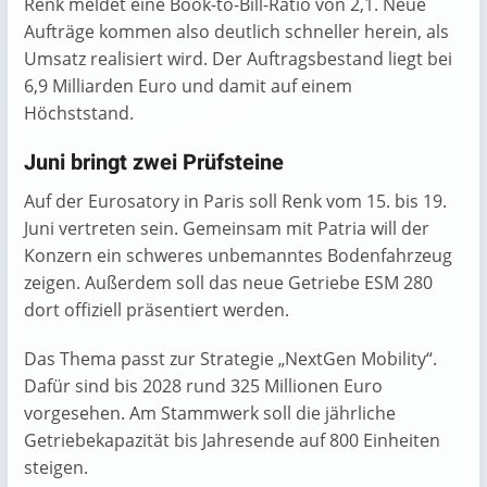
Renk meldet eine Book-to-Bill-Ratio von 2,1. Neue
Aufträge kommen also deutlich schneller herein, als
Umsatz realisiert wird. Der Auftragsbestand liegt bei
6,9 Milliarden Euro und damit auf einem
Höchststand.
Juni bringt zwei Prüfsteine
Auf der Eurosatory in Paris soll Renk vom 15. bis 19.
Juni vertreten sein. Gemeinsam mit Patria will der
Konzern ein schweres unbemanntes Bodenfahrzeug
zeigen. Außerdem soll das neue Getriebe ESM 280
dort offiziell präsentiert werden.
Das Thema passt zur Strategie „NextGen Mobility“.
Dafür sind bis 2028 rund 325 Millionen Euro
vorgesehen. Am Stammwerk soll die jährliche
Getriebekapazität bis Jahresende auf 800 Einheiten
steigen.