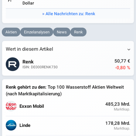
Fr
Dollar
Alle Nachrichten zu: Renk
Aktien
Einzelanalysen
News
Renk
Wert in diesem Artikel
50,77 €
Renk
-0,80 %
ISIN: DE000RENK730
Renk gehört zu den
: Top 100 Wasserstoff Aktien Weltweit
(nach Marktkapitalisierung)
485,23 Mrd.
Exxon Mobil
Marktkap.
178,28 Mrd.
Linde
Marktkap.