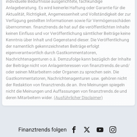
individuelle Bedürfnisse ausgerichtete, fachkundige
Anlageberatung. Es wird keinerlei Haftung oder Garantie für die
Aktualität, Richtigkeit, Angemessenheit und Vollständigkeit der zur
Verfügung gestellten Informationen sowie für Vermögensschäden
übernommen. finanztrends.de hat auf die veröffentlichten Inhalte
keinen Einfluss und vor Veröffentlichung sämtlicher Beiträge keine
Kenntnis über Inhalt und Gegenstand dieser. Die Veröffentlichung
der namentlich gekennzeichneten Beiträge erfolgt
eigenverantwortlich durch Gastkommentatoren,
Nachrichtenagenturen o.ä. Demzufolge kann bezüglich der Inhalte
der Beiträge nicht von Anlageinteressen von finanztrends.de und/
oder seinen Mitarbeitern oder Organen zu sprechen sein. Die
Gastkommentatoren, Nachrichtenagenturen usw. gehören nicht
der Redaktion von finanztrends.de an. Ihre Meinungen spiegeln
nicht die Meinungen und Auffassungen von finanztrends.de und
deren Mitarbeitern wider.
(Ausführlicher Disclaimer)
Finanztrends folgen