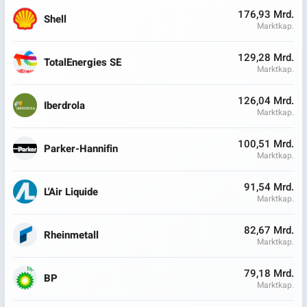
176,93 Mrd.
Shell
Marktkap.
129,28 Mrd.
TotalEnergies SE
Marktkap.
126,04 Mrd.
Iberdrola
Marktkap.
100,51 Mrd.
Parker-Hannifin
Marktkap.
91,54 Mrd.
L'Air Liquide
Marktkap.
82,67 Mrd.
Rheinmetall
Marktkap.
79,18 Mrd.
BP
Marktkap.