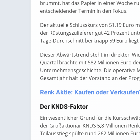
brummt, hat das Papier in einer Woche ru
entscheidender Termin in den Fokus.
Der aktuelle Schlusskurs von 51,19 Euro m
der Rüstungszulieferer gut 42 Prozent un
Tage-Durchschnitt bei knapp 59 Euro liegt 
Dieser Abwärtstrend steht im direkten W
Quartal brachte mit 582 Millionen Euro d
Unternehmensgeschichte. Die operative Mar
Gesamtjahr hält der Vorstand an der Progn
Renk Aktie: Kaufen oder Verkaufen? 
Der KNDS-Faktor
Ein wesentlicher Grund für die Kursschwäch
der Großaktionär KNDS 5,8 Millionen Renk-A
Teilausstieg spülte rund 262 Millionen Eu