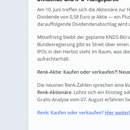
Am 10. Juni treffen sich die Aktionäre zu
Dividende von 0,58 Euro je Aktie — ein Pl
darauffolgende Dividendenabschlag wird de
Mittelfristig bleibt der geplante KNDS-Bö
Bundesregierung gibt es Streit über einen
IPOs in den Herbst steht im Raum, was die
aufrechterhält.
Renk-Aktie: Kaufen oder verkaufen?! Neue
Die neusten Renk-Zahlen sprechen eine kl
Renk-Aktionäre
. Lohnt sich ein Einstieg od
Gratis-Analyse vom 07. August erfahren Sie 
Renk: Kaufen oder verkaufen?
Hier weiterl