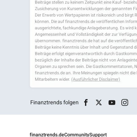
Beiträge stellen zu keinem Zeitpunkt eine Kauf- bezie
Zusicherung von Kursentwicklungen der genannten Fi
Der Erwerb von Wertpapieren ist risikoreich und birgt R
können. Die auf finanztrends.de veröffentlichen Inform
ausgerichtete, fachkundige Anlageberatung. Es wird kei
Angemessenheit und Vollständigkeit der zur Verfügu
übernommen. finanztrends.de hat auf die veröffentlich
Beiträge keine Kenntnis über Inhalt und Gegenstand d
Beiträge erfolgt eigenverantwortlich durch Gastkom
bezüglich der Inhalte der Beiträge nicht von Anlagein
Organen zu sprechen sein. Die Gastkommentatoren, N
finanztrends.de an. Ihre Meinungen spiegeln nicht d
Mitarbeitern wider.
(Ausführlicher Disclaimer)
Finanztrends folgen
finanztrends.de
Community
Support