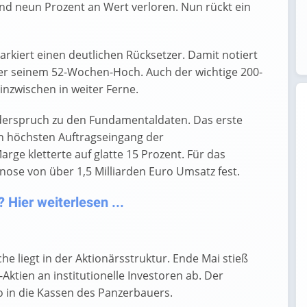
nd neun Prozent an Wert verloren. Nun rückt ein
arkiert einen deutlichen Rücksetzer. Damit notiert
ter seinem 52-Wochen-Hoch. Auch der wichtige 200-
inzwischen in weiter Ferne.
iderspruch zu den Fundamentaldaten. Das erste
en höchsten Auftragseingang der
ge kletterte auf glatte 15 Prozent. Für das
ose von über 1,5 Milliarden Euro Umsatz fest.
Hier weiterlesen ...
e liegt in der Aktionärsstruktur. Ende Mai stieß
ktien an institutionelle Investoren ab. Der
ro in die Kassen des Panzerbauers.