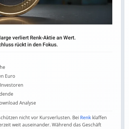
arge verliert Renk-Aktie an Wert.
luss rückt in den Fokus.
che
en Euro
 Investoren
idende
hützen nicht vor Kursverlusten. Bei
Renk
klaffen
rzeit weit auseinander. Während das Geschäft