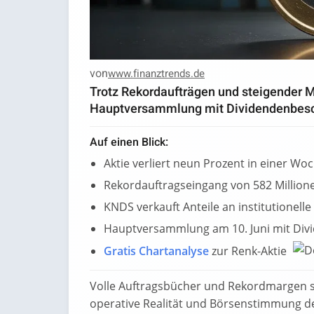
von
www.finanztrends.de
Trotz Rekordaufträgen und steigender M
Hauptversammlung mit Dividendenbesch
Auf einen Blick:
Aktie verliert neun Prozent in einer Wo
Rekordauftragseingang von 582 Million
KNDS verkauft Anteile an institutionelle
Hauptversammlung am 10. Juni mit Div
Gratis Chartanalyse
zur Renk-Aktie
Volle Auftragsbücher und Rekordmargen sc
operative Realität und Börsenstimmung de