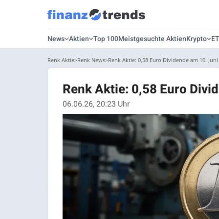
News
Aktien
Top 100
Meistgesuchte Aktien
Krypto
E
Renk Aktie
Renk News
Renk Aktie: 0,58 Euro Dividende am 10. Juni
Renk Aktie: 0,58 Euro Divi
06.06.26, 20:23 Uhr