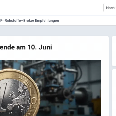
TF
Rohstoffe
Broker Empfehlungen
dende am 10. Juni