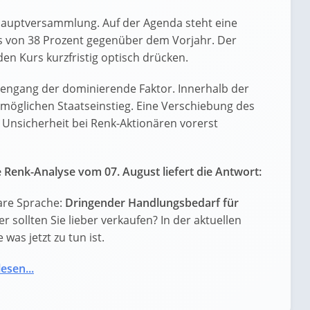
r Hauptversammlung. Auf der Agenda steht eine
us von 38 Prozent gegenüber dem Vorjahr. Der
n Kurs kurzfristig optisch drücken.
rsengang der dominierende Faktor. Innerhalb der
 möglichen Staatseinstieg. Eine Verschiebung des
 Unsicherheit bei Renk-Aktionären vorerst
 Renk-Analyse vom 07. August liefert die Antwort:
are Sprache:
Dringender Handlungsbedarf für
er sollten Sie lieber verkaufen? In der aktuellen
was jetzt zu tun ist.
esen...