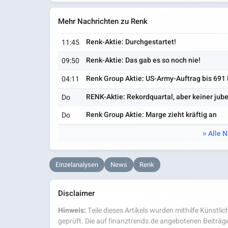
Mehr Nachrichten zu Renk
Renk-Aktie: Durchgestartet!
11:45
Renk-Aktie: Das gab es so noch nie!
09:50
Renk Group Aktie: US-Army-Auftrag bis 691 
04:11
RENK-Aktie: Rekordquartal, aber keiner jube
Do
Renk Group Aktie: Marge zieht kräftig an
Do
Alle 
Einzelanalysen
News
Renk
Disclaimer
Hinweis:
Teile dieses Artikels wurden mithilfe Künstlich
geprüft. Die auf finanztrends.de angebotenen Beiträge