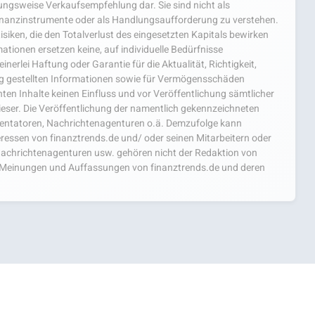
hungsweise Verkaufsempfehlung dar. Sie sind nicht als
nanzinstrumente oder als Handlungsaufforderung zu verstehen.
isiken, die den Totalverlust des eingesetzten Kapitals bewirken
ationen ersetzen keine, auf individuelle Bedürfnisse
nerlei Haftung oder Garantie für die Aktualität, Richtigkeit,
ng gestellten Informationen sowie für Vermögensschäden
ten Inhalte keinen Einfluss und vor Veröffentlichung sämtlicher
ieser. Die Veröffentlichung der namentlich gekennzeichneten
mentatoren, Nachrichtenagenturen o.ä. Demzufolge kann
teressen von finanztrends.de und/ oder seinen Mitarbeitern oder
achrichtenagenturen usw. gehören nicht der Redaktion von
ie Meinungen und Auffassungen von finanztrends.de und deren