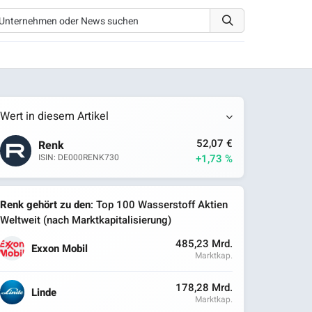
Wert in diesem Artikel
52,07 €
Renk
+1,73 %
ISIN: DE000RENK730
Renk gehört zu den
: Top 100 Wasserstoff Aktien
Weltweit (nach Marktkapitalisierung)
485,23 Mrd.
Exxon Mobil
Marktkap.
178,28 Mrd.
Linde
Marktkap.