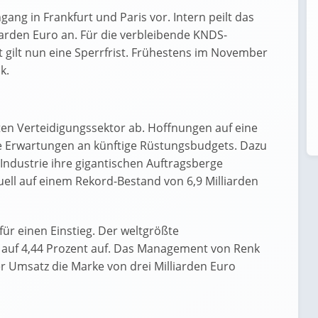
ang in Frankfurt und Paris vor. Intern peilt das
rden Euro an. Für die verbleibende KNDS-
 gilt nun eine Sperrfrist. Frühestens im November
k.
ten Verteidigungssektor ab. Hoffnungen auf eine
 Erwartungen an künftige Rüstungsbudgets. Dazu
Industrie ihre gigantischen Auftragsberge
uell auf einem Rekord-Bestand von 6,9 Milliarden
für einen Einstieg. Der weltgrößte
 auf 4,44 Prozent auf. Das Management von Renk
der Umsatz die Marke von drei Milliarden Euro