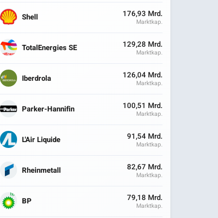
176,93 Mrd.
Shell
Marktkap.
129,28 Mrd.
TotalEnergies SE
Marktkap.
126,04 Mrd.
Iberdrola
Marktkap.
100,51 Mrd.
Parker-Hannifin
Marktkap.
91,54 Mrd.
L'Air Liquide
Marktkap.
82,67 Mrd.
Rheinmetall
Marktkap.
79,18 Mrd.
BP
Marktkap.