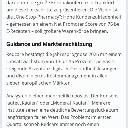
darunter eine große Europakonferenz in Frankfurt,
um diese Fortschritte zu präsentieren. Die Vision ist
die „One-Stop-Pharmacy“: Hohe Kundenzufriedenheit
– gemessen an einem Net Promoter Score von 76 bei
E-Rezepten – soll größere Warenkörbe bringen.
Guidance und Markteinschätzung
Redcare bestätigt die Jahresprognose 2026 mit einem
Umsatzwachstum von 13 bis 15 Prozent. Die Basis:
steigende Akzeptanz digitaler Gesundheitslösungen
und diszipliniertes Kostenmanagement in allen
sieben europäischen Märkten.
Analysten bleiben mehrheitlich positiv. Der Konsens
lautet „Kaufen“ oder „Moderat Kaufen“. Mehrere
Institute sehen eine deutliche Bewertungslücke zum
langfristigen fairen Wert. Das Problem: Im ersten
Quartal schrieb Redcare immer noch einen