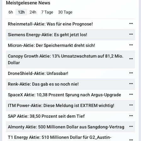
Meistgelesene News
6h
12h
24h
7 Tage
30 Tage
Rheinmetall-Aktie: Was für eine Prognose!
Siemens Energy-Aktie: Es geht jetzt los!
Micron-Aktie: Der Speichermarkt dreht sich!
Canopy Growth Aktie: 13% Umsatzwachstum auf 81,2 Mio.
Dollar
DroneShield-Aktie: Unfassbar!
Renk-Aktie: Das gab es so noch nie!
SpaceX Aktie: 10,38 Prozent Sprung nach Argus-Upgrade
ITM Power-Aktie: Diese Meldung ist EXTREM wichtig!
SAP Aktie: 38,50 Prozent seit dem Tief
Almonty Aktie: 500 Millionen Dollar aus Sangdong-Vertrag
T1 Energy Aktie: 510 Millionen Dollar für G2_Austin-