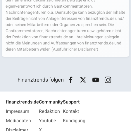
der namentlich gekennzeichneten Beiträge erfolgt
eigenverantwortlich durch Gastkommentatoren,
Nachrichtenagenturen o.ä. Demzufolge kann bezüglich der Inhalte
der Beiträge nicht von Anlageinteressen von finanztrends.de und/
oder seinen Mitarbeitern oder Organen zu sprechen sein. Die
Gastkommentatoren, Nachrichtenagenturen usw. gehören nicht
der Redaktion von finanztrends.de an. Ihre Meinungen spiegeln
nicht die Meinungen und Auffassungen von finanztrends.de und
deren Mitarbeitern wider.
(Ausführlicher Disclaimer)
Finanztrends folgen
finanztrends.de
Community
Support
Impressum
Redaktion
Kontakt
Mediadaten
Youtube
Kündigung
Disclaimer
X