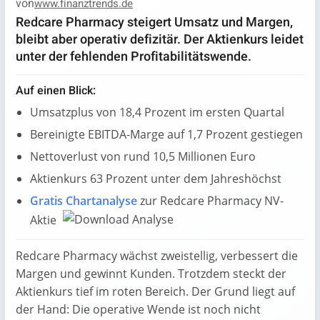
von
www.finanztrends.de
Redcare Pharmacy steigert Umsatz und Margen,
bleibt aber operativ defizitär. Der Aktienkurs leidet
unter der fehlenden Profitabilitätswende.
Auf einen Blick:
Umsatzplus von 18,4 Prozent im ersten Quartal
Bereinigte EBITDA-Marge auf 1,7 Prozent gestiegen
Nettoverlust von rund 10,5 Millionen Euro
Aktienkurs 63 Prozent unter dem Jahreshöchst
Gratis Chartanalyse
zur Redcare Pharmacy NV-
Aktie
Redcare Pharmacy wächst zweistellig, verbessert die
Margen und gewinnt Kunden. Trotzdem steckt der
Aktienkurs tief im roten Bereich. Der Grund liegt auf
der Hand: Die operative Wende ist noch nicht