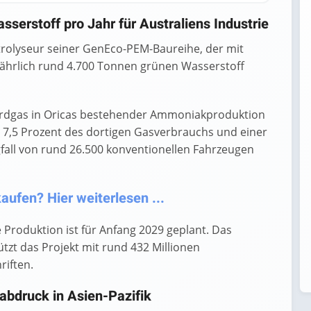
serstoff pro Jahr für Australiens Industrie
trolyseur seiner GenEco-PEM-Baureihe, der mit
ährlich rund 4.700 Tonnen grünen Wasserstoff
 Erdgas in Oricas bestehender Ammoniakproduktion
d 7,5 Prozent des dortigen Gasverbrauchs und einer
all von rund 26.500 konventionellen Fahrzeugen
ufen? Hier weiterlesen ...
 Produktion ist für Anfang 2029 geplant. Das
tzt das Projekt mit rund 432 Millionen
riften.
bdruck in Asien-Pazifik