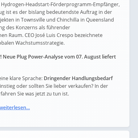
chen Hydrogen-Headstart-Förderprogramm-Empfänger,
g ist es der bislang bedeutendste Auftrag in der
ekten in Townsville und Chinchilla in Queensland
lung des Konzerns als führender
schen Raum. CEO José Luis Crespo bezeichnete
globalen Wachstumsstrategie.
! Neue Plug Power-Analyse vom 07. August liefert
ine klare Sprache:
Dringender Handlungsbedarf
Einstieg oder sollten Sie lieber verkaufen? In der
ahren Sie was jetzt zu tun ist.
weiterlesen...