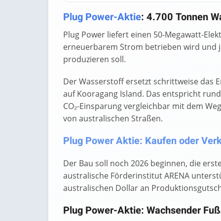
Plug Power-Aktie
: 4.700 Tonnen Was
Plug Power liefert einen 50-Megawatt-Elek
erneuerbarem Strom betrieben wird und j
produzieren soll.
Der Wasserstoff ersetzt schrittweise das
auf Kooragang Island. Das entspricht run
CO₂-Einsparung vergleichbar mit dem Wegf
von australischen Straßen.
Plug Power Aktie: Kaufen oder Verka
Der Bau soll noch 2026 beginnen, die erste
australische Förderinstitut ARENA unterstü
australischen Dollar an Produktionsgutsch
Plug Power-Aktie: Wachsender Fußa