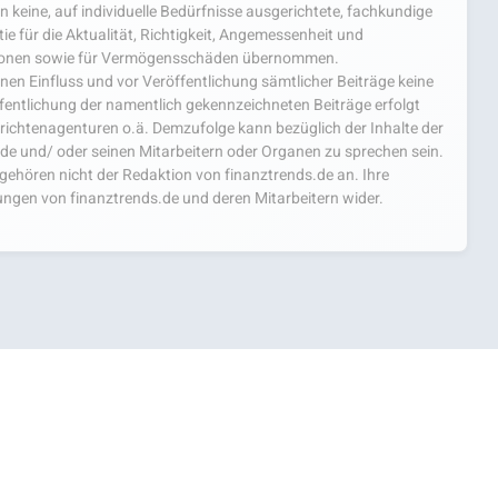
 keine, auf individuelle Bedürfnisse ausgerichtete, fachkundige
e für die Aktualität, Richtigkeit, Angemessenheit und
mationen sowie für Vermögensschäden übernommen.
einen Einfluss und vor Veröffentlichung sämtlicher Beiträge keine
fentlichung der namentlich gekennzeichneten Beiträge erfolgt
chtenagenturen o.ä. Demzufolge kann bezüglich der Inhalte der
.de und/ oder seinen Mitarbeitern oder Organen zu sprechen sein.
hören nicht der Redaktion von finanztrends.de an. Ihre
ngen von finanztrends.de und deren Mitarbeitern wider.