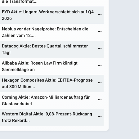
die Transformat...
BYD Aktie: Ungarn-Werk verschiebt sich auf Q4
2026
Nebius vor der Nagelprobe: Entscheiden die
Zahlen vom 12....
Datadog Aktie: Bestes Quartal, schlimmster
Tag!
Alibaba Aktie: Rosen Law Firm kündigt
Sammelklage an
Hexagon Composites Aktie: EBITDA-Prognose
auf 300 Million...
Corning Aktie: Amazon-Milliardenauftrag für
Glasfaserkabel
Western Digital Aktie: 9,08-Prozent-Rückgang
trotz Rekord...