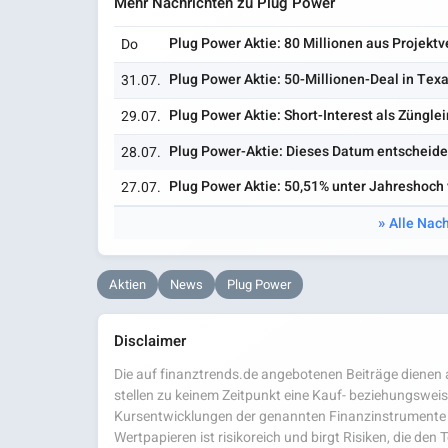
Mehr Nachrichten zu Plug Power
Plug Power Aktie: 80 Millionen aus Projekt
Do
Plug Power Aktie: 50-Millionen-Deal in Texas
31.07.
Plug Power Aktie: Short-Interest als Züngle
29.07.
Plug Power-Aktie: Dieses Datum entscheidet
28.07.
Plug Power Aktie: 50,51% unter Jahreshoch 
27.07.
Alle Nach
Aktien
News
Plug Power
Disclaimer
Die auf finanztrends.de angebotenen Beiträge dienen a
stellen zu keinem Zeitpunkt eine Kauf- beziehungsweis
Kursentwicklungen der genannten Finanzinstrumente 
Wertpapieren ist risikoreich und birgt Risiken, die den