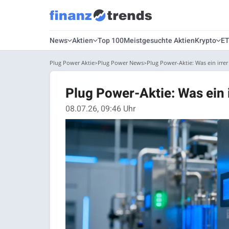
News
Aktien
Top 100
Meistgesuchte Aktien
Krypto
E
Plug Power Aktie
Plug Power News
Plug Power-Aktie: Was ein irrer
Plug Power-Aktie: Was ein 
08.07.26, 09:46 Uhr