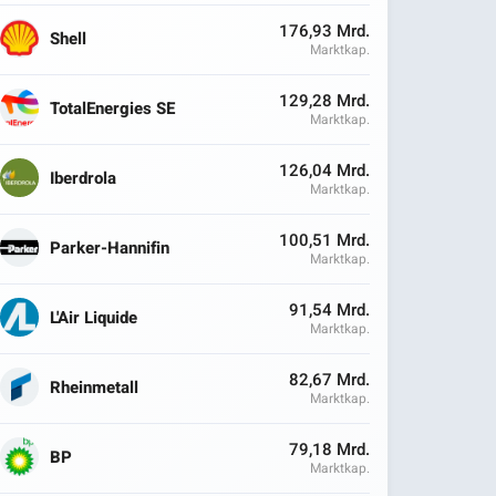
176,93 Mrd.
Shell
Marktkap.
129,28 Mrd.
TotalEnergies SE
Marktkap.
126,04 Mrd.
Iberdrola
Marktkap.
100,51 Mrd.
Parker-Hannifin
Marktkap.
91,54 Mrd.
L'Air Liquide
Marktkap.
82,67 Mrd.
Rheinmetall
Marktkap.
79,18 Mrd.
BP
Marktkap.