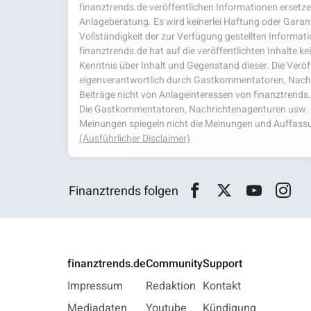
finanztrends.de veröffentlichen Informationen ersetzen
Anlageberatung. Es wird keinerlei Haftung oder Garanti
Vollständigkeit der zur Verfügung gestellten Infor
finanztrends.de hat auf die veröffentlichten Inhalte k
Kenntnis über Inhalt und Gegenstand dieser. Die Veröf
eigenverantwortlich durch Gastkommentatoren, Nachri
Beiträge nicht von Anlageinteressen von finanztrends
Die Gastkommentatoren, Nachrichtenagenturen usw. ge
Meinungen spiegeln nicht die Meinungen und Auffassu
(Ausführlicher Disclaimer)
Finanztrends folgen
finanztrends.de
Community
Support
Impressum
Redaktion
Kontakt
Mediadaten
Youtube
Kündigung