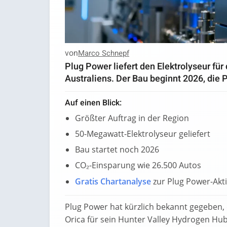
von
Marco Schnepf
Plug Power liefert den Elektrolyseur fü
Australiens. Der Bau beginnt 2026, die P
Auf einen Blick:
Größter Auftrag in der Region
50-Megawatt-Elektrolyseur geliefert
Bau startet noch 2026
CO₂-Einsparung wie 26.500 Autos
Gratis Chartanalyse
zur Plug Power-Akt
Plug Power hat kürzlich bekannt gegeben,
Orica für sein Hunter Valley Hydrogen Hub