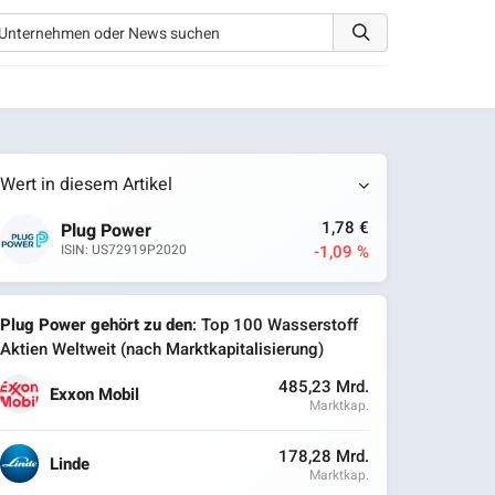
Wert in diesem Artikel
1,78 €
Plug Power
-1,09 %
ISIN: US72919P2020
Plug Power gehört zu den
: Top 100 Wasserstoff
Aktien Weltweit (nach Marktkapitalisierung)
485,23 Mrd.
Exxon Mobil
Marktkap.
178,28 Mrd.
Linde
Marktkap.