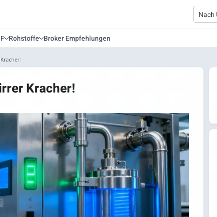
TF
Rohstoffe
Broker Empfehlungen
 Kracher!
irrer Kracher!