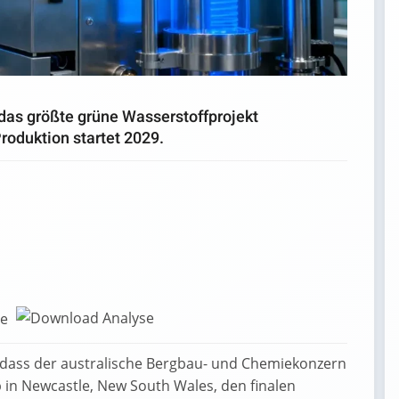
r das größte grüne Wasserstoffprojekt
roduktion startet 2029.
ie
 dass der australische Bergbau- und Chemiekonzern
 in Newcastle, New South Wales, den finalen