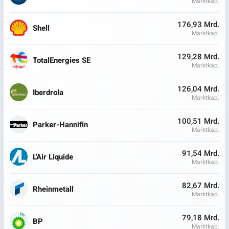
Marktkap.
176,93 Mrd.
Shell
Marktkap.
129,28 Mrd.
TotalEnergies SE
Marktkap.
126,04 Mrd.
Iberdrola
Marktkap.
100,51 Mrd.
Parker-Hannifin
Marktkap.
91,54 Mrd.
L'Air Liquide
Marktkap.
82,67 Mrd.
Rheinmetall
Marktkap.
79,18 Mrd.
BP
Marktkap.