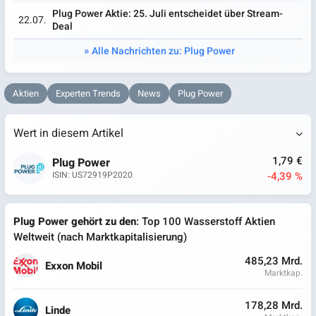
Plug Power Aktie: 25. Juli entscheidet über Stream-
22.07.
Deal
Alle Nachrichten zu: Plug Power
Aktien
Experten Trends
News
Plug Power
Wert in diesem Artikel
1,79 €
Plug Power
-4,39 %
ISIN: US72919P2020
Plug Power gehört zu den
: Top 100 Wasserstoff Aktien
Weltweit (nach Marktkapitalisierung)
485,23 Mrd.
Exxon Mobil
Marktkap.
178,28 Mrd.
Linde