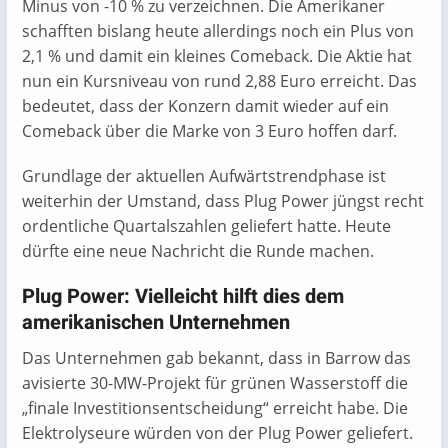
Minus von -10 % zu verzeichnen. Die Amerikaner
schafften bislang heute allerdings noch ein Plus von
2,1 % und damit ein kleines Comeback. Die Aktie hat
nun ein Kursniveau von rund 2,88 Euro erreicht. Das
bedeutet, dass der Konzern damit wieder auf ein
Comeback über die Marke von 3 Euro hoffen darf.
Grundlage der aktuellen Aufwärtstrendphase ist
weiterhin der Umstand, dass Plug Power jüngst recht
ordentliche Quartalszahlen geliefert hatte. Heute
dürfte eine neue Nachricht die Runde machen.
Plug Power: Vielleicht hilft dies dem
amerikanischen Unternehmen
Das Unternehmen gab bekannt, dass in Barrow das
avisierte 30-MW-Projekt für grünen Wasserstoff die
„finale Investitionsentscheidung“ erreicht habe. Die
Elektrolyseure würden von der Plug Power geliefert.