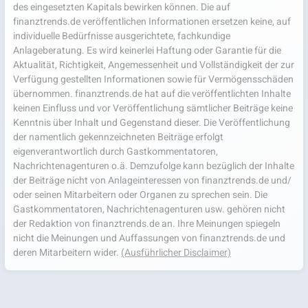
des eingesetzten Kapitals bewirken können. Die auf
finanztrends.de veröffentlichen Informationen ersetzen keine, auf
individuelle Bedürfnisse ausgerichtete, fachkundige
Anlageberatung. Es wird keinerlei Haftung oder Garantie für die
Aktualität, Richtigkeit, Angemessenheit und Vollständigkeit der zur
Verfügung gestellten Informationen sowie für Vermögensschäden
übernommen. finanztrends.de hat auf die veröffentlichten Inhalte
keinen Einfluss und vor Veröffentlichung sämtlicher Beiträge keine
Kenntnis über Inhalt und Gegenstand dieser. Die Veröffentlichung
der namentlich gekennzeichneten Beiträge erfolgt
eigenverantwortlich durch Gastkommentatoren,
Nachrichtenagenturen o.ä. Demzufolge kann bezüglich der Inhalte
der Beiträge nicht von Anlageinteressen von finanztrends.de und/
oder seinen Mitarbeitern oder Organen zu sprechen sein. Die
Gastkommentatoren, Nachrichtenagenturen usw. gehören nicht
der Redaktion von finanztrends.de an. Ihre Meinungen spiegeln
nicht die Meinungen und Auffassungen von finanztrends.de und
deren Mitarbeitern wider.
(Ausführlicher Disclaimer)