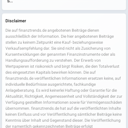
S...
Disclaimer
Die auf finanztrends.de angebotenen Beiträge dienen
ausschließlich der Information. Die hier angebotenen Beiträge
stellen zu keinem Zeitpunkt eine Kauf- beziehungsweise
Verkaufsempfehlung dar. Sie sind nicht als Zusicherung von
Kursentwicklungen der genannten Finanzinstrumente oder als
Handlungsaufforderung zu verstehen. Der Erwerb von
Wertpapieren ist risikoreich und birgt Risiken, die den Totalverlust
des eingesetzten Kapitals bewirken können. Die auf
finanztrends.de veröffentlichen Informationen ersetzen keine, auf
individuelle Bedürfnisse ausgerichtete, fachkundige
Anlageberatung. Es wird keinerlei Haftung oder Garantie für die
Aktualität, Richtigkeit, Angemessenheit und Vollständigkeit der zur
Verfügung gestellten Informationen sowie für Vermögensschäden
übernommen. finanztrends.de hat auf die veröffentlichten Inhalte
keinen Einfluss und vor Veröffentlichung sämtlicher Beiträge keine
Kenntnis über Inhalt und Gegenstand dieser. Die Veröffentlichung
der namentlich gekennzeichneten Beiträge erfolgt