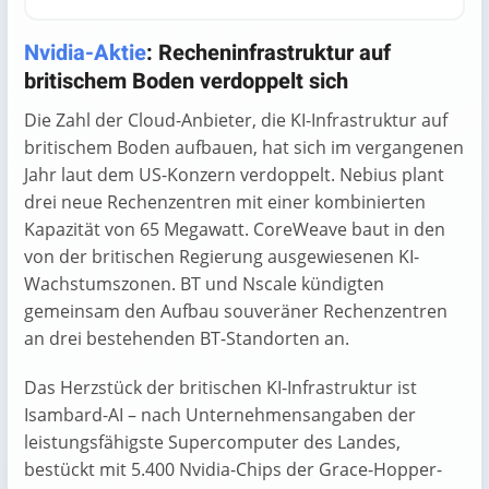
End of interactive chart.
Nvidia-Aktie
: Recheninfrastruktur auf
britischem Boden verdoppelt sich
Die Zahl der Cloud-Anbieter, die KI-Infrastruktur auf
britischem Boden aufbauen, hat sich im vergangenen
Jahr laut dem US-Konzern verdoppelt. Nebius plant
drei neue Rechenzentren mit einer kombinierten
Kapazität von 65 Megawatt. CoreWeave baut in den
von der britischen Regierung ausgewiesenen KI-
Wachstumszonen. BT und Nscale kündigten
gemeinsam den Aufbau souveräner Rechenzentren
an drei bestehenden BT-Standorten an.
Das Herzstück der britischen KI-Infrastruktur ist
Isambard-AI – nach Unternehmensangaben der
leistungsfähigste Supercomputer des Landes,
bestückt mit 5.400 Nvidia-Chips der Grace-Hopper-