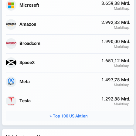
3.659,38 Mrd.
Microsoft
Marktkap.
2.992,33 Mrd.
Amazon
Marktkap.
1.990,00 Mrd.
Broadcom
Marktkap.
1.651,12 Mrd.
SpaceX
Marktkap.
1.497,78 Mrd.
Meta
Marktkap.
1.292,88 Mrd.
Tesla
Marktkap.
Top 100 US Aktien