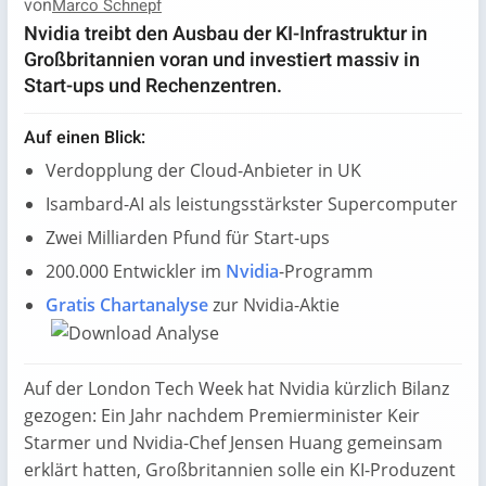
von
Marco Schnepf
Nvidia treibt den Ausbau der KI-Infrastruktur in
Großbritannien voran und investiert massiv in
Start-ups und Rechenzentren.
Auf einen Blick:
Verdopplung der Cloud-Anbieter in UK
Isambard-AI als leistungsstärkster Supercomputer
Zwei Milliarden Pfund für Start-ups
200.000 Entwickler im
Nvidia
-Programm
Gratis Chartanalyse
zur Nvidia-Aktie
Auf der London Tech Week hat Nvidia kürzlich Bilanz
gezogen: Ein Jahr nachdem Premierminister Keir
Starmer und Nvidia-Chef Jensen Huang gemeinsam
erklärt hatten, Großbritannien solle ein KI-Produzent