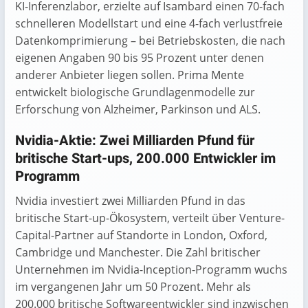
KI-Inferenzlabor, erzielte auf Isambard einen 70-fach
schnelleren Modellstart und eine 4-fach verlustfreie
Datenkomprimierung – bei Betriebskosten, die nach
eigenen Angaben 90 bis 95 Prozent unter denen
anderer Anbieter liegen sollen. Prima Mente
entwickelt biologische Grundlagenmodelle zur
Erforschung von Alzheimer, Parkinson und ALS.
Nvidia-Aktie: Zwei Milliarden Pfund für
britische Start-ups, 200.000 Entwickler im
Programm
Nvidia investiert zwei Milliarden Pfund in das
britische Start-up-Ökosystem, verteilt über Venture-
Capital-Partner auf Standorte in London, Oxford,
Cambridge und Manchester. Die Zahl britischer
Unternehmen im Nvidia-Inception-Programm wuchs
im vergangenen Jahr um 50 Prozent. Mehr als
200.000 britische Softwareentwickler sind inzwischen