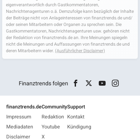
eigenverantwortlich durch Gastkommentatoren,
Nachrichtenagenturen o.ä. Demzufolge kann bezüglich der Inhalte
der Beiträge nicht von Anlageinteressen von finanztrends.de und/
oder seinen Mitarbeitern oder Organen zu sprechen sein. Die
Gastkommentatoren, Nachrichtenagenturen usw. gehören nicht
der Redaktion von finanztrends.de an. Ihre Meinungen spiegeln
nicht die Meinungen und Auffassungen von finanztrends.de und
deren Mitarbeitern wider.
(Ausführlicher Disclaimer)
Finanztrends folgen
finanztrends.de
Community
Support
Impressum
Redaktion
Kontakt
Mediadaten
Youtube
Kündigung
Disclaimer
X