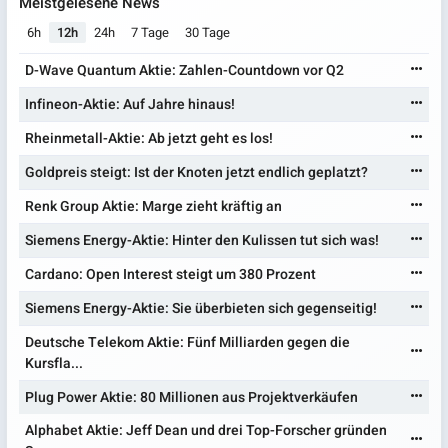
Meistgelesene News
6h
12h
24h
7 Tage
30 Tage
D-Wave Quantum Aktie: Zahlen-Countdown vor Q2
Infineon-Aktie: Auf Jahre hinaus!
Rheinmetall-Aktie: Ab jetzt geht es los!
Goldpreis steigt: Ist der Knoten jetzt endlich geplatzt?
Renk Group Aktie: Marge zieht kräftig an
Siemens Energy-Aktie: Hinter den Kulissen tut sich was!
Cardano: Open Interest steigt um 380 Prozent
Siemens Energy-Aktie: Sie überbieten sich gegenseitig!
Deutsche Telekom Aktie: Fünf Milliarden gegen die
Kursfla...
Plug Power Aktie: 80 Millionen aus Projektverkäufen
Alphabet Aktie: Jeff Dean und drei Top-Forscher gründen