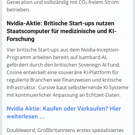
Generation und vollständig mit CO₂-freiem Strom
betrieben.
Nvidia-Aktie: Britische Start-ups nutzen
Staatscomputer für medizinische und KI-
Forschung
Vier britische Start-ups aus dem Nvidia-Inception-
Programm arbeiten bereits auf Isambard-AI,
gefördert durch den britischen Sovereign AI Fund.
Cosine entwickelt eine souveräne KI-Plattform für
regulierte Branchen wie Finanzwesen und kritische
Infrastruktur. Cursive baut selbstlernende KI-Systeme
mit kontinuierlicher Anpassung an Echtzeit-Daten.
Nvidia Aktie: Kaufen oder Verkaufen? Hier
weiterlesen ...
Doubleword, Großbritanniens erstes spezialisiertes