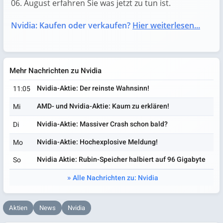
06. August erfahren Sie was jetzt zu tun ist.
Nvidia: Kaufen oder verkaufen?
Hier weiterlesen...
Mehr Nachrichten zu Nvidia
Nvidia-Aktie: Der reinste Wahnsinn!
11:05
AMD- und Nvidia-Aktie: Kaum zu erklären!
Mi
Nvidia-Aktie: Massiver Crash schon bald?
Di
Nvidia-Aktie: Hochexplosive Meldung!
Mo
Nvidia Aktie: Rubin-Speicher halbiert auf 96 Gigabyte
So
Alle Nachrichten zu: Nvidia
Aktien
News
Nvidia