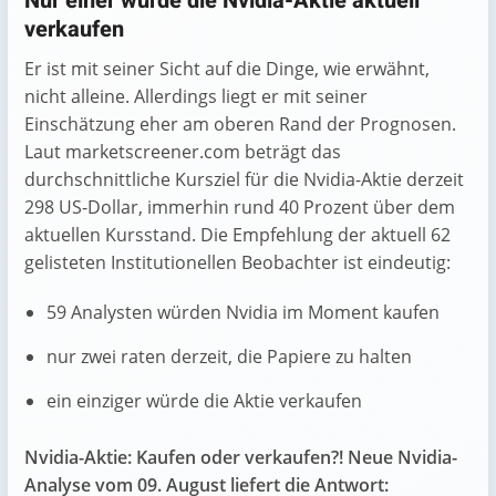
Nur einer würde die Nvidia-Aktie aktuell
verkaufen
Er ist mit seiner Sicht auf die Dinge, wie erwähnt,
nicht alleine. Allerdings liegt er mit seiner
Einschätzung eher am oberen Rand der Prognosen.
Laut marketscreener.com beträgt das
durchschnittliche Kursziel für die Nvidia-Aktie derzeit
298 US-Dollar, immerhin rund 40 Prozent über dem
aktuellen Kursstand. Die Empfehlung der aktuell 62
gelisteten Institutionellen Beobachter ist eindeutig:
59 Analysten würden Nvidia im Moment kaufen
nur zwei raten derzeit, die Papiere zu halten
ein einziger würde die Aktie verkaufen
Nvidia-Aktie: Kaufen oder verkaufen?! Neue Nvidia-
Analyse vom 09. August liefert die Antwort: