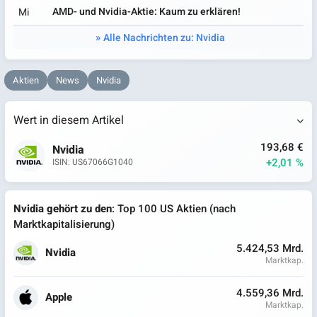
AMD- und Nvidia-Aktie: Kaum zu erklären!
Mi
Alle Nachrichten zu: Nvidia
Aktien
News
Nvidia
Wert in diesem Artikel
193,68 €
Nvidia
+2,01 %
ISIN: US67066G1040
Nvidia gehört zu den
: Top 100 US Aktien (nach
Marktkapitalisierung)
5.424,53 Mrd.
Nvidia
Marktkap.
4.559,36 Mrd.
Apple
Marktkap.