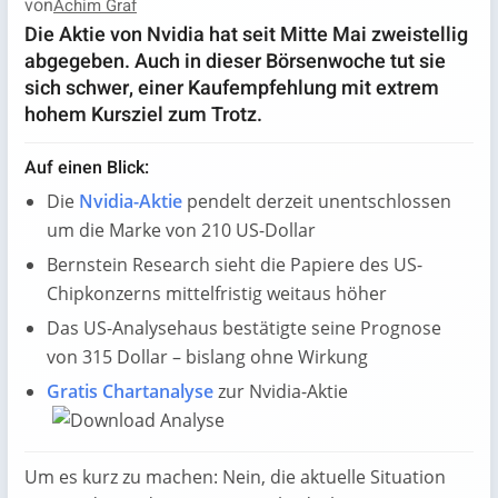
von
Achim Graf
Die Aktie von Nvidia hat seit Mitte Mai zweistellig
abgegeben. Auch in dieser Börsenwoche tut sie
sich schwer, einer Kaufempfehlung mit extrem
hohem Kursziel zum Trotz.
Auf einen Blick:
Die
Nvidia-Aktie
pendelt derzeit unentschlossen
um die Marke von 210 US-Dollar
Bernstein Research sieht die Papiere des US-
Chipkonzerns mittelfristig weitaus höher
Das US-Analysehaus bestätigte seine Prognose
von 315 Dollar – bislang ohne Wirkung
Gratis Chartanalyse
zur Nvidia-Aktie
Um es kurz zu machen: Nein, die aktuelle Situation