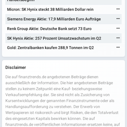
Micron: SK Hynix steckt 38 Milliarden Dollar rein
Siemens Energy Aktie: 17,9 Milliarden Euro Aufträge
Renk Group Aktie: Deutsche Bank setzt 73 Euro
SK Hynix Aktie: 257 Prozent Umsatzwachstum im Q2
Gold: Zentralbanken kaufen 288,9 Tonnen im Q2
Disclaimer
Die auf finanztrends.de angebotenen Beiträge dienen
ausschließlich der Information. Die hier angebotenen Beiträge
stellen zu keinem Zeitpunkt eine Kauf- beziehungsweise
Verkaufsempfehlung dar. Sie sind nicht als Zusicherung von
Kursentwicklungen der genannten Finanzinstrumente oder als
Handlungsaufforderung zu verstehen. Der Erwerb von
Wertpapieren ist risikoreich und birgt Risiken, die den Totalverlust
des eingesetzten Kapitals bewirken können. Die auf
finanztrends.de veröffentlichen Informationen ersetzen keine, auf