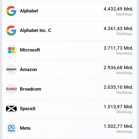
4.432,49 Mrd.
Alphabet
Marktkap.
4.361,43 Mrd.
Alphabet Inc. C
Marktkap.
3.711,73 Mrd.
Microsoft
Marktkap.
2.936,68 Mrd.
Amazon
Marktkap.
2.035,10 Mrd.
Broadcom
Marktkap.
1.513,97 Mrd.
SpaceX
Marktkap.
1.502,77 Mrd.
Meta
Marktkap.