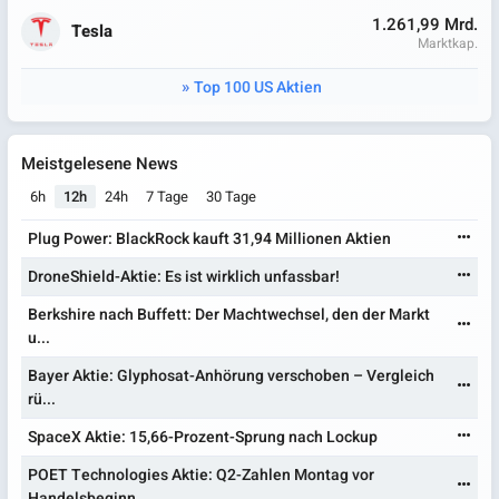
1.261,99 Mrd.
Tesla
Marktkap.
Top 100 US Aktien
Meistgelesene News
6h
12h
24h
7 Tage
30 Tage
Plug Power: BlackRock kauft 31,94 Millionen Aktien
DroneShield-Aktie: Es ist wirklich unfassbar!
Berkshire nach Buffett: Der Machtwechsel, den der Markt
u...
Bayer Aktie: Glyphosat-Anhörung verschoben – Vergleich
rü...
SpaceX Aktie: 15,66-Prozent-Sprung nach Lockup
POET Technologies Aktie: Q2-Zahlen Montag vor
Handelsbeginn