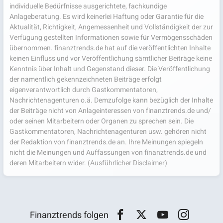
individuelle Bedürfnisse ausgerichtete, fachkundige
Anlageberatung. Es wird keinerlei Haftung oder Garantie für die
Aktualität, Richtigkeit, Angemessenheit und Vollständigkeit der zur
Verfügung gestellten Informationen sowie für Vermögensschäden
übernommen. finanztrends.de hat auf die veröffentlichten Inhalte
keinen Einfluss und vor Veröffentlichung sämtlicher Beiträge keine
Kenntnis über Inhalt und Gegenstand dieser. Die Veröffentlichung
der namentlich gekennzeichneten Beiträge erfolgt
eigenverantwortlich durch Gastkommentatoren,
Nachrichtenagenturen o.ä. Demzufolge kann bezüglich der Inhalte
der Beiträge nicht von Anlageinteressen von finanztrends.de und/
oder seinen Mitarbeitern oder Organen zu sprechen sein. Die
Gastkommentatoren, Nachrichtenagenturen usw. gehören nicht
der Redaktion von finanztrends.de an. Ihre Meinungen spiegeln
nicht die Meinungen und Auffassungen von finanztrends.de und
deren Mitarbeitern wider.
(Ausführlicher Disclaimer)
Finanztrends folgen