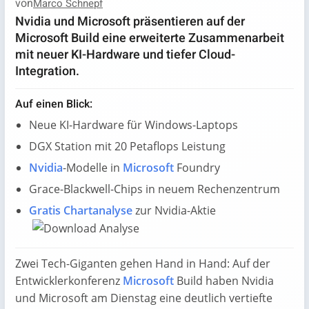
von
Marco Schnepf
Nvidia und Microsoft präsentieren auf der
Microsoft Build eine erweiterte Zusammenarbeit
mit neuer KI-Hardware und tiefer Cloud-
Integration.
Auf einen Blick:
Neue KI-Hardware für Windows-Laptops
DGX Station mit 20 Petaflops Leistung
Nvidia
-Modelle in
Microsoft
Foundry
Grace-Blackwell-Chips in neuem Rechenzentrum
Gratis Chartanalyse
zur Nvidia-Aktie
Zwei Tech-Giganten gehen Hand in Hand: Auf der
Entwicklerkonferenz
Microsoft
Build haben Nvidia
und Microsoft am Dienstag eine deutlich vertiefte