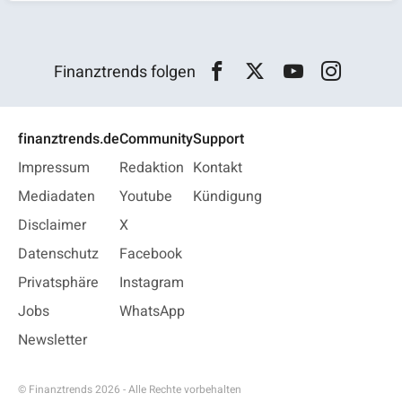
Finanztrends folgen
finanztrends.de
Community
Support
Impressum
Redaktion
Kontakt
Mediadaten
Youtube
Kündigung
Disclaimer
X
Datenschutz
Facebook
Privatsphäre
Instagram
Jobs
WhatsApp
Newsletter
© Finanztrends 2026 - Alle Rechte vorbehalten