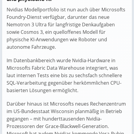
Nvidias Modellportfolio ist nun auch über Microsofts
Foundry-Dienst verfügbar, darunter das neue
Nemotron 3 Ultra für langfristige Denkaufgaben
sowie Cosmos 3, ein quelloffenes Modell für
physische KI-Anwendungen wie Roboter und
autonome Fahrzeuge.
Im Datenbankbereich wurde Nvidia-Hardware in
Microsofts Fabric Data Warehouse integriert, was
laut internen Tests eine bis zu sechsfach schnellere
SQL-Verarbeitung gegenüber herkömmlichen CPU-
basierten Lösungen ermöglicht.
Darüber hinaus ist Microsofts neues Rechenzentrum
im US-Bundesstaat Wisconsin planmäßig in Betrieb
gegangen – mit hunderttausenden Nvidia-
Prozessoren der Grace-Blackwell-Generation.
Microsoft hat zudem Nvidias kommende Vera-Rubin-