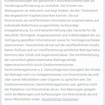
Kursentwicklungen der genannten Finanzinstrumente oder als
Handlungsaufforderung zu verstehen. Der Erwerb von
Wertpapieren ist risikoreich und birgt Risiken, die den Totalverlust
des eingesetzten Kapitals bewirken können. Die auf
finanztrends.de veröffentlichen Informationen ersetzen keine, auf
individuelle Bedürfnisse ausgerichtete, fachkundige
Anlageberatung. Es wird keinerlei Haftung oder Garantie für die
Aktualität, Richtigkeit, Angemessenheit und Vollständigkeit der zur
Verfügung gestellten Informationen sowie für Vermögensschäden
übernommen. finanztrends.de hat auf die veröffentlichten Inhalte
keinen Einfluss und vor Veröffentlichung sämtlicher Beiträge keine
Kenntnis über Inhalt und Gegenstand dieser. Die Veröffentlichung
der namentlich gekennzeichneten Beiträge erfolgt
eigenverantwortlich durch Gastkommentatoren,
Nachrichtenagenturen o.ä. Demzufolge kann bezüglich der Inhalte
der Beiträge nicht von Anlageinteressen von finanztrends.de und/
oder seinen Mitarbeitern oder Organen zu sprechen sein. Die
Gastkommentatoren, Nachrichtenagenturen usw. gehören nicht
der Redaktion von finanztrends.de an. Ihre Meinungen spiegeln
nicht die Meinungen und Auffassungen von finanztrends.de und
deren Mitarbeitern wider.
(Ausführlicher Disclaimer)