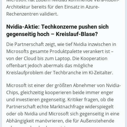
Architektur bereits für den Einsatz in Azure-
Rechenzentren validiert.
Nvidia-Aktie: Techkonzerne pushen sich
gegenseitig hoch – Kreislauf-Blase?
Die Partnerschaft zeigt, wie tief Nvidia inzwischen in
Microsofts gesamte Produktpalette verankert ist –
von der Cloud bis zum Laptop. Die Kooperation
offenbart jedoch abermals das mögliche
Kreislaufproblem der Techbranche im KI-Zeitalter.
Microsoft ist einer der größten Abnehmer von Nvidia-
Chips, gleichzeitig kooperieren beide immer enger
und investieren gegenseitig. Kritiker fragen, ob die
Partnerschaft echte Marktnachfrage widerspiegelt
oder ob Nvidia und Microsoft sich gegenseitig in eine
Abhängigkeit manövrieren, die für Außenstehende