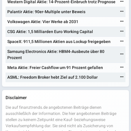
Western Digital Aktie: 14-Prozent-Einbruch trotz Prognose
Palantir Aktie: 90er-Multiple unter Beweis
Volkswagen Aktie: Vier Werke ab 2031
CSG Aktie: 1,5 Milliarden Euro Working Capital
SpaceX: 911,5 Millionen Aktien aus Lockup freigegeben
Samsung Electronics Aktie: HBM4-Ausbeute über 80
Prozent
Meta Aktie: Freier Cashflow um 91 Prozent gefallen
ASML: Freedom Broker hebt Ziel auf 2.100 Dollar
Disclaimer
Die auf finanztrends.de angebotenen Beiträge dienen
ausschließlich der Information. Die hier angebotenen Beiträge
stellen zu keinem Zeitpunkt eine Kauf- beziehungsweise
Verkaufsempfehlung dar. Sie sind nicht als Zusicherung von