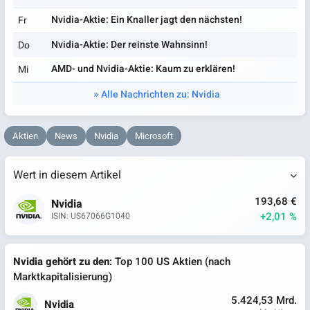
Nvidia-Aktie: Ein Knaller jagt den nächsten!
Fr
Nvidia-Aktie: Der reinste Wahnsinn!
Do
AMD- und Nvidia-Aktie: Kaum zu erklären!
Mi
Alle Nachrichten zu: Nvidia
Aktien
News
Nvidia
Microsoft
Wert in diesem Artikel
193,68 €
Nvidia
+2,01 %
ISIN: US67066G1040
Nvidia gehört zu den
: Top 100 US Aktien (nach
Marktkapitalisierung)
5.424,53 Mrd.
Nvidia