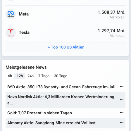
1.508,37 Mrd.
Meta
Marktkap.
1.297,74 Mrd.
Tesla
Marktkap.
Top 100 US Aktien
Meistgelesene News
6h
12h
24h
7 Tage
30 Tage
BYD Aktie: 350.178 Dynasty- und Ocean-Fahrzeuge im Juli
Novo Nordisk Aktie: 6,3 Milliarden Kronen Wertminderung
a...
Gold: 7,07 Prozent in sieben Tagen
Almonty Aktie: Sangdong-Mine erreicht Volllast