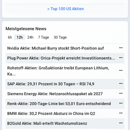
Top 100 US Aktien
Meistgelesene News
6h
12h
24h
7 Tage
30 Tage
Nvidia Aktie: Michael Burry stockt Short-Position auf
Plug Power Aktie: Orica-Projekt erreicht Investitionsents...
Rohstoff-Aktien: Großaktionär treibt European Lithium,
Ka...
SAP Aktie: 29,31 Prozent in 30 Tagen – RSI 74,9
Siemens Energy Aktie: Netzanschlusspaket ab 2027
Renk-Aktie: 200-Tage-Linie bei 53,01 Euro entscheidend
BMW Aktie: 30,2 Prozent Absturz in China im Q2
B2Gold Aktie: Mali erteilt Wachstumslizenz