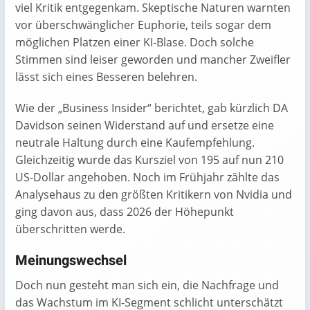
viel Kritik entgegenkam. Skeptische Naturen warnten
vor überschwänglicher Euphorie, teils sogar dem
möglichen Platzen einer KI-Blase. Doch solche
Stimmen sind leiser geworden und mancher Zweifler
lässt sich eines Besseren belehren.
Wie der „Business Insider“ berichtet, gab kürzlich DA
Davidson seinen Widerstand auf und ersetze eine
neutrale Haltung durch eine Kaufempfehlung.
Gleichzeitig wurde das Kursziel von 195 auf nun 210
US-Dollar angehoben. Noch im Frühjahr zählte das
Analysehaus zu den größten Kritikern von Nvidia und
ging davon aus, dass 2026 der Höhepunkt
überschritten werde.
Meinungswechsel
Doch nun gesteht man sich ein, die Nachfrage und
das Wachstum im KI-Segment schlicht unterschätzt