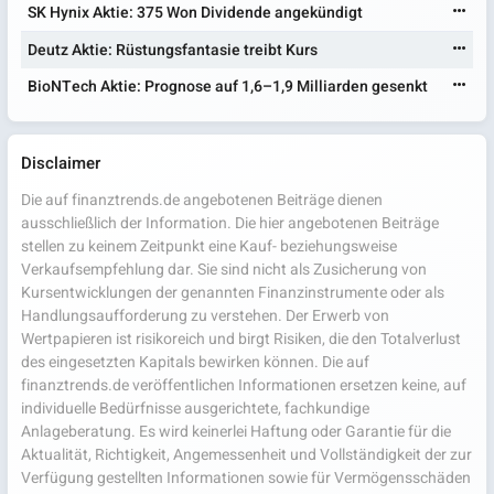
SK Hynix Aktie: 375 Won Dividende angekündigt
Deutz Aktie: Rüstungsfantasie treibt Kurs
BioNTech Aktie: Prognose auf 1,6–1,9 Milliarden gesenkt
Disclaimer
Die auf finanztrends.de angebotenen Beiträge dienen
ausschließlich der Information. Die hier angebotenen Beiträge
stellen zu keinem Zeitpunkt eine Kauf- beziehungsweise
Verkaufsempfehlung dar. Sie sind nicht als Zusicherung von
Kursentwicklungen der genannten Finanzinstrumente oder als
Handlungsaufforderung zu verstehen. Der Erwerb von
Wertpapieren ist risikoreich und birgt Risiken, die den Totalverlust
des eingesetzten Kapitals bewirken können. Die auf
finanztrends.de veröffentlichen Informationen ersetzen keine, auf
individuelle Bedürfnisse ausgerichtete, fachkundige
Anlageberatung. Es wird keinerlei Haftung oder Garantie für die
Aktualität, Richtigkeit, Angemessenheit und Vollständigkeit der zur
Verfügung gestellten Informationen sowie für Vermögensschäden