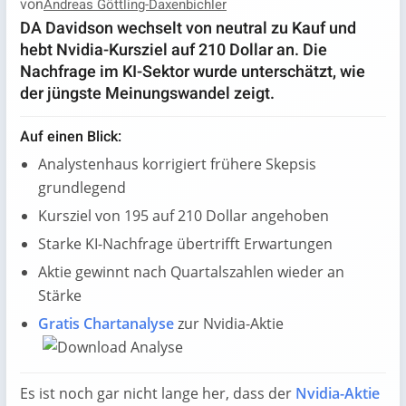
von
Andreas Göttling-Daxenbichler
DA Davidson wechselt von neutral zu Kauf und
hebt Nvidia-Kursziel auf 210 Dollar an. Die
Nachfrage im KI-Sektor wurde unterschätzt, wie
der jüngste Meinungswandel zeigt.
Auf einen Blick:
Analystenhaus korrigiert frühere Skepsis
grundlegend
Kursziel von 195 auf 210 Dollar angehoben
Starke KI-Nachfrage übertrifft Erwartungen
Aktie gewinnt nach Quartalszahlen wieder an
Stärke
Gratis Chartanalyse
zur Nvidia-Aktie
Es ist noch gar nicht lange her, dass der
Nvidia-Aktie