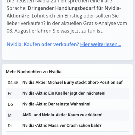
Die neusten Nvidia-Zahlen sprechen eine klare
Sprache:
Dringender Handlungsbedarf für Nvidia-
Aktionäre
. Lohnt sich ein Einstieg oder sollten Sie
lieber verkaufen? In der aktuellen Gratis-Analyse vom
08. August erfahren Sie was jetzt zu tun ist.
Nvidia: Kaufen oder verkaufen?
Hier weiterlesen...
Mehr Nachrichten zu Nvidia
Nvidia Aktie: Michael Burry stockt Short-Position auf
04:45
Nvidia-Aktie: Ein Knaller jagt den nächsten!
Fr
Nvidia-Aktie: Der reinste Wahnsinn!
Do
AMD- und Nvidia-Aktie: Kaum zu erklären!
Mi
Nvidia-Aktie: Massiver Crash schon bald?
Di