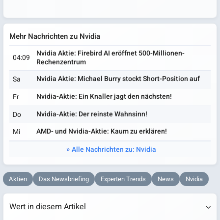
Mehr Nachrichten zu Nvidia
Nvidia Aktie: Firebird AI eröffnet 500-Millionen-
04:09
Rechenzentrum
Nvidia Aktie: Michael Burry stockt Short-Position auf
Sa
Nvidia-Aktie: Ein Knaller jagt den nächsten!
Fr
Nvidia-Aktie: Der reinste Wahnsinn!
Do
AMD- und Nvidia-Aktie: Kaum zu erklären!
Mi
Alle Nachrichten zu: Nvidia
Aktien
Das Newsbriefing
Experten Trends
News
Nvidia
Wert in diesem Artikel