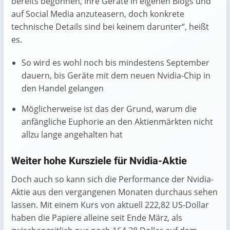
bereits begonnen, ihre Geräte in eigenen Blogs und
auf Social Media anzuteasern, doch konkrete
technische Details sind bei keinem darunter“, heißt
es.
So wird es wohl noch bis mindestens September
dauern, bis Geräte mit dem neuen Nvidia-Chip in
den Handel gelangen
Möglicherweise ist das der Grund, warum die
anfängliche Euphorie an den Aktienmärkten nicht
allzu lange angehalten hat
Weiter hohe Kursziele für Nvidia-Aktie
Doch auch so kann sich die Performance der Nvidia-
Aktie aus den vergangenen Monaten durchaus sehen
lassen. Mit einem Kurs von aktuell 222,82 US-Dollar
haben die Papiere alleine seit Ende März, als