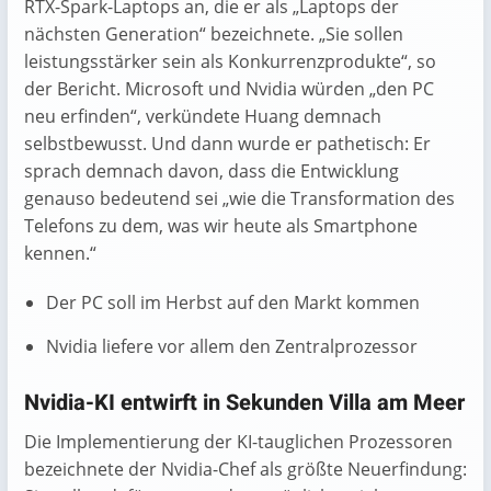
RTX-Spark-Laptops an, die er als „Laptops der
nächsten Generation“ bezeichnete. „Sie sollen
leistungsstärker sein als Konkurrenzprodukte“, so
der Bericht. Microsoft und Nvidia würden „den PC
neu erfinden“, verkündete Huang demnach
selbstbewusst. Und dann wurde er pathetisch: Er
sprach demnach davon, dass die Entwicklung
genauso bedeutend sei „wie die Transformation des
Telefons zu dem, was wir heute als Smartphone
kennen.“
Der PC soll im Herbst auf den Markt kommen
Nvidia liefere vor allem den Zentralprozessor
Nvidia-KI entwirft in Sekunden Villa am Meer
Die Implementierung der KI-tauglichen Prozessoren
bezeichnete der Nvidia-Chef als größte Neuerfindung: