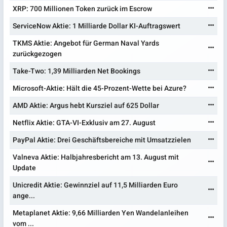
XRP: 700 Millionen Token zurück im Escrow
ServiceNow Aktie: 1 Milliarde Dollar KI-Auftragswert
TKMS Aktie: Angebot für German Naval Yards
zurückgezogen
Take-Two: 1,39 Milliarden Net Bookings
Microsoft-Aktie: Hält die 45-Prozent-Wette bei Azure?
AMD Aktie: Argus hebt Kursziel auf 625 Dollar
Netflix Aktie: GTA-VI-Exklusiv am 27. August
PayPal Aktie: Drei Geschäftsbereiche mit Umsatzzielen
Valneva Aktie: Halbjahresbericht am 13. August mit
Update
Unicredit Aktie: Gewinnziel auf 11,5 Milliarden Euro
ange...
Metaplanet Aktie: 9,66 Milliarden Yen Wandelanleihen
vom ...