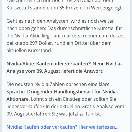
zwischenzeitlich nur noch 164,28 Dollar auf dem
Kurszettel standen, um 35 Prozent im Wert zugelegt.
Geht es nach den Analysten, wird es noch weiter
nach oben gehen: Das durchschnittliche Kursziel für
die Nvidia-Aktie liegt laut marketscreener.com derzeit
bei knapp 297 Dollar, rund ein Drittel über dem
aktuellen Kursstand.
Nvidia-Aktie: Kaufen oder verkaufen?! Neue Nvidia-
Analyse vom 09. August liefert die Antwort:
Die neusten Nvidia-Zahlen sprechen eine klare
Sprache:
Dringender Handlungsbedarf für Nvidia-
Aktionäre
. Lohnt sich ein Einstieg oder sollten Sie
lieber verkaufen? In der aktuellen Gratis-Analyse vom
09. August erfahren Sie was jetzt zu tun ist.
Nvidia: Kaufen oder verkaufen?
Hier weiterlesen...