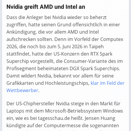
Nvidia greift AMD und Intel an
Dass die Anleger bei Nvidia wieder so beherzt
zugriffen, hatte seinen Grund offensichtlich in einer
Ankündigung, die vor allem AMD und Intel
aufschrecken sollten. Denn im Vorfeld der Computex
2026, die noch bis zum 5. Juni 2026 in Taipeh
stattfindet, hatte der US-Konzern den RTX Spark
Superchip vorgestellt, die Consumer-Variante des im
Profisegment beheimateten DGX Spark Superchips.
Damit wildert Nvidia, bekannt vor allem für seine
Grafikkarten und Hochleistungschips,
klar im Feld der
Wettbewerber
.
Der US-Chiphersteller Nvidia steige in den Markt für
Laptops mit dem Microsoft-Betriebssystem Windows
ein, wie es bei tagesschau.de heißt. Jensen Huang
kündigte auf der Computermesse die sogenannten