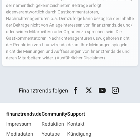
der namentlich gekennzeichneten Beiträge erfolgt
eigenverantwortlich durch Gastkommentatoren,
Nachrichtenagenturen o.ä. Demzufolge kann bezüglich der Inhalte
der Beiträge nicht von Anlageinteressen von finanztrends.de und/
oder seinen Mitarbeitern oder Organen zu sprechen sein. Die
Gastkommentatoren, Nachrichtenagenturen usw. gehören nicht
der Redaktion von finanztrends.de an. Ihre Meinungen spiegeln
nicht die Meinungen und Auffassungen von finanztrends.de und
deren Mitarbeitern wider.
(Ausführlicher Disclaimer)
Finanztrends folgen
finanztrends.de
Community
Support
Impressum
Redaktion
Kontakt
Mediadaten
Youtube
Kündigung