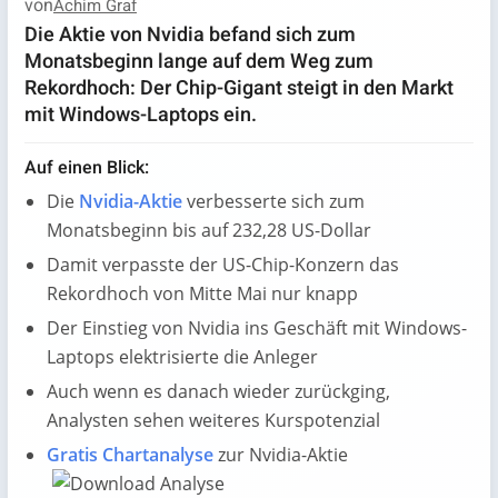
von
Achim Graf
Die Aktie von Nvidia befand sich zum
Monatsbeginn lange auf dem Weg zum
Rekordhoch: Der Chip-Gigant steigt in den Markt
mit Windows-Laptops ein.
Auf einen Blick:
Die
Nvidia-Aktie
verbesserte sich zum
Monatsbeginn bis auf 232,28 US-Dollar
Damit verpasste der US-Chip-Konzern das
Rekordhoch von Mitte Mai nur knapp
Der Einstieg von Nvidia ins Geschäft mit Windows-
Laptops elektrisierte die Anleger
Auch wenn es danach wieder zurückging,
Analysten sehen weiteres Kurspotenzial
Gratis Chartanalyse
zur Nvidia-Aktie