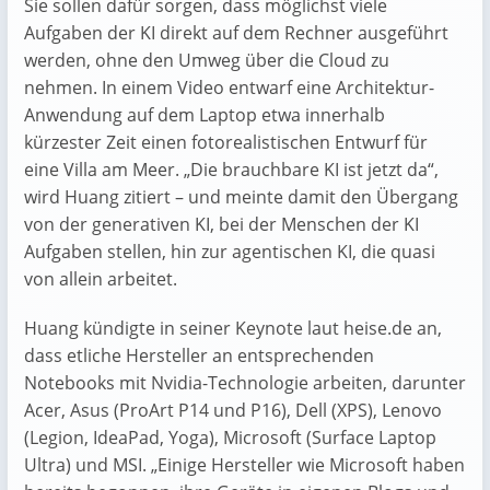
Sie sollen dafür sorgen, dass möglichst viele
Aufgaben der KI direkt auf dem Rechner ausgeführt
werden, ohne den Umweg über die Cloud zu
nehmen. In einem Video entwarf eine Architektur-
Anwendung auf dem Laptop etwa innerhalb
kürzester Zeit einen fotorealistischen Entwurf für
eine Villa am Meer. „Die brauchbare KI ist jetzt da“,
wird Huang zitiert – und meinte damit den Übergang
von der generativen KI, bei der Menschen der KI
Aufgaben stellen, hin zur agentischen KI, die quasi
von allein arbeitet.
Huang kündigte in seiner Keynote laut heise.de an,
dass etliche Hersteller an entsprechenden
Notebooks mit Nvidia-Technologie arbeiten, darunter
Acer, Asus (ProArt P14 und P16), Dell (XPS), Lenovo
(Legion, IdeaPad, Yoga), Microsoft (Surface Laptop
Ultra) und MSI. „Einige Hersteller wie Microsoft haben