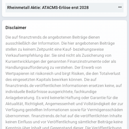
Rheinmetall Aktie: ATACMS-Erlöse erst 2028
Disclaimer
Die auf finanztrends.de angebotenen Beiträge dienen
ausschließlich der Information. Die hier angebotenen Beiträge
stellen zu keinem Zeitpunkt eine Kauf- beziehungsweise
Verkaufsempfehlung dar. Sie sind nicht als Zusicherung von
Kursentwicklungen der genannten Finanzinstrumente oder als
Handlungsaufforderung zu verstehen. Der Erwerb von
Wertpapieren ist risikoreich und birgt Risiken, die den Totalverlust
des eingesetzten Kapitals bewirken können. Die auf
finanztrends.de veröffentlichen Informationen ersetzen keine, auf
individuelle Bedürfnisse ausgerichtete, fachkundige
Anlageberatung. Es wird keinerlei Haftung oder Garantie für die
Aktualität, Richtigkeit, Angemessenheit und Vollständigkeit der zur
Verfügung gestellten Informationen sowie für Vermögensschäden
übernommen. finanztrends.de hat auf die veröffentlichten Inhalte
keinen Einfluss und vor Veröffentlichung sämtlicher Beiträge keine
Kenntnis über Inhalt und Gegenstand dieser. Die Veröffentlichung