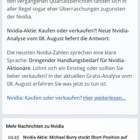
den vergangenen Quartalsberichten fanden sich in
aller Regel sogar eher Überraschungen zugunsten
der Nvidia.
Nvidia-Aktie: Kaufen oder verkaufen?! Neue Nvidia-
Analyse vom 08. August liefert die Antwort:
Die neusten Nvidia-Zahlen sprechen eine klare
Sprache:
Dringender Handlungsbedarf für Nvidia-
Aktionäre
. Lohnt sich ein Einstieg oder sollten Sie
lieber verkaufen? In der aktuellen Gratis-Analyse vom
08. August erfahren Sie was jetzt zu tun ist.
Nvidia: Kaufen oder verkaufen?
Hier weiterlesen...
Mehr Nachrichten zu Nvidia
Nvidia Aktie: Michael Burry stockt Short-Position auf
04:45