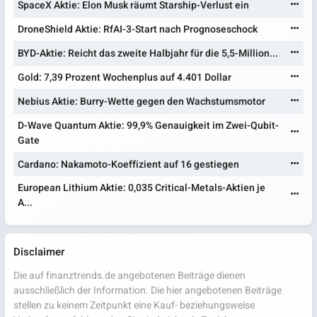
SpaceX Aktie: Elon Musk räumt Starship-Verlust ein
DroneShield Aktie: RfAI-3-Start nach Prognoseschock
BYD-Aktie: Reicht das zweite Halbjahr für die 5,5-Million...
Gold: 7,39 Prozent Wochenplus auf 4.401 Dollar
Nebius Aktie: Burry-Wette gegen den Wachstumsmotor
D-Wave Quantum Aktie: 99,9% Genauigkeit im Zwei-Qubit-
Gate
Cardano: Nakamoto-Koeffizient auf 16 gestiegen
European Lithium Aktie: 0,035 Critical-Metals-Aktien je
A...
Disclaimer
Die auf finanztrends.de angebotenen Beiträge dienen
ausschließlich der Information. Die hier angebotenen Beiträge
stellen zu keinem Zeitpunkt eine Kauf- beziehungsweise