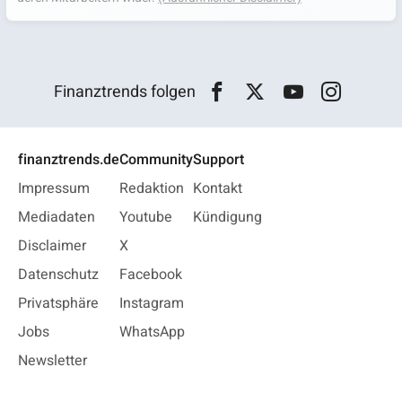
Finanztrends folgen
finanztrends.de
Community
Support
Impressum
Redaktion
Kontakt
Mediadaten
Youtube
Kündigung
Disclaimer
X
Datenschutz
Facebook
Privatsphäre
Instagram
Jobs
WhatsApp
Newsletter