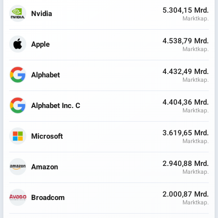
5.304,15 Mrd.
Nvidia
Marktkap.
4.538,79 Mrd.
Apple
Marktkap.
4.432,49 Mrd.
Alphabet
Marktkap.
4.404,36 Mrd.
Alphabet Inc. C
Marktkap.
3.619,65 Mrd.
Microsoft
Marktkap.
2.940,88 Mrd.
Amazon
Marktkap.
2.000,87 Mrd.
Broadcom
Marktkap.