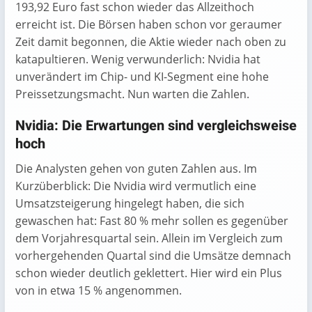
193,92 Euro fast schon wieder das Allzeithoch
erreicht ist. Die Börsen haben schon vor geraumer
Zeit damit begonnen, die Aktie wieder nach oben zu
katapultieren. Wenig verwunderlich: Nvidia hat
unverändert im Chip- und KI-Segment eine hohe
Preissetzungsmacht. Nun warten die Zahlen.
Nvidia: Die Erwartungen sind vergleichsweise
hoch
Die Analysten gehen von guten Zahlen aus. Im
Kurzüberblick: Die Nvidia wird vermutlich eine
Umsatzsteigerung hingelegt haben, die sich
gewaschen hat: Fast 80 % mehr sollen es gegenüber
dem Vorjahresquartal sein. Allein im Vergleich zum
vorhergehenden Quartal sind die Umsätze demnach
schon wieder deutlich geklettert. Hier wird ein Plus
von in etwa 15 % angenommen.