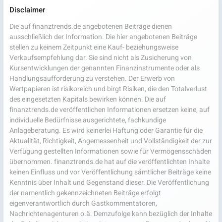
Disclaimer
Die auf finanztrends.de angebotenen Beiträge dienen
ausschließlich der Information. Die hier angebotenen Beiträge
stellen zu keinem Zeitpunkt eine Kauf- beziehungsweise
Verkaufsempfehlung dar. Sie sind nicht als Zusicherung von
Kursentwicklungen der genannten Finanzinstrumente oder als
Handlungsaufforderung zu verstehen. Der Erwerb von
Wertpapieren ist risikoreich und birgt Risiken, die den Totalverlust
des eingesetzten Kapitals bewirken können. Die auf
finanztrends.de veröffentlichen Informationen ersetzen keine, auf
individuelle Bedürfnisse ausgerichtete, fachkundige
Anlageberatung. Es wird keinerlei Haftung oder Garantie für die
Aktualität, Richtigkeit, Angemessenheit und Vollständigkeit der zur
Verfügung gestellten Informationen sowie für Vermögensschäden
übernommen. finanztrends.de hat auf die veröffentlichten Inhalte
keinen Einfluss und vor Veröffentlichung sämtlicher Beiträge keine
Kenntnis über Inhalt und Gegenstand dieser. Die Veröffentlichung
der namentlich gekennzeichneten Beiträge erfolgt
eigenverantwortlich durch Gastkommentatoren,
Nachrichtenagenturen o.ä. Demzufolge kann bezüglich der Inhalte