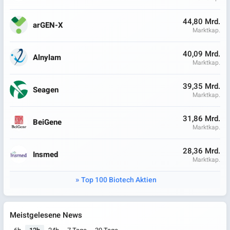
44,80 Mrd.
arGEN-X
Marktkap.
40,09 Mrd.
Alnylam
Marktkap.
39,35 Mrd.
Seagen
Marktkap.
31,86 Mrd.
BeiGene
Marktkap.
28,36 Mrd.
Insmed
Marktkap.
Top 100 Biotech Aktien
Meistgelesene News