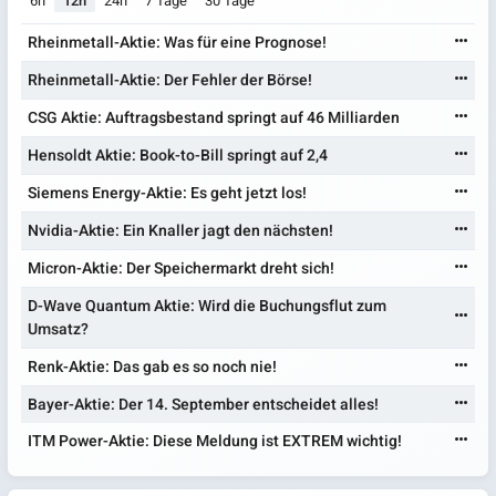
6h
12h
24h
7 Tage
30 Tage
Rheinmetall-Aktie: Was für eine Prognose!
Rheinmetall-Aktie: Der Fehler der Börse!
CSG Aktie: Auftragsbestand springt auf 46 Milliarden
Hensoldt Aktie: Book-to-Bill springt auf 2,4
Siemens Energy-Aktie: Es geht jetzt los!
Nvidia-Aktie: Ein Knaller jagt den nächsten!
Micron-Aktie: Der Speichermarkt dreht sich!
D-Wave Quantum Aktie: Wird die Buchungsflut zum
Umsatz?
Renk-Aktie: Das gab es so noch nie!
Bayer-Aktie: Der 14. September entscheidet alles!
ITM Power-Aktie: Diese Meldung ist EXTREM wichtig!