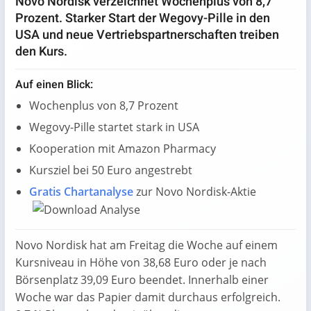
Novo Nordisk verzeichnet Wochenplus von 8,7
Prozent. Starker Start der Wegovy-Pille in den
USA und neue Vertriebspartnerschaften treiben
den Kurs.
Auf einen Blick:
Wochenplus von 8,7 Prozent
Wegovy-Pille startet stark in USA
Kooperation mit Amazon Pharmacy
Kursziel bei 50 Euro angestrebt
Gratis Chartanalyse
zur Novo Nordisk-Aktie
Novo Nordisk hat am Freitag die Woche auf einem
Kursniveau in Höhe von 38,68 Euro oder je nach
Börsenplatz 39,09 Euro beendet. Innerhalb einer
Woche war das Papier damit durchaus erfolgreich.