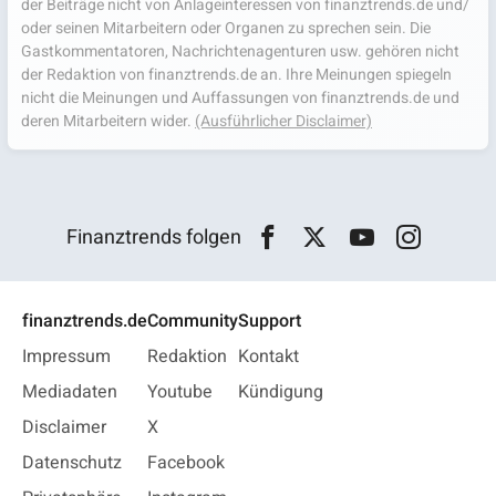
der Beiträge nicht von Anlageinteressen von finanztrends.de und/
oder seinen Mitarbeitern oder Organen zu sprechen sein. Die
Gastkommentatoren, Nachrichtenagenturen usw. gehören nicht
der Redaktion von finanztrends.de an. Ihre Meinungen spiegeln
nicht die Meinungen und Auffassungen von finanztrends.de und
deren Mitarbeitern wider.
(Ausführlicher Disclaimer)
Finanztrends folgen
finanztrends.de
Community
Support
Impressum
Redaktion
Kontakt
Mediadaten
Youtube
Kündigung
Disclaimer
X
Datenschutz
Facebook