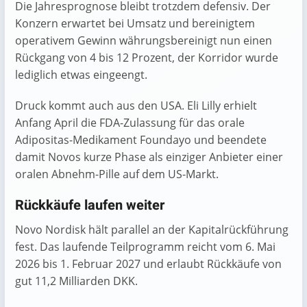
Die Jahresprognose bleibt trotzdem defensiv. Der
Konzern erwartet bei Umsatz und bereinigtem
operativem Gewinn währungsbereinigt nun einen
Rückgang von 4 bis 12 Prozent, der Korridor wurde
lediglich etwas eingeengt.
Druck kommt auch aus den USA. Eli Lilly erhielt
Anfang April die FDA-Zulassung für das orale
Adipositas-Medikament Foundayo und beendete
damit Novos kurze Phase als einziger Anbieter einer
oralen Abnehm-Pille auf dem US-Markt.
Rückkäufe laufen weiter
Novo Nordisk hält parallel an der Kapitalrückführung
fest. Das laufende Teilprogramm reicht vom 6. Mai
2026 bis 1. Februar 2027 und erlaubt Rückkäufe von
gut 11,2 Milliarden DKK.