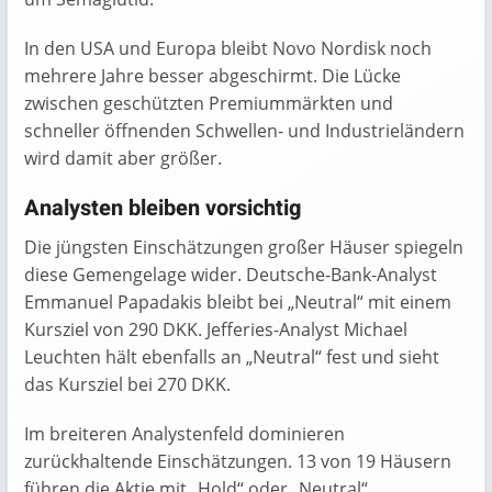
In den USA und Europa bleibt Novo Nordisk noch
mehrere Jahre besser abgeschirmt. Die Lücke
zwischen geschützten Premiummärkten und
schneller öffnenden Schwellen- und Industrieländern
wird damit aber größer.
Analysten bleiben vorsichtig
Die jüngsten Einschätzungen großer Häuser spiegeln
diese Gemengelage wider. Deutsche-Bank-Analyst
Emmanuel Papadakis bleibt bei „Neutral“ mit einem
Kursziel von 290 DKK. Jefferies-Analyst Michael
Leuchten hält ebenfalls an „Neutral“ fest und sieht
das Kursziel bei 270 DKK.
Im breiteren Analystenfeld dominieren
zurückhaltende Einschätzungen. 13 von 19 Häusern
führen die Aktie mit „Hold“ oder „Neutral“.