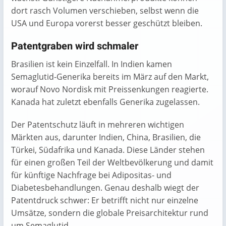
dort rasch Volumen verschieben, selbst wenn die
USA und Europa vorerst besser geschützt bleiben.
Patentgraben wird schmaler
Brasilien ist kein Einzelfall. In Indien kamen
Semaglutid-Generika bereits im März auf den Markt,
worauf Novo Nordisk mit Preissenkungen reagierte.
Kanada hat zuletzt ebenfalls Generika zugelassen.
Der Patentschutz läuft in mehreren wichtigen
Märkten aus, darunter Indien, China, Brasilien, die
Türkei, Südafrika und Kanada. Diese Länder stehen
für einen großen Teil der Weltbevölkerung und damit
für künftige Nachfrage bei Adipositas- und
Diabetesbehandlungen. Genau deshalb wiegt der
Patentdruck schwer: Er betrifft nicht nur einzelne
Umsätze, sondern die globale Preisarchitektur rund
um Semaglutid.