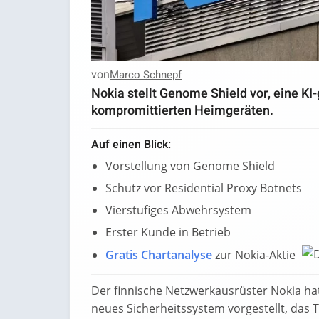
von
Marco Schnepf
Nokia stellt Genome Shield vor, eine KI
kompromittierten Heimgeräten.
Auf einen Blick:
Vorstellung von Genome Shield
Schutz vor Residential Proxy Botnets
Vierstufiges Abwehrsystem
Erster Kunde in Betrieb
Gratis Chartanalyse
zur Nokia-Aktie
Der finnische Netzwerkausrüster Nokia ha
neues Sicherheitssystem vorgestellt, da