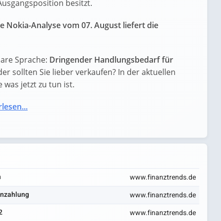
Ausgangsposition besitzt.
e Nokia-Analyse vom 07. August liefert die
lare Sprache:
Dringender Handlungsbedarf für
der sollten Sie lieber verkaufen? In der aktuellen
was jetzt zu tun ist.
lesen...
n
www.finanztrends.de
enzahlung
www.finanztrends.de
2
www.finanztrends.de