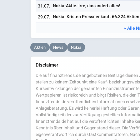
Nokia-Aktie: Irre, das ändert alles!
31.07.
Nokia: Kristen Pressner kauft 66.324 Aktien
29.07.
Alle N
Aktien
News
Nokia
Disclaimer
Die auf finanztrends.de angebotenen Beiträge dienen a
stellen zu keinem Zeitpunkt eine Kauf- beziehungsweis
Kursentwicklungen der genannten Finanzinstrumente 
Wertpapieren ist risikoreich und birgt Risiken, die den
finanztrends.de veröffentlichen Informationen ersetzen
Anlageberatung. Es wird keinerlei Haftung oder Garanti
Vollständigkeit der zur Verfügung gestellten Infor
finanztrends.de hat auf die veröffentlichten Inhalte k
Kenntnis über Inhalt und Gegenstand dieser. Die Veröf
eigenverantwortlich durch Gastkommentatoren, Nachri