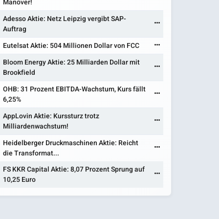
Manöver!
Adesso Aktie: Netz Leipzig vergibt SAP-
Auftrag
Eutelsat Aktie: 504 Millionen Dollar von FCC
Bloom Energy Aktie: 25 Milliarden Dollar mit
Brookfield
OHB: 31 Prozent EBITDA-Wachstum, Kurs fällt
6,25%
AppLovin Aktie: Kurssturz trotz
Milliardenwachstum!
Heidelberger Druckmaschinen Aktie: Reicht
die Transformat...
FS KKR Capital Aktie: 8,07 Prozent Sprung auf
10,25 Euro