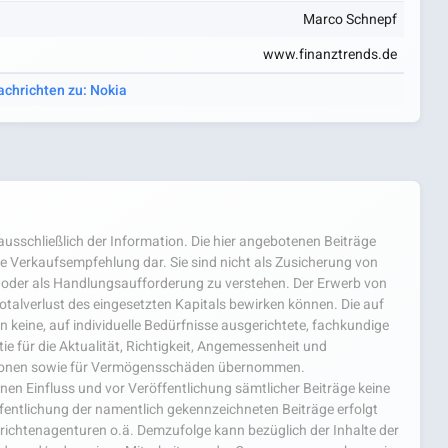
Marco Schnepf
www.finanztrends.de
achrichten zu: Nokia
usschließlich der Information. Die hier angebotenen Beiträge
e Verkaufsempfehlung dar. Sie sind nicht als Zusicherung von
oder als Handlungsaufforderung zu verstehen. Der Erwerb von
 Totalverlust des eingesetzten Kapitals bewirken können. Die auf
 keine, auf individuelle Bedürfnisse ausgerichtete, fachkundige
e für die Aktualität, Richtigkeit, Angemessenheit und
mationen sowie für Vermögensschäden übernommen.
einen Einfluss und vor Veröffentlichung sämtlicher Beiträge keine
fentlichung der namentlich gekennzeichneten Beiträge erfolgt
chtenagenturen o.ä. Demzufolge kann bezüglich der Inhalte der