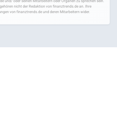
.de und/ oder seinen Mitarbeitern oder Organen zu sprechen sein.
hören nicht der Redaktion von finanztrends.de an. Ihre
ngen von finanztrends.de und deren Mitarbeitern wider.