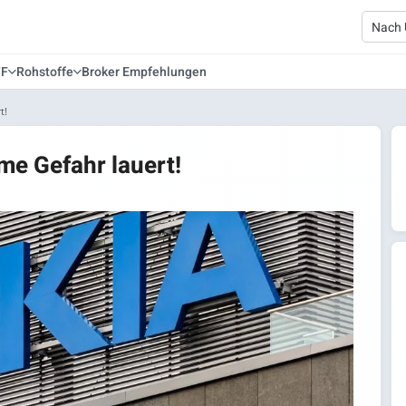
TF
Rohstoffe
Broker Empfehlungen
t!
me Gefahr lauert!