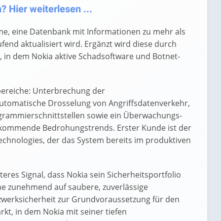
 Hier weiterlesen ...
e, eine Datenbank mit Informationen zu mehr als
ufend aktualisiert wird. Ergänzt wird diese durch
, in dem Nokia aktive Schadsoftware und Botnet-
sbereiche: Unterbrechung der
tomatische Drosselung von Angriffsdatenverkehr,
grammierschnittstellen sowie ein Überwachungs-
fkommende Bedrohungstrends. Erster Kunde ist der
echnologies, der das System bereits im produktiven
eres Signal, dass Nokia sein Sicherheitsportfolio
teme zunehmend auf saubere, zuverlässige
zwerksicherheit zur Grundvoraussetzung für den
rkt, in dem Nokia mit seiner tiefen