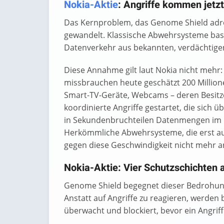
Nokia-Aktie
: Angriffe kommen jet
Das Kernproblem, das Genome Shield adre
gewandelt. Klassische Abwehrsysteme bas
Datenverkehr aus bekannten, verdächtige
Diese Annahme gilt laut Nokia nicht mehr
missbrauchen heute geschätzt 200 Million
Smart-TV-Geräte, Webcams – deren Besitz
koordinierte Angriffe gestartet, die sich
in Sekundenbruchteilen Datenmengen im M
Herkömmliche Abwehrsysteme, die erst au
gegen diese Geschwindigkeit nicht mehr a
Nokia-Aktie: Vier Schutzschichten 
Genome Shield begegnet dieser Bedrohung
Anstatt auf Angriffe zu reagieren, werden
überwacht und blockiert, bevor ein Angrif