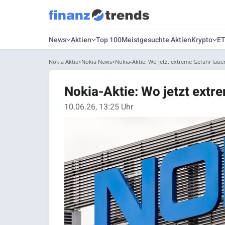
News
Aktien
Top 100
Meistgesuchte Aktien
Krypto
E
Nokia Aktie
Nokia News
Nokia-Aktie: Wo jetzt extreme Gefahr lauer
Nokia-Aktie: Wo jetzt extre
10.06.26, 13:25 Uhr