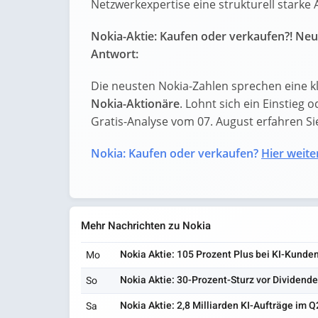
Netzwerkexpertise eine strukturell starke 
Nokia-Aktie: Kaufen oder verkaufen?! Neu
Antwort:
Die neusten Nokia-Zahlen sprechen eine k
Nokia-Aktionäre
. Lohnt sich ein Einstieg o
Gratis-Analyse vom 07. August erfahren Sie 
Nokia: Kaufen oder verkaufen?
Hier weiter
Mehr Nachrichten zu Nokia
Nokia Aktie: 105 Prozent Plus bei KI-Kunde
Mo
Nokia Aktie: 30-Prozent-Sturz vor Dividend
So
Nokia Aktie: 2,8 Milliarden KI-Aufträge im Q
Sa