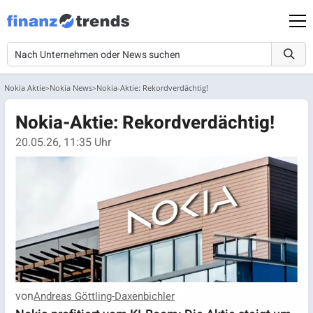
Nokia Aktie
Nokia News
Nokia-Aktie: Rekordverdächtig!
Nokia-Aktie: Rekordverdächtig!
20.05.26, 11:35 Uhr
von
Andreas Göttling-Daxenbichler