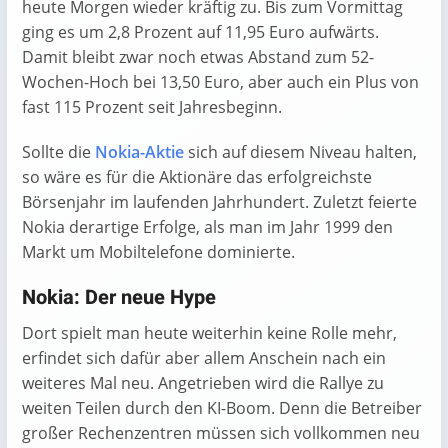
heute Morgen wieder kräftig zu. Bis zum Vormittag
ging es um 2,8 Prozent auf 11,95 Euro aufwärts.
Damit bleibt zwar noch etwas Abstand zum 52-
Wochen-Hoch bei 13,50 Euro, aber auch ein Plus von
fast 115 Prozent seit Jahresbeginn.
Sollte die
Nokia-Aktie
sich auf diesem Niveau halten,
so wäre es für die Aktionäre das erfolgreichste
Börsenjahr im laufenden Jahrhundert. Zuletzt feierte
Nokia derartige Erfolge, als man im Jahr 1999 den
Markt um Mobiltelefone dominierte.
Nokia: Der neue Hype
Dort spielt man heute weiterhin keine Rolle mehr,
erfindet sich dafür aber allem Anschein nach ein
weiteres Mal neu. Angetrieben wird die Rallye zu
weiten Teilen durch den KI-Boom. Denn die Betreiber
großer Rechenzentren müssen sich vollkommen neu