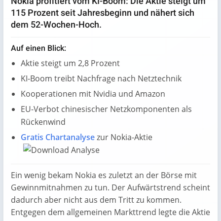
Nokia profitiert vom KI-Boom: Die Aktie steigt um
115 Prozent seit Jahresbeginn und nähert sich
dem 52-Wochen-Hoch.
Auf einen Blick:
Aktie steigt um 2,8 Prozent
KI-Boom treibt Nachfrage nach Netztechnik
Kooperationen mit Nvidia und Amazon
EU-Verbot chinesischer Netzkomponenten als
Rückenwind
Gratis Chartanalyse
zur Nokia-Aktie
Ein wenig bekam Nokia es zuletzt an der Börse mit
Gewinnmitnahmen zu tun. Der Aufwärtstrend scheint
dadurch aber nicht aus dem Tritt zu kommen.
Entgegen dem allgemeinen Markttrend legte die Aktie