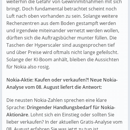
weiterhin die Gefahr von Gewinnmitnahmen mit sich
bringt. Doch fundamental betrachtet scheint noch
Luft nach oben vorhanden zu sein. Solange weitere
Rechenzentren aus dem Boden gestampft werden
und irgendwie miteinander vernetzt werden wollen,
dürften sich die Auftragsbücher munter füllen. Die
Taschen der Hyperscaler sind ausgesprochen tief
und über Preise wird oftmals nicht lange gefeilscht.
Solange der KI-Boom anhält, bleiben die Aussichten
für Nokia also rosig.
Nokia-Aktie: Kaufen oder verkaufen?! Neue Nokia-
Analyse vom 08. August liefert die Antwort:
Die neusten Nokia-Zahlen sprechen eine klare
Sprache:
Dringender Handlungsbedarf für Nokia-
Aktionäre
. Lohnt sich ein Einstieg oder sollten Sie
lieber verkaufen? In der aktuellen Gratis-Analyse vom
08. August erfahren Sie was jetzt zu tun ist.