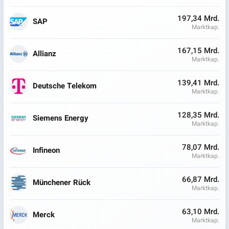
197,34 Mrd.
SAP
Marktkap.
167,15 Mrd.
Allianz
Marktkap.
139,41 Mrd.
Deutsche Telekom
Marktkap.
128,35 Mrd.
Siemens Energy
Marktkap.
78,07 Mrd.
Infineon
Marktkap.
66,87 Mrd.
Münchener Rück
Marktkap.
63,10 Mrd.
Merck
Marktkap.