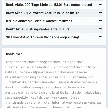
Renk-Aktie: 200-Tage-Linie bei 53,01 Euro entscheidend
BMW Aktie: 30,2 Prozent Absturz in China im Q2
B2Gold Aktie: Mali erteilt Wachstumslizenz
Deutz Aktie: Rüstungsfantasie treibt Kurs
SK Hynix Aktie: 375 Won Dividende angekündigt
Disclaimer
Die auf finanztrends.de angebotenen Beiträge dienen
ausschließlich der Information. Die hier angebotenen Beiträge
stellen zu keinem Zeitpunkt eine Kauf- beziehungsweise
Verkaufsempfehlung dar. Sie sind nicht als Zusicherung von
Kursentwicklungen der genannten Finanzinstrumente oder als
Handlungsaufforderung zu verstehen. Der Erwerb von
Wertpapieren ist risikoreich und birgt Risiken, die den Totalverlust
des eingesetzten Kapitals bewirken können. Die auf
finanztrends.de veröffentlichen Informationen ersetzen keine, auf
individuelle Bedürfnisse ausgerichtete, fachkundige