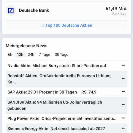
61,49 Mrd.
Deutsche Bank
Marktkap.
Top 100 Deutsche Aktien
Meistgelesene News
6h
12h
24h
7 Tage
30 Tage
Nvidia Aktie: Michael Burry stockt Short-Position auf
Rohstoff-Aktien: Großaktionär treibt European Lithium,
Ka...
SAP Aktie: 29,31 Prozent in 30 Tagen – RSI 74,9
SANDISK Aktie: 94 Milliarden US-Dollar vertraglich
gebunden
Plug Power Aktie: Orica-Projekt erreicht Investitionsents...
Siemens Energy Aktie: Netzanschlusspaket ab 2027