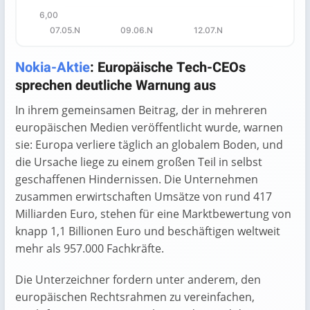
6,00
07.05.N
09.06.N
12.07.N
End of interactive chart.
Nokia-Aktie
: Europäische Tech-CEOs
sprechen deutliche Warnung aus
In ihrem gemeinsamen Beitrag, der in mehreren
europäischen Medien veröffentlicht wurde, warnen
sie: Europa verliere täglich an globalem Boden, und
die Ursache liege zu einem großen Teil in selbst
geschaffenen Hindernissen. Die Unternehmen
zusammen erwirtschaften Umsätze von rund 417
Milliarden Euro, stehen für eine Marktbewertung von
knapp 1,1 Billionen Euro und beschäftigen weltweit
mehr als 957.000 Fachkräfte.
Die Unterzeichner fordern unter anderem, den
europäischen Rechtsrahmen zu vereinfachen,