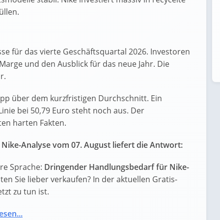
üllen.
isse für das vierte Geschäftsquartal 2026. Investoren
Marge und den Ausblick für das neue Jahr. Die
r.
app über dem kurzfristigen Durchschnitt. Ein
inie bei 50,79 Euro steht noch aus. Der
sten harten Fakten.
Nike-Analyse vom 07. August liefert die Antwort:
are Sprache:
Dringender Handlungsbedarf für Nike-
lten Sie lieber verkaufen? In der aktuellen Gratis-
zt zu tun ist.
esen...