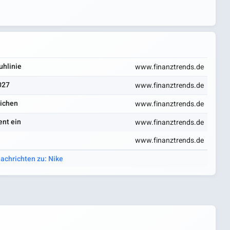
uhlinie
www.finanztrends.de
027
www.finanztrends.de
richen
www.finanztrends.de
ent ein
www.finanztrends.de
www.finanztrends.de
Nachrichten zu: Nike