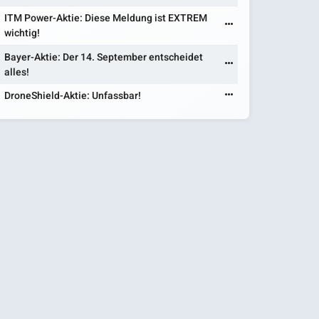
ITM Power-Aktie: Diese Meldung ist EXTREM
wichtig!
Bayer-Aktie: Der 14. September entscheidet
alles!
DroneShield-Aktie: Unfassbar!