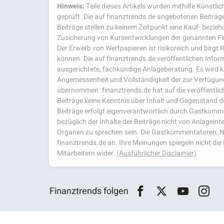
Hinweis:
Teile dieses Artikels wurden mithilfe Künstlich
geprüft. Die auf finanztrends.de angebotenen Beiträge
Beiträge stellen zu keinem Zeitpunkt eine Kauf- bezie
Zusicherung von Kursentwicklungen der genannten Fi
Der Erwerb von Wertpapieren ist risikoreich und birgt R
können. Die auf finanztrends.de veröffentlichen Inform
ausgerichtete, fachkundige Anlageberatung. Es wird kei
Angemessenheit und Vollständigkeit der zur Verfügu
übernommen. finanztrends.de hat auf die veröffentlich
Beiträge keine Kenntnis über Inhalt und Gegenstand d
Beiträge erfolgt eigenverantwortlich durch Gastkom
bezüglich der Inhalte der Beiträge nicht von Anlagein
Organen zu sprechen sein. Die Gastkommentatoren, N
finanztrends.de an. Ihre Meinungen spiegeln nicht d
Mitarbeitern wider.
(Ausführlicher Disclaimer)
Finanztrends folgen