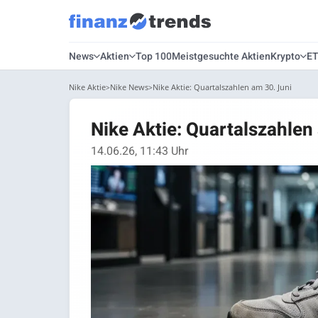
News
Aktien
Top 100
Meistgesuchte Aktien
Krypto
E
Nike Aktie
Nike News
Nike Aktie: Quartalszahlen am 30. Juni
Nike Aktie: Quartalszahlen
14.06.26, 11:43 Uhr