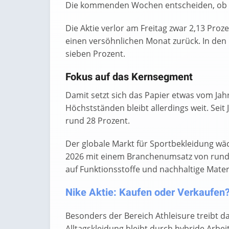
Die kommenden Wochen entscheiden, ob di
Die Aktie verlor am Freitag zwar 2,13 Proze
einen versöhnlichen Monat zurück. In den
sieben Prozent.
Fokus auf das Kernsegment
Damit setzt sich das Papier etwas vom Jahr
Höchstständen bleibt allerdings weit. Seit
rund 28 Prozent.
Der globale Markt für Sportbekleidung wäc
2026 mit einem Branchenumsatz von rund 24
auf Funktionsstoffe und nachhaltige Materi
Nike Aktie: Kaufen oder Verkaufen? 
Besonders der Bereich Athleisure treibt 
Alltagskleidung bleibt durch hybride Arbeit