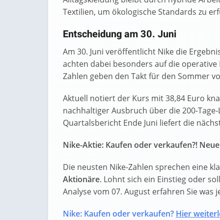
Textilien, um ökologische Standards zu erf
Entscheidung am 30. Juni
Am 30. Juni veröffentlicht Nike die Ergebn
achten dabei besonders auf die operative 
Zahlen geben den Takt für den Sommer vo
Aktuell notiert der Kurs mit 38,84 Euro kn
nachhaltiger Ausbruch über die 200-Tage-L
Quartalsbericht Ende Juni liefert die näch
Nike-Aktie: Kaufen oder verkaufen?! Neue 
Die neusten Nike-Zahlen sprechen eine kl
Aktionäre
. Lohnt sich ein Einstieg oder sol
Analyse vom 07. August erfahren Sie was jet
Nike: Kaufen oder verkaufen?
Hier weiterl