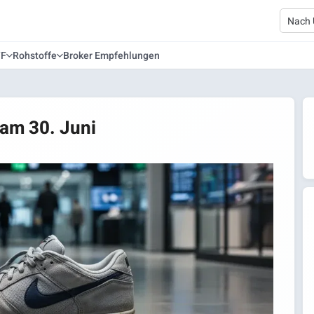
TF
Rohstoffe
Broker Empfehlungen
 am 30. Juni