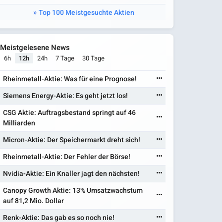
Top 100 Meistgesuchte Aktien
Meistgelesene News
6h
12h
24h
7 Tage
30 Tage
Rheinmetall-Aktie: Was für eine Prognose!
Siemens Energy-Aktie: Es geht jetzt los!
CSG Aktie: Auftragsbestand springt auf 46
Milliarden
Micron-Aktie: Der Speichermarkt dreht sich!
Rheinmetall-Aktie: Der Fehler der Börse!
Nvidia-Aktie: Ein Knaller jagt den nächsten!
Canopy Growth Aktie: 13% Umsatzwachstum
auf 81,2 Mio. Dollar
Renk-Aktie: Das gab es so noch nie!