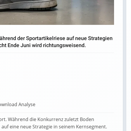
während der Sportartikelriese auf neue Strategien
cht Ende Juni wird richtungsweisend.
rt. Während die Konkurrenz zuletzt Boden
 auf eine neue Strategie in seinem Kernsegment.