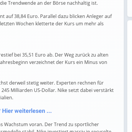
e Trendwende an der Börse nachhaltig ist.
nt auf 38,84 Euro. Parallel dazu blicken Anleger auf
 letzten Wochen kletterte der Kurs um mehr als
estief bei 35,51 Euro ab. Der Weg zurück zu alten
 Jahresbeginn verzeichnet der Kurs ein Minus von
hst derweil stetig weiter. Experten rechnen für
5 Milliarden US-Dollar. Nike setzt dabei verstärkt
alien.
Hier weiterlesen ...
das Wachstum voran. Der Trend zu sportlicher
smodelle stabil. Nike investiert massiv in recycelte