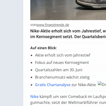
von
www.finanztrends.de
Nike-Aktie erholt sich vom Jahrestief, 
im Kernsegment setzt. Der Quartalsberi
Auf einen Blick:
Aktie erholt sich vom Jahrestief
Fokus auf neues Kernsegment
Quartalszahlen am 30. Juni
Branchenumsatz wächst stetig
Gratis Chartanalyse
zur Nike-Aktie
Nike
kämpft um sein Comeback im Laufspo
gutmachte, setzt der Weltmarktführer nun