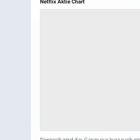
Netflix Aktie Chart
Dennoch wird das Ganze nur kurz nach ein