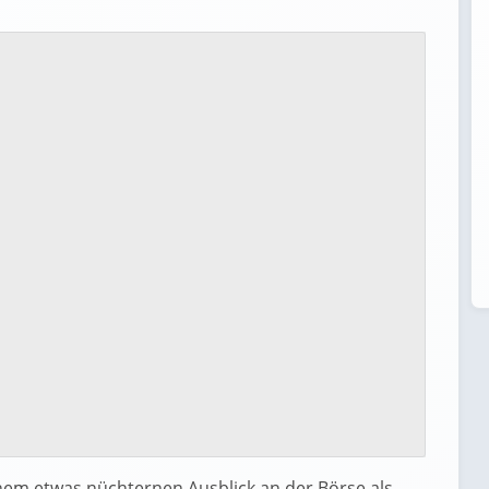
em etwas nüchternen Ausblick an der Börse als