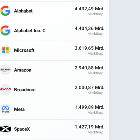
4.432,49 Mrd.
Alphabet
Marktkap.
4.404,36 Mrd.
Alphabet Inc. C
Marktkap.
3.619,65 Mrd.
Microsoft
Marktkap.
2.940,88 Mrd.
Amazon
Marktkap.
2.000,87 Mrd.
Broadcom
Marktkap.
1.499,89 Mrd.
Meta
Marktkap.
1.427,19 Mrd.
SpaceX
Marktkap.