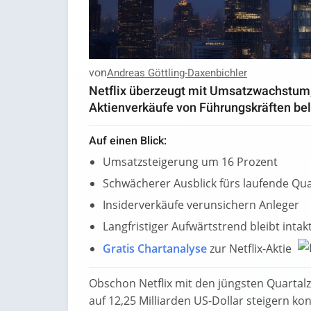
von
Andreas Göttling-Daxenbichler
Netflix überzeugt mit Umsatzwachstum,
Aktienverkäufe von Führungskräften bel
Auf einen Blick:
Umsatzsteigerung um 16 Prozent
Schwächerer Ausblick fürs laufende Qua
Insiderverkäufe verunsichern Anleger
Langfristiger Aufwärtstrend bleibt intak
Gratis Chartanalyse
zur Netflix-Aktie
Obschon Netflix mit den jüngsten Quarta
auf 12,25 Milliarden US-Dollar steigern kon