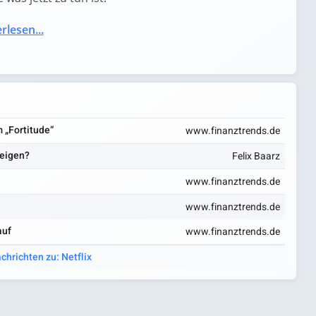
rlesen...
 „Fortitude“
www.finanztrends.de
teigen?
Felix Baarz
www.finanztrends.de
www.finanztrends.de
auf
www.finanztrends.de
chrichten zu: Netflix