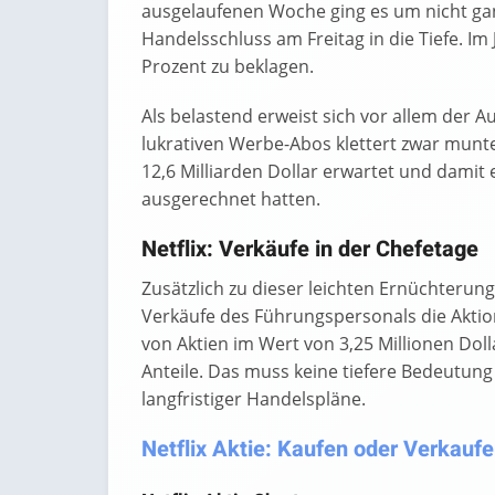
ausgelaufenen Woche ging es um nicht ganz
Handelsschluss am Freitag in die Tiefe. Im
Prozent zu beklagen.
Als belastend erweist sich vor allem der Au
lukrativen Werbe-Abos klettert zwar munt
12,6 Milliarden Dollar erwartet und damit 
ausgerechnet hatten.
Netflix: Verkäufe in der Chefetage
Zusätzlich zu dieser leichten Ernüchterun
Verkäufe des Führungspersonals die Aktion
von Aktien im Wert von 3,25 Millionen Dol
Anteile. Das muss keine tiefere Bedeutung
langfristiger Handelspläne.
Netflix Aktie: Kaufen oder Verkaufen