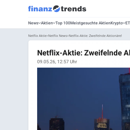
News
Aktien
Top 100
Meistgesuchte Aktien
Krypto
E
Netflix Aktie
Netflix News
Netflix-Aktie: Zweifelnde Aktionäre!
Netflix-Aktie: Zweifelnde A
09.05.26, 12:57 Uhr