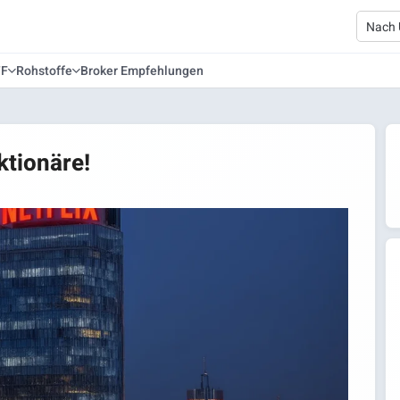
TF
Rohstoffe
Broker Empfehlungen
ktionäre!