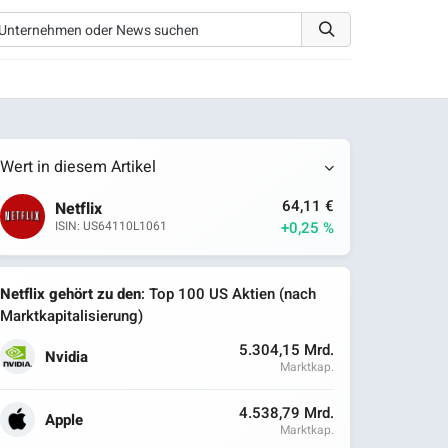
Wert in diesem Artikel
64,11 €
Netflix
+0,25 %
ISIN: US64110L1061
Netflix gehört zu den
: Top 100 US Aktien (nach
Marktkapitalisierung)
5.304,15 Mrd.
Nvidia
Marktkap.
4.538,79 Mrd.
Apple
Marktkap.