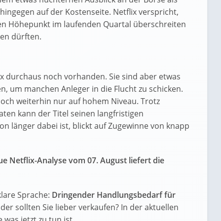
hingegen auf der Kostenseite. Netflix verspricht,
ren Höhepunkt im laufenden Quartal überschreiten
en dürften.
x durchaus noch vorhanden. Sie sind aber etwas
n, um manchen Anleger in die Flucht zu schicken.
och weiterhin nur auf hohem Niveau. Trotz
ten kann der Titel seinen langfristigen
on länger dabei ist, blickt auf Zugewinne von knapp
e Netflix-Analyse vom 07. August liefert die
klare Sprache:
Dringender Handlungsbedarf für
oder sollten Sie lieber verkaufen? In der aktuellen
was jetzt zu tun ist.