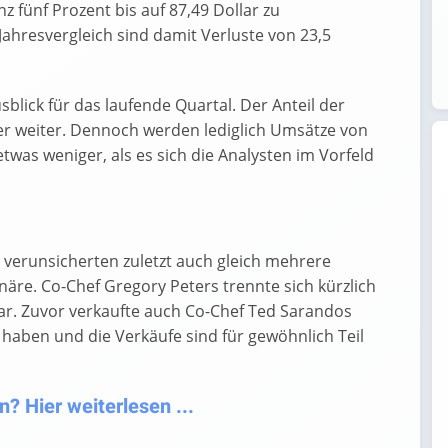
 fünf Prozent bis auf 87,49 Dollar zu
 Jahresvergleich sind damit Verluste von 23,5
sblick für das laufende Quartal. Der Anteil der
er weiter. Dennoch werden lediglich Umsätze von
etwas weniger, als es sich die Analysten im Vorfeld
g verunsicherten zuletzt auch gleich mehrere
äre. Co-Chef Gregory Peters trennte sich kürzlich
lar. Zuvor verkaufte auch Co-Chef Ted Sarandos
 haben und die Verkäufe sind für gewöhnlich Teil
? Hier weiterlesen ...