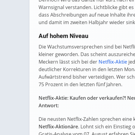
Warnsignal verstanden. Lichtblicke gibt es 
dass Abschreibungen auf neue Inhalte ih
und damit im zweiten Halbjahr wieder sink
Auf hohem Niveau
Die Wachstumsversprechen sind bei Netfli
kleiner geworden. Das scheint auszureiche
Meckern lässt sich bei der
Netflix-Aktie
jed
deutlicher Korrekturen in den letzten Mona
Aufwärtstrend bisher verteidigen. Wer sch
75 Prozent in den letzten fünf Jahren.
Netflix-Aktie: Kaufen oder verkaufen?! Neu
Antwort:
Die neusten Netflix-Zahlen sprechen eine 
Netflix-Aktionäre
. Lohnt sich ein Einstieg 
Gratis-Analyse vom 07. August erfahren Sie 