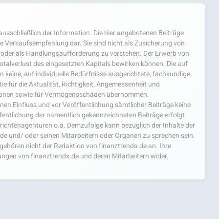
usschließlich der Information. Die hier angebotenen Beiträge
e Verkaufsempfehlung dar. Sie sind nicht als Zusicherung von
oder als Handlungsaufforderung zu verstehen. Der Erwerb von
 Totalverlust des eingesetzten Kapitals bewirken können. Die auf
 keine, auf individuelle Bedürfnisse ausgerichtete, fachkundige
e für die Aktualität, Richtigkeit, Angemessenheit und
mationen sowie für Vermögensschäden übernommen.
einen Einfluss und vor Veröffentlichung sämtlicher Beiträge keine
fentlichung der namentlich gekennzeichneten Beiträge erfolgt
chtenagenturen o.ä. Demzufolge kann bezüglich der Inhalte der
.de und/ oder seinen Mitarbeitern oder Organen zu sprechen sein.
hören nicht der Redaktion von finanztrends.de an. Ihre
ngen von finanztrends.de und deren Mitarbeitern wider.