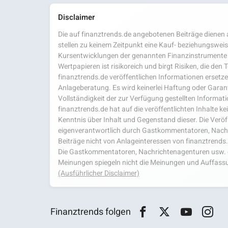
Disclaimer
Die auf finanztrends.de angebotenen Beiträge dienen a
stellen zu keinem Zeitpunkt eine Kauf- beziehungsweis
Kursentwicklungen der genannten Finanzinstrumente 
Wertpapieren ist risikoreich und birgt Risiken, die den
finanztrends.de veröffentlichen Informationen ersetzen
Anlageberatung. Es wird keinerlei Haftung oder Garanti
Vollständigkeit der zur Verfügung gestellten Infor
finanztrends.de hat auf die veröffentlichten Inhalte k
Kenntnis über Inhalt und Gegenstand dieser. Die Veröf
eigenverantwortlich durch Gastkommentatoren, Nachri
Beiträge nicht von Anlageinteressen von finanztrends
Die Gastkommentatoren, Nachrichtenagenturen usw. ge
Meinungen spiegeln nicht die Meinungen und Auffassu
(Ausführlicher Disclaimer)
Finanztrends folgen